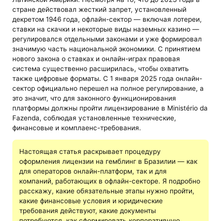
стране действовал жесткий запрет, установленный
декретом 1946 года, офлайн-сектор — включая лотереи,
ставки на скачки и некоторые виды наземных казино —
регулировался отдельными законами и уже формировал
значимую часть национальной экономики. С принятием
нового закона о ставках и онлайн-играх правовая
система существенно расширилась, чтобы охватить
также цифровые форматы. С 1 января 2025 года онлайн-
сектор официально перешел на полное регулирование, а
это значит, что для законного функционирования
платформы должны пройти лицензирование в Ministério da
Fazenda, соблюдая установленные технические,
финансовые и комплаенс-требования.
Настоящая статья раскрывает процедуру
оформления лицензии на гемблинг в Бразилии — как
для операторов онлайн-платформ, так и для
компаний, работающих в офлайн-секторе. Я подробно
расскажу, какие обязательные этапы нужно пройти,
какие финансовые условия и юридические
требования действуют, какие документы
потребуются, как сформировать корпоративную