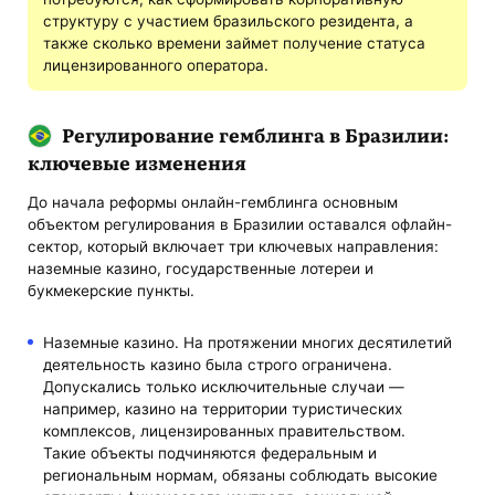
структуру с участием бразильского резидента, а
также сколько времени займет получение статуса
лицензированного оператора.
Регулирование гемблинга в Бразилии:
ключевые изменения
До начала реформы онлайн-гемблинга основным
объектом регулирования в Бразилии оставался офлайн-
сектор, который включает три ключевых направления:
наземные казино, государственные лотереи и
букмекерские пункты.
Наземные казино. На протяжении многих десятилетий
деятельность казино была строго ограничена.
Допускались только исключительные случаи —
например, казино на территории туристических
комплексов, лицензированных правительством.
Такие объекты подчиняются федеральным и
региональным нормам, обязаны соблюдать высокие