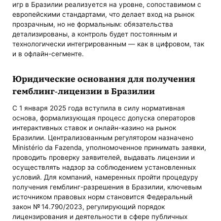
игр в Бразилии реализуется на уровне, сопоставимом с
европейскими стандартами, что делает вход на рынок
прозрачным, но не формальным: обязательства
детализированы, а контроль будет постоянным и
технологически интегрированным — как в цифровом, так
и в офлайн-сегменте.
Юридические основания для получения
гемблинг-лицензии в Бразилии
С 1 января 2025 года вступила в силу нормативная
основа, формализующая процесс допуска операторов
интерактивных ставок и онлайн-казино на рынок
Бразилии. Централизованным регулятором назначено
Ministério da Fazenda, уполномоченное принимать заявки,
проводить проверку заявителей, выдавать лицензии и
осуществлять надзор за соблюдением установленных
условий. Для компаний, намеренных пройти процедуру
получения гемблинг-разрешения в Бразилии, ключевым
источником правовых норм становится Федеральный
закон № 14.790/2023, регулирующий порядок
лицензирования и деятельности в сфере публичных