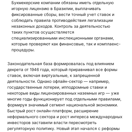
Букмекерские компании обязаны иметь отдельную
игорную лицензию в Бразилии, выплачивать
фиксированные сборы, вести точный учет ставок и
соблюдать правила противодействия легализации
незаконных доходов. Контроль за деятельностью
таких пунктов осуществляется
специализированными инспекционными органами,
которые проверяют как финансовые, так и комплаенс-
процедуры.
Законодательная база формировалась под влиянием
декрета от 1946 года, который приравнивал все формы
ставок, включая виртуальные, к запрещенной
деятельности. Однако офлайн-сектор — например,
государственные лотереи, ипподромные ставки и
некоторые виды лицензированных наземных игр — уже
многие годы функционирует под отдельными правилами,
формируя значимый сегмент национальной экономики.
Быстрый рост онлайн-платформ, расширение
неформального сектора и рост интереса международных
инвесторов заставили власти пересмотреть
регуляторную политику. Новый этап начался с реформы