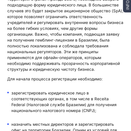
INFO
подходящую форму юридического лица. В большинстве
случаев это будет закрытое акционерное общество (SpA),
которое позволяет ограничить ответственность
учредителей и регулировать внутренние вопросы бизнеса
на более гибких условиях, чем другие формы
организации. Важно, чтобы компания, подающая заявку
на получение гемблинг-лицензии в Бразилии, была
полностью локализована и соблюдала требования
национальных регуляторов. Эти же принципы
применяются для офлайн-операторов, которым
необходимо поддерживать прозрачность корпоративной
структуры и юридическую чистоту бизнеса.
Для начала процесса регистрации необходимо:
зарегистрировать юридическое лицо в
соответствующих органах, в том числе в Receita
Federal (Налоговой службе Бразилии) для получения
национального налогового номера (CNPJ);
назначить местных директоров и зарегистрировать
офис на территории Бразилии. Одним из условий для