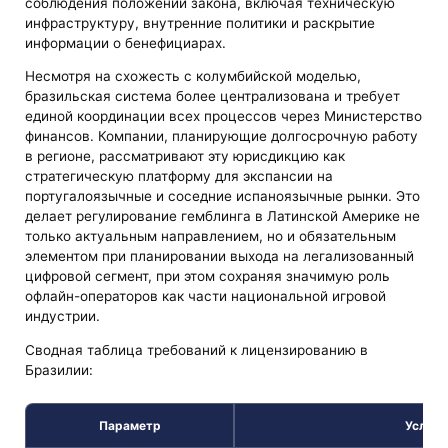
соблюдения положений закона, включая техническую
инфраструктуру, внутренние политики и раскрытие
информации о бенефициарах.
Несмотря на схожесть с колумбийской моделью,
бразильская система более централизована и требует
единой координации всех процессов через Министерство
финансов. Компании, планирующие долгосрочную работу
в регионе, рассматривают эту юрисдикцию как
стратегическую платформу для экспансии на
португалоязычные и соседние испаноязычные рынки. Это
делает регулирование гемблинга в Латинской Америке не
только актуальным направлением, но и обязательным
элементом при планировании выхода на легализованный
цифровой сегмент, при этом сохраняя значимую роль
офлайн-операторов как части национальной игровой
индустрии.
Сводная таблица требований к лицензированию в
Бразилии:
Параметр
Услови