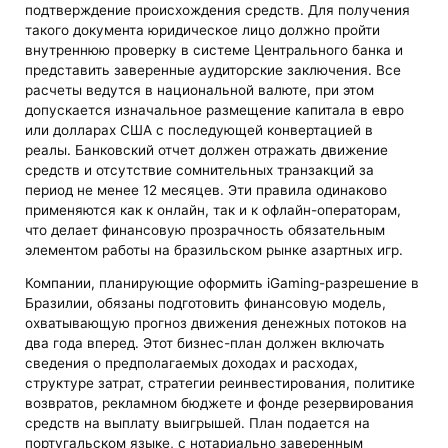
подтверждение происхождения средств. Для получения
такого документа юридическое лицо должно пройти
внутреннюю проверку в системе Центрального банка и
представить заверенные аудиторские заключения. Все
расчеты ведутся в национальной валюте, при этом
допускается изначальное размещение капитала в евро
или долларах США с последующей конвертацией в
реалы. Банковский отчет должен отражать движение
средств и отсутствие сомнительных транзакций за
период не менее 12 месяцев. Эти правила одинаково
применяются как к онлайн, так и к офлайн-операторам,
что делает финансовую прозрачность обязательным
элементом работы на бразильском рынке азартных игр.
Компании, планирующие оформить iGaming-разрешение в
Бразилии, обязаны подготовить финансовую модель,
охватывающую прогноз движения денежных потоков на
два года вперед. Этот бизнес-план должен включать
сведения о предполагаемых доходах и расходах,
структуре затрат, стратегии реинвестирования, политике
возвратов, рекламном бюджете и фонде резервирования
средств на выплату выигрышей. План подается на
португальском языке, с нотариально заверенным