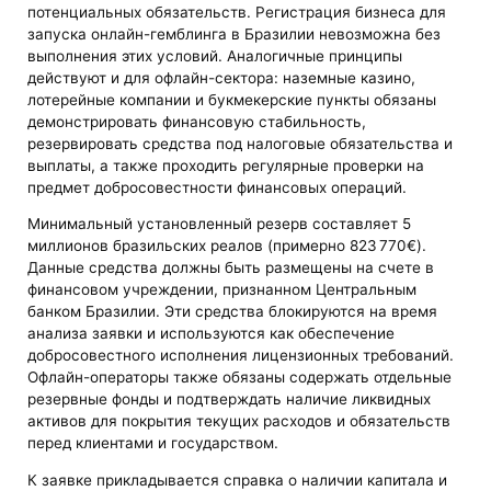
потенциальных обязательств. Регистрация бизнеса для
запуска онлайн-гемблинга в Бразилии невозможна без
выполнения этих условий. Аналогичные принципы
действуют и для офлайн-сектора: наземные казино,
лотерейные компании и букмекерские пункты обязаны
демонстрировать финансовую стабильность,
резервировать средства под налоговые обязательства и
выплаты, а также проходить регулярные проверки на
предмет добросовестности финансовых операций.
Минимальный установленный резерв составляет 5
миллионов бразильских реалов (примерно 823 770€).
Данные средства должны быть размещены на счете в
финансовом учреждении, признанном Центральным
банком Бразилии. Эти средства блокируются на время
анализа заявки и используются как обеспечение
добросовестного исполнения лицензионных требований.
Офлайн-операторы также обязаны содержать отдельные
резервные фонды и подтверждать наличие ликвидных
активов для покрытия текущих расходов и обязательств
перед клиентами и государством.
К заявке прикладывается справка о наличии капитала и