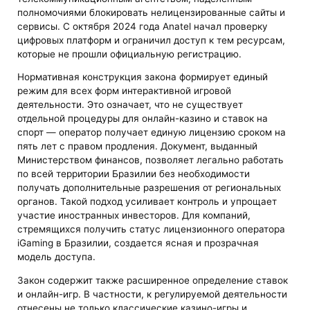
полномочиями блокировать нелицензированные сайты и
сервисы. С октября 2024 года Anatel начал проверку
цифровых платформ и ограничил доступ к тем ресурсам,
которые не прошли официальную регистрацию.
Нормативная конструкция закона формирует единый
режим для всех форм интерактивной игровой
деятельности. Это означает, что не существует
отдельной процедуры для онлайн-казино и ставок на
спорт — оператор получает единую лицензию сроком на
пять лет с правом продления. Документ, выданный
Министерством финансов, позволяет легально работать
по всей территории Бразилии без необходимости
получать дополнительные разрешения от региональных
органов. Такой подход усиливает контроль и упрощает
участие иностранных инвесторов. Для компаний,
стремящихся получить статус лицензионного оператора
iGaming в Бразилии, создается ясная и прозрачная
модель доступа.
Закон содержит также расширенное определение ставок
и онлайн-игр. В частности, к регулируемой деятельности
отнесены не только классические казино-игры и