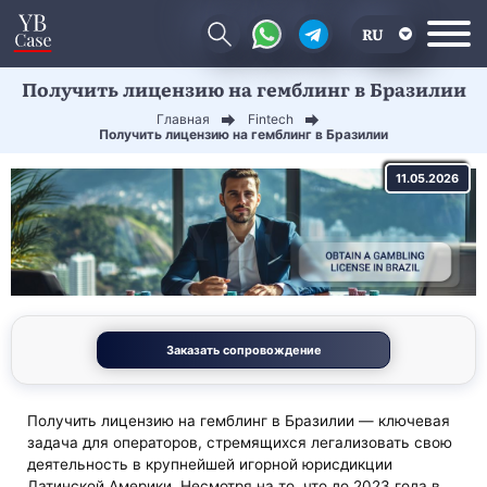
RU
Получить лицензию на гемблинг в Бразилии
EN
Главная
Fintech
CN
Получить лицензию на гемблинг в Бразилии
11.05.2026
Заказать сопровождение
Получить лицензию на гемблинг в Бразилии — ключевая
задача для операторов, стремящихся легализовать свою
деятельность в крупнейшей игорной юрисдикции
Латинской Америки. Несмотря на то, что до 2023 года в