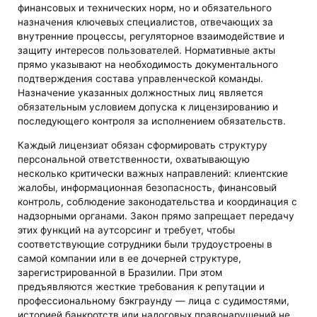
финансовых и технических норм, но и обязательного
назначения ключевых специалистов, отвечающих за
внутренние процессы, регуляторное взаимодействие и
защиту интересов пользователей. Нормативные акты
прямо указывают на необходимость документального
подтверждения состава управленческой команды.
Назначение указанных должностных лиц является
обязательным условием допуска к лицензированию и
последующего контроля за исполнением обязательств.
Каждый лицензиат обязан сформировать структуру
персональной ответственности, охватывающую
несколько критически важных направлений: клиентские
жалобы, информационная безопасность, финансовый
контроль, соблюдение законодательства и координация с
надзорными органами. Закон прямо запрещает передачу
этих функций на аутсорсинг и требует, чтобы
соответствующие сотрудники были трудоустроены в
самой компании или в ее дочерней структуре,
зарегистрированной в Бразилии. При этом
предъявляются жесткие требования к репутации и
профессиональному бэкграунду — лица с судимостями,
историей банкротств или налоговых правонарушений не