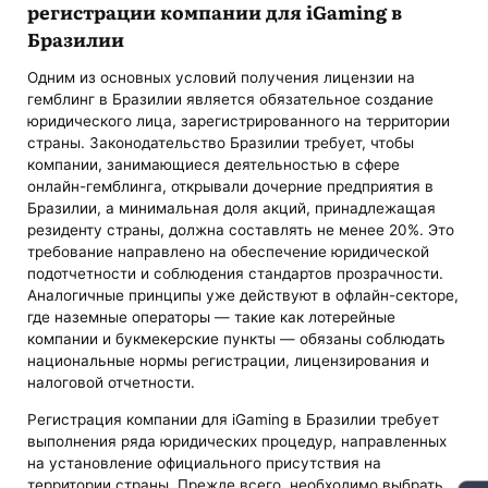
регистрации компании для iGaming в
Бразилии
Одним из основных условий получения лицензии на
гемблинг в Бразилии является обязательное создание
юридического лица, зарегистрированного на территории
страны. Законодательство Бразилии требует, чтобы
компании, занимающиеся деятельностью в сфере
онлайн-гемблинга, открывали дочерние предприятия в
Бразилии, а минимальная доля акций, принадлежащая
резиденту страны, должна составлять не менее 20%. Это
требование направлено на обеспечение юридической
подотчетности и соблюдения стандартов прозрачности.
Аналогичные принципы уже действуют в офлайн-секторе,
где наземные операторы — такие как лотерейные
компании и букмекерские пункты — обязаны соблюдать
национальные нормы регистрации, лицензирования и
налоговой отчетности.
Регистрация компании для iGaming в Бразилии требует
выполнения ряда юридических процедур, направленных
на установление официального присутствия на
территории страны. Прежде всего, необходимо выбрать