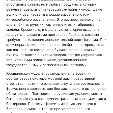
спортивные ставки, но и любые продукты, в которых
результат зависит от генерации случайных чисел, даже
если они реализованы в форме визуального или
интерфейсного развлечения. Это распространяется на
слоты, бинго, рулетки, карточные игры и гибридные
модели. Кроме того, в отдельную категорию выделены
продукты с элементами прогрессии (jackpot), которые
требуют прохождения дополнительной сертификации. При
этом нормы о лицензировании офлайн-операторов, таких,
как лотерейные компании и букмекерские наземные
пункты, остаются в силе и продолжают регулироваться
специальными положениями, установленными
государственными и региональными органами.
Юридическая модель, установленная в Бразилии,
соответствует системе жесткой административной
ответственности, что означает отсутствие возможности
формального соответствия без фактического выполнения
обязательств. Платформа, нарушившая условия, может
быть подвергнута как административным санкциям, так и
блокировке. Поэтому оформить игорную лицензию в
Бразилии возможно только при условии полного