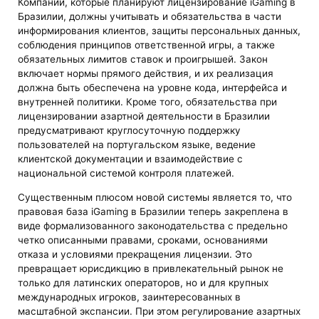
Компании, которые планируют лицензирование iGaming в
Бразилии, должны учитывать и обязательства в части
информирования клиентов, защиты персональных данных,
соблюдения принципов ответственной игры, а также
обязательных лимитов ставок и проигрышей. Закон
включает нормы прямого действия, и их реализация
должна быть обеспечена на уровне кода, интерфейса и
внутренней политики. Кроме того, обязательства при
лицензировании азартной деятельности в Бразилии
предусматривают круглосуточную поддержку
пользователей на португальском языке, ведение
клиентской документации и взаимодействие с
национальной системой контроля платежей.
Существенным плюсом новой системы является то, что
правовая база iGaming в Бразилии теперь закреплена в
виде формализованного законодательства с предельно
четко описанными правами, сроками, основаниями
отказа и условиями прекращения лицензии. Это
превращает юрисдикцию в привлекательный рынок не
только для латинских операторов, но и для крупных
международных игроков, заинтересованных в
масштабной экспансии. При этом регулирование азартных