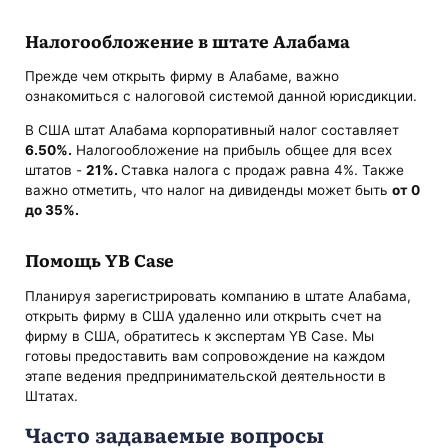
Налогообложение в штате Алабама
Прежде чем открыть фирму в Алабаме, важно
ознакомиться с налоговой системой данной юрисдикции.
В США штат Алабама корпоративный налог составляет
6.50%.
Налогообложение на прибыль общее для всех
штатов -
21%.
Ставка налога с продаж равна 4%. Также
важно отметить, что налог на дивиденды может быть
от 0
до 35%.
Помощь YB Case
Планируя зарегистрировать компанию в штате Алабама,
открыть фирму в США удаленно или открыть счет на
фирму в США, обратитесь к экспертам YB Case. Мы
готовы предоставить вам сопровождение на каждом
этапе ведения предпринимательской деятельности в
Штатах.
Часто задаваемые вопросы