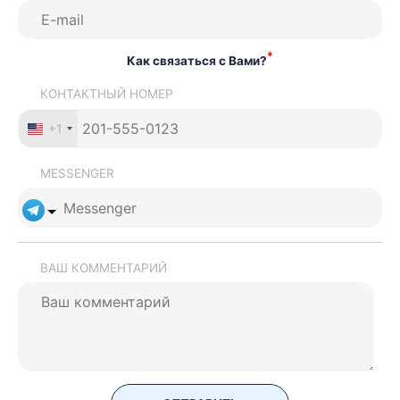
Описание деятельности компании и бизнес-план;
*
Как связаться с Вами?
Сведения об уставном капитале;
КОНТАКТНЫЙ НОМЕР
Подтверждение наличия местного адреса.
+1
MESSENGER
ВАШ КОММЕНТАРИЙ