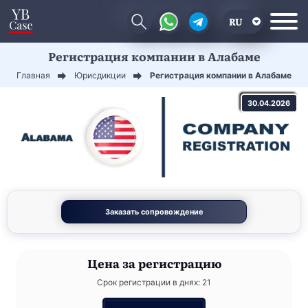
RU
Регистрация компании в Алабаме
EN
Главная
Юрисдикции
Регистрация компании в Алабаме
CN
30.04.2026
Заказать сопровождение
Цена
за регистрацию
Срок регистрации в днях: 21