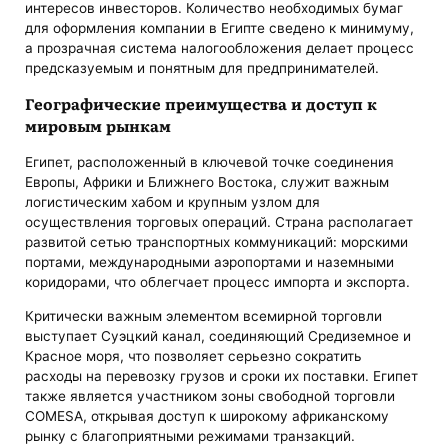
интересов инвесторов. Количество необходимых бумаг
для оформления компании в Египте сведено к минимуму,
а прозрачная система налогообложения делает процесс
предсказуемым и понятным для предпринимателей.
Географические преимущества и доступ к
мировым рынкам
Египет, расположенный в ключевой точке соединения
Европы, Африки и Ближнего Востока, служит важным
логистическим хабом и крупным узлом для
осуществления торговых операций. Страна располагает
развитой сетью транспортных коммуникаций: морскими
портами, международными аэропортами и наземными
коридорами, что облегчает процесс импорта и экспорта.
Критически важным элементом всемирной торговли
выступает Суэцкий канал, соединяющий Средиземное и
Красное моря, что позволяет серьезно сократить
расходы на перевозку грузов и сроки их поставки. Египет
также является участником зоны свободной торговли
COMESA, открывая доступ к широкому африканскому
рынку с благоприятными режимами транзакций.