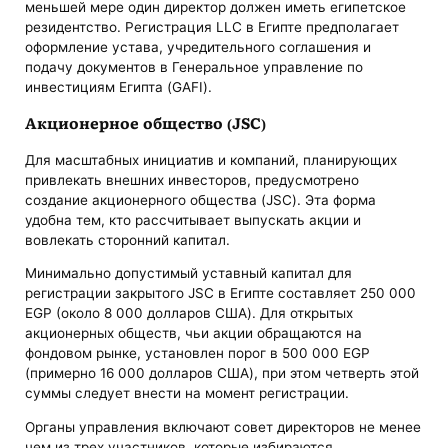
меньшей мере один директор должен иметь египетское
резидентство. Регистрация LLC в Египте предполагает
оформление устава, учредительного соглашения и
подачу документов в Генеральное управление по
инвестициям Египта (GAFI).
Акционерное общество (JSC)
Для масштабных инициатив и компаний, планирующих
привлекать внешних инвесторов, предусмотрено
создание акционерного общества (JSC). Эта форма
удобна тем, кто рассчитывает выпускать акции и
вовлекать сторонний капитал.
Минимально допустимый уставный капитал для
регистрации закрытого JSC в Египте составляет 250 000
EGP (около 8 000 долларов США). Для открытых
акционерных обществ, чьи акции обращаются на
фондовом рынке, установлен порог в 500 000 EGP
(примерно 16 000 долларов США), при этом четверть этой
суммы следует внести на момент регистрации.
Органы управления включают совет директоров не менее
чем из трех участников, которые избираются