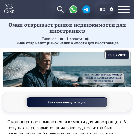
RU
Оман открывает рынок недвижимости для
EN
иностранцев
CN
Главная
Новости
Оман открывает рынок недвижимости для иностранцев
09.07.2026
Заказать консультацию
Оман открывает рынок недвижимости для иностранцев. В
результате реформирования законодательства был
изменен правовой режим допуска иностранных лиц к