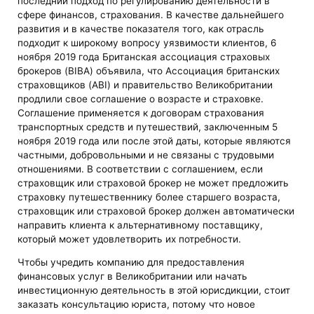
последний подход по регулированию деятельности в
сфере финансов, страхования. В качестве дальнейшего
развития и в качестве показателя того, как отрасль
подходит к широкому вопросу уязвимости клиентов, 6
ноября 2019 года Британская ассоциация страховых
брокеров (BIBA) объявила, что Ассоциация британских
страховщиков (ABI) и правительство Великобритании
продлили свое соглашение о возрасте и страховке.
Соглашение применяется к договорам страхования
транспортных средств и путешествий, заключенным 5
ноября 2019 года или после этой даты, которые являются
частными, добровольными и не связаны с трудовыми
отношениями. В соответствии с соглашением, если
страховщик или страховой брокер не может предложить
страховку путешественнику более старшего возраста,
страховщик или страховой брокер должен автоматически
направить клиента к альтернативному поставщику,
который может удовлетворить их потребности.
Чтобы учредить компанию для предоставления
финансовых услуг в Великобритании или начать
инвестиционную деятельность в этой юрисдикции, стоит
заказать консультацию юриста, потому что новое