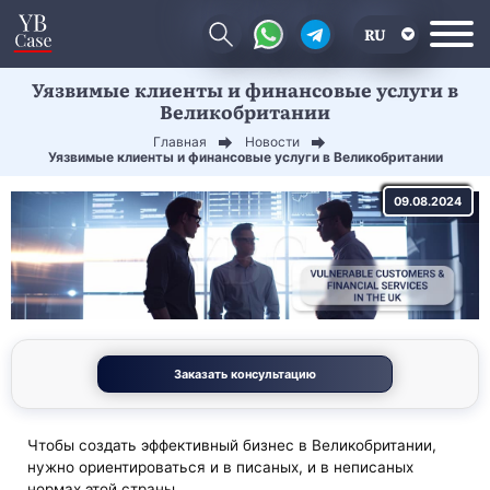
RU
Уязвимые клиенты и финансовые услуги в
EN
Великобритании
CN
Главная
Новости
Уязвимые клиенты и финансовые услуги в Великобритании
09.08.2024
Заказать консультацию
Чтобы создать эффективный бизнес в Великобритании,
нужно ориентироваться и в писаных, и в неписаных
нормах этой страны.