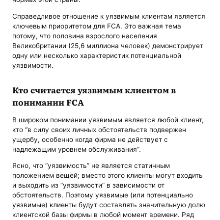
Справедливое отношение к уязвимым клиентам является
ключевым приоритетом для FCA. Это важная тема
потому, что половина взрослого населения
Великобритании (25,6 миллиона человек) демонстрирует
одну или несколько характеристик потенциальной
уязвимости.
Кто считается уязвимым клиентом в
понимании FCA
В широком понимании уязвимым является любой клиент,
кто “в силу своих личных обстоятельств подвержен
ущербу, особенно когда фирма не действует с
надлежащим уровнем обслуживания”.
Ясно, что “уязвимость” не является статичным
положением вещей; вместо этого клиенты могут входить
и выходить из “уязвимости” в зависимости от
обстоятельств. Поэтому уязвимые (или потенциально
уязвимые) клиенты будут составлять значительную долю
клиентской базы фирмы в любой момент времени. Ряд