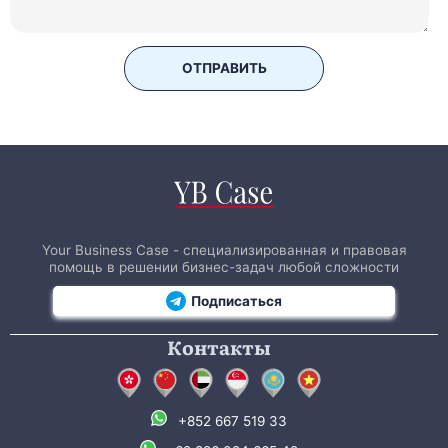
ОТПРАВИТЬ
Your Business Case - специализированная и правовая
помощь в решении бизнес-задач любой сложности
Подписаться
Контакты
+852 667 519 33