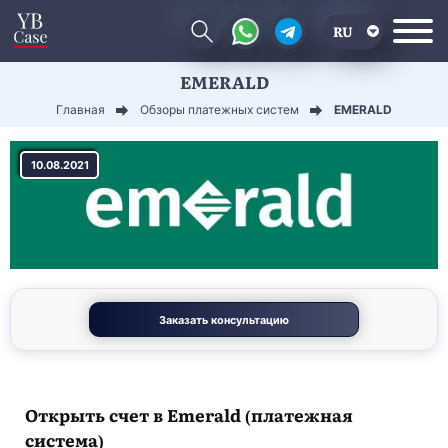
RU
EMERALD
EN
Главная
Обзоры платежных систем
EMERALD
CN
10.08.2021
Заказать консультацию
Открыть счет в Emerald (платежная
система)