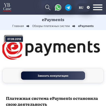
RU
ePayments
EN
Главная
Обзоры платежных систем
ePayments
CN
07.09.2018
Заказать консультацию
Платежная система ePayments остановила
свою деятельность