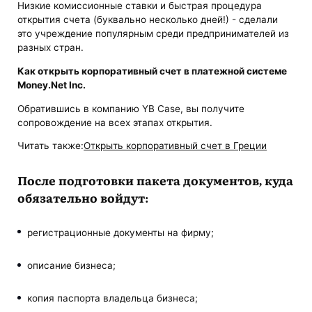
Низкие комиссионные ставки и быстрая процедура
открытия счета (буквально несколько дней!) - сделали
это учреждение популярным среди предпринимателей из
разных стран.
Как открыть корпоративный счет в платежной системе
Money.Net Inc.
Обратившись в компанию YB Case, вы получите
сопровождение на всех этапах открытия.
Читать также:
Открыть корпоративный счет в Греции
После подготовки пакета документов, куда
обязательно войдут:
регистрационные документы на фирму;
описание бизнеса;
копия паспорта владельца бизнеса;