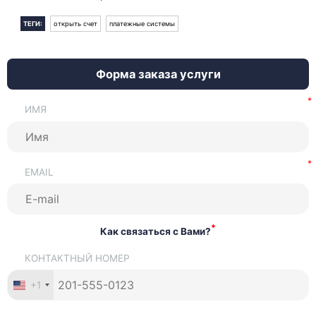
ТЕГИ:
открыть счет
платежные системы
Форма заказа услуги
ИМЯ
EMAIL
*
Как связаться с Вами?
КОНТАКТНЫЙ НОМЕР
+1