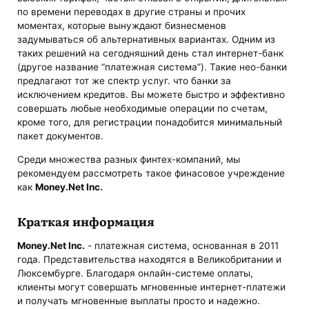
по времени переводах в другие страны и прочих
моментах, которые вынуждают бизнесменов
задумываться об альтернативных вариантах. Одним из
таких решений на сегодняшний день стал интернет-банк
(другое название “платежная система”). Такие нео-банки
предлагают тот же спектр услуг. что банки за
исключением кредитов. Вы можете быстро и эффективно
совершать любые необходимые операции по счетам,
кроме того, для регистрации понадобится минимальный
пакет документов.
Среди множества разных финтех-компаний, мы
рекомендуем рассмотреть такое финасовое учреждение
как
Money.Net Inc.
Краткая информация
Money.Net Inc.
- платежная система, основанная в 2011
года. Представительства находятся в Великобритании и
Люксембурге. Благодаря онлайн-системе оплаты,
клиенты могут совершать мгновенные интернет-платежи
и получать мгновенные выплаты просто и надежно.