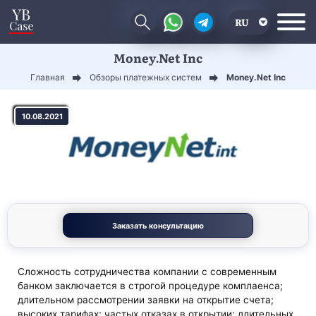
RU
Money.Net Inc
EN
Главная
Обзоры платежных систем
Money.Net Inc
CN
10.08.2021
Заказать консультацию
Сложность сотрудничества компании с современным
банком заключается в строгой процедуре комплаенса;
длительном рассмотрении заявки на открытие счета;
высоких тарифах; частых отказах в открытии; длительных