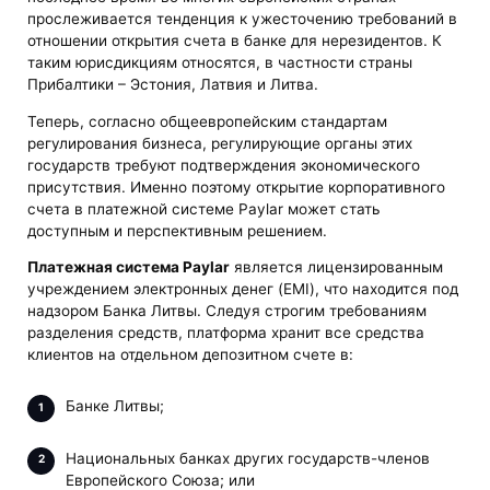
прослеживается тенденция к ужесточению требований в
отношении открытия счета в банке для нерезидентов. К
таким юрисдикциям относятся, в частности страны
Прибалтики – Эстония, Латвия и Литва.
Теперь, согласно общеевропейским стандартам
регулирования бизнеса, регулирующие органы этих
государств требуют подтверждения экономического
присутствия. Именно поэтому открытие корпоративного
счета в платежной системе Paylar может стать
доступным и перспективным решением.
Платежная система Paylar
является лицензированным
учреждением электронных денег (EMI), что находится под
надзором Банка Литвы. Следуя строгим требованиям
разделения средств, платформа хранит все средства
клиентов на отдельном депозитном счете в:
Банке Литвы;
Национальных банках других государств-членов
Европейского Союза; или