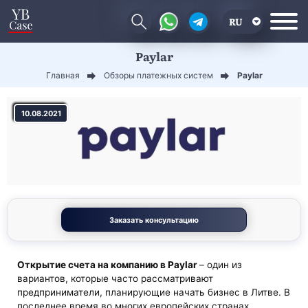
RU
Paylar
EN
Главная
Обзоры платежных систем
Paylar
CN
10.08.2021
Заказать консультацию
Открытие счета на компанию в Paylar
– один из
вариантов, которые часто рассматривают
предприниматели, планирующие начать бизнес в Литве. В
последнее время во многих европейских странах