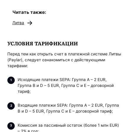
Читать также:
Литва
УСЛОВИЯ ТАРИФИКАЦИИ
Перед тем как открыть счет в платежной системе Литвы
(Paylar), следует ознакомиться с действующими
тарифами:
Исходящие платежи SEPA: Группа А – 2 EUR,
Группа B и D – 5 EUR, Группа С и E – договорной
тариф;
Входящие платежи SEPA: Группа А – 2 EUR, Группа
B и D – 5 EUR, Группа С и E – договорной тариф;
Комиссия за пассивный остаток (более 1 млн EUR)
– 2% в год;