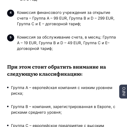
Комиссия финансового учреждения за открытие
счета – Группа А – 99 EUR, Группа B и D – 299 EUR,
Группа С и E – договорной тариф;
Комиссия за обслуживание счета, в месяц: Группа
А – 19 EUR, Группа B и D – 49 EUR, Группа С и E–
договорной тариф;
При этом стоит обратить внимание на
следующую классификацию:
Группа А – европейская компания с низким уровнем
INFO
риска;
Группа B – компания, зарегистрированная в Европе, с
рисками среднего уровня;
Группа C – европейское предприятие с высоким