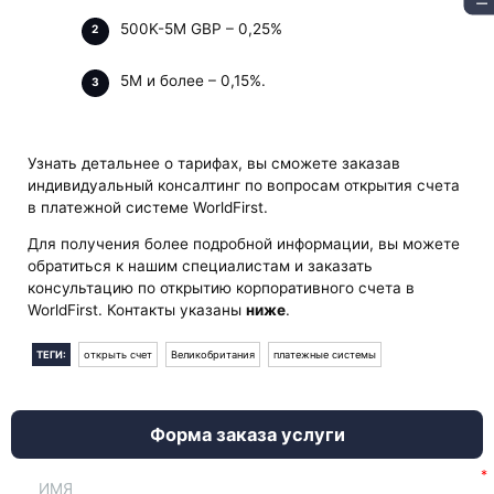
500K-5M GBP – 0,25%
5M и более – 0,15%.
Узнать детальнее о тарифах, вы сможете заказав
индивидуальный консалтинг по вопросам открытия счета
в платежной системе WorldFirst.
Для получения более подробной информации, вы можете
обратиться к нашим специалистам и заказать
консультацию по открытию корпоративного счета в
WorldFirst. Контакты указаны
ниже
.
ТЕГИ:
открыть счет
Великобритания
платежные системы
Форма заказа услуги
ИМЯ