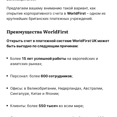
Предлагаем вашему вниманию такой вариант, как
открытие корпоративного счета в
WorldFirst
– одном из
крупнейших британских платежных учреждений.
Преимущества WorldFirst
Открыть счет в платежной системе WorldFirst UK может
быть выгодно по следующим причинам:
Более
15 лет
успешной работы
на европейских и
азиатских рынках;
Персонал: более
600 сотрудников
;
Офисы: в Великобритании, Нидерландах, Австралии,
Сингапуре, Китае и Японии;
Клиенты: более
550 тысяч
во всем мире;