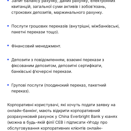
Запит балансу рахунку, даних рахунку, електронних
квитанцій, загальної суми активів і зобов'язань,
строкових депозитів, маржинального рахунку.
Послуги грошових переказів (внутрішні, міжбанківські,
пакетні перекази тощо).
Фінансовий менеджмент.
Депозити з повідомленням, взаємні перекази з
фіксованим депозитом, депозитні сертифікати,
банківські ф'ючерсні перекази.
Групові послуги (поодинокий переказ, пакетний
переказ).
Корпоративні користувачі, які хочуть подати заявку на
онлайн-банкінг, мають відкрити корпоративний
розрахунковий рахунок у China Everbright Bank у юанях
(можна в будь-якій філії CEB і підписати «Угоду про
обслуговування корпоративних клієнтів онлайн-