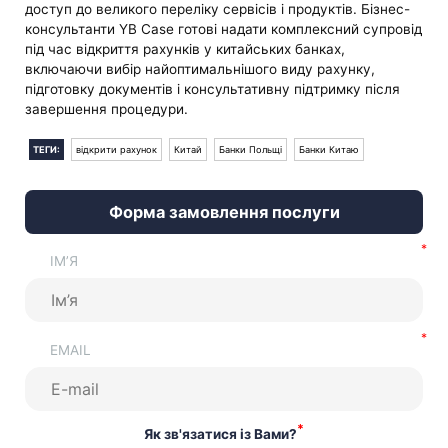
доступ до великого переліку сервісів і продуктів. Бізнес-
консультанти YB Case готові надати комплексний супровід
під час відкриття рахунків у китайських банках,
включаючи вибір найоптимальнішого виду рахунку,
підготовку документів і консультативну підтримку після
завершення процедури.
ТЕГИ:
відкрити рахунок
Китай
Банки Польщі
Банки Китаю
Форма замовлення послуги
ІМ’Я
EMAIL
*
Як зв'язатися із Вами?