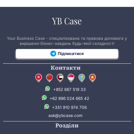
Your Business Case - спеціалізована та правова допомога у
вирішенні бізнес-завдань будь-якої складності
Підписатися
Контакти
+852 667 519 33
+62 896 024 665 42
+351 910 974 706
ask@ybcase.com
Розділи