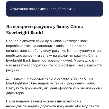
Отримання повідомлень про дії та зміни.
Як відкрити рахунок у банку China
Everbright Bank?
Процес відкриття рахунку в China Everbright Bank
передбачає кілька основних етапів, і цей процес
починається з вибору виду рахунку. На наступному етапі
необхідно заповнити заявку на відкриття рахунку China
Everbright Bank (проілюстровано нижче). У заявці клієнт
має вказати корпоративні та особисті дані, мету відкриття
рахунку.
Для відкриття корпоративного рахунку в банку China
Everbright потрібно надати установчі документи, копію
Статуту та документи, які ідентифікують усіх засновників і
директорів.
Після подання заявки можна зіштовхнутися з
необхідністю надати додаткові документи або відповісти