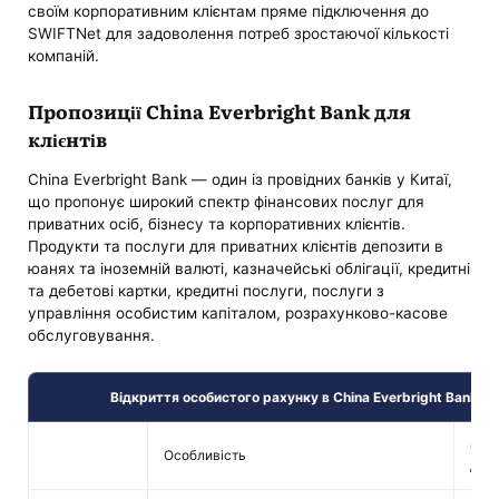
своїм корпоративним клієнтам пряме підключення до
SWIFTNet для задоволення потреб зростаючої кількості
компаній.
Пропозиції China Everbright Bank для
клієнтів
China Everbright Bank — один із провідних банків у Китаї,
що пропонує широкий спектр фінансових послуг для
приватних осіб, бізнесу та корпоративних клієнтів.
Продукти та послуги для приватних клієнтів депозити в
юанях та іноземній валюті, казначейські облігації, кредитні
та дебетові картки, кредитні послуги, послуги з
управління особистим капіталом, розрахунково-касове
обслуговування.
Відкриття особистого рахунку в China Everbright Bank – 
Стр
Особливість
деп