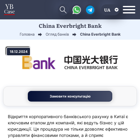
UA
China Everbright Bank
EN
Головна
Огляд банків
China Everbright Bank
CN
18.12.2024
Замовити консультацію
Відкриття корпоративного банківського рахунку в Китаї є
ключовим етапом для компаній, які ведуть бізнес у цій
юрисдикції. Ця процедура не тільки дозволяє ефективно
управляти фінансовими потоками, а й сприяє