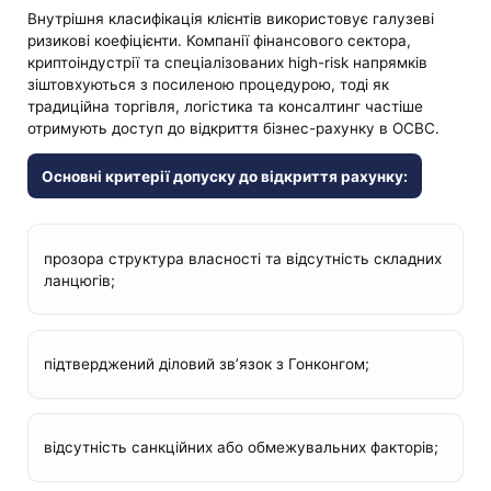
Внутрішня класифікація клієнтів використовує галузеві
ризикові коефіцієнти. Компанії фінансового сектора,
криптоіндустрії та спеціалізованих high-risk напрямків
зіштовхуються з посиленою процедурою, тоді як
традиційна торгівля, логістика та консалтинг частіше
отримують доступ до відкриття бізнес-рахунку в OCBC.
Основні критерії допуску до відкриття рахунку:
прозора структура власності та відсутність складних
ланцюгів;
підтверджений діловий зв’язок з Гонконгом;
відсутність санкційних або обмежувальних факторів;