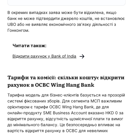
В окремих випадках заява може бути відхилена, якщо
банк не може підтвердити джерело коштів, не встановлює
UBO або не виявляє економічного зв’язку діяльності з
Гонконгом.
Читати також:
Відкрити рахунок у Bank of India
Тарифи та комісії: скільки коштує відкрити
рахунок в OCBC Wing Hang Bank
Тарифна модель для бізнес-клієнтів базується на прозорій
системі фіксованих зборів. Для сегмента МСП важливим
орієнтиром є тарифи OCBC Wing Hang Bank, де для
онлайн-продукту SME Business Account вказано HKD 0 за
відкриття рахунку, відсутність щомісячної плати та вимог
до мінімального балансу. Це безпосередньо впливає на
вартість відкриття рахунку в OCBC для невеликих