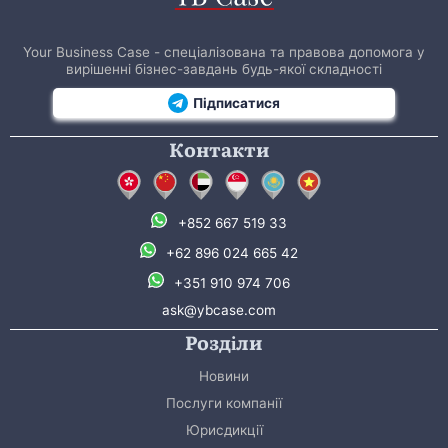
Your Business Case - спеціалізована та правова допомога у
вирішенні бізнес-завдань будь-якої складності
Підписатися
Контакти
+852 667 519 33
+62 896 024 665 42
+351 910 974 706
ask@ybcase.com
Розділи
Новини
Послуги компанії
Юрисдикції