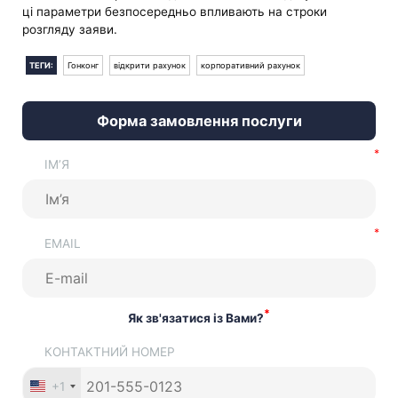
ці параметри безпосередньо впливають на строки
розгляду заяви.
ТЕГИ:
Гонконг
відкрити рахунок
корпоративний рахунок
Форма замовлення послуги
ІМ’Я
EMAIL
*
Як зв'язатися із Вами?
КОНТАКТНИЙ НОМЕР
+1