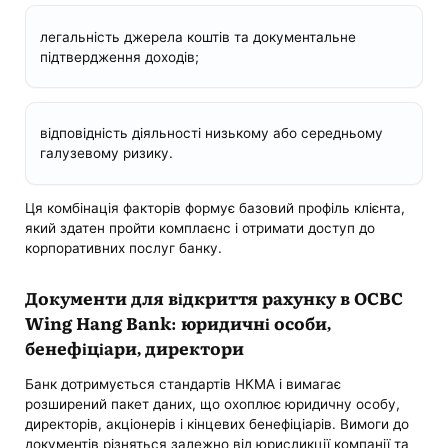
легальність джерела коштів та документальне
підтвердження доходів;
відповідність діяльності низькому або середньому
галузевому ризику.
Ця комбінація факторів формує базовий профіль клієнта,
який здатен пройти комплаєнс і отримати доступ до
корпоративних послуг банку.
Документи для відкриття рахунку в OCBC
Wing Hang Bank: юридичні особи,
бенефіціари, директори
Банк дотримується стандартів HKMA і вимагає
розширений пакет даних, що охоплює юридичну особу,
директорів, акціонерів і кінцевих бенефіціарів. Вимоги до
документів різняться залежно від юрисдикції компанії та