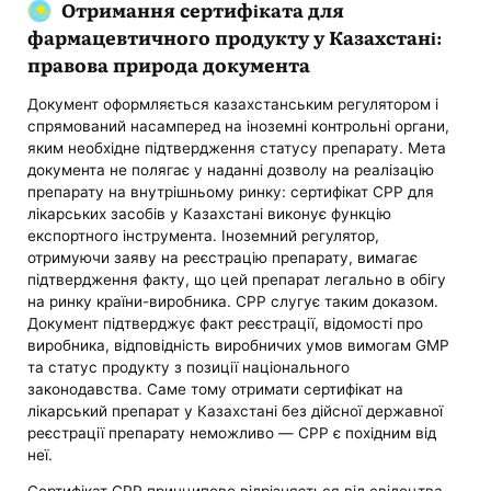
Отримання сертифіката для
фармацевтичного продукту у Казахстані:
правова природа документа
Документ оформляється казахстанським регулятором і
спрямований насамперед на іноземні контрольні органи,
яким необхідне підтвердження статусу препарату. Мета
документа не полягає у наданні дозволу на реалізацію
препарату на внутрішньому ринку: сертифікат CPP для
лікарських засобів у Казахстані виконує функцію
експортного інструмента. Іноземний регулятор,
отримуючи заяву на реєстрацію препарату, вимагає
підтвердження факту, що цей препарат легально в обігу
на ринку країни-виробника. CPP слугує таким доказом.
Документ підтверджує факт реєстрації, відомості про
виробника, відповідність виробничих умов вимогам GMP
та статус продукту з позиції національного
законодавства. Саме тому отримати сертифікат на
лікарський препарат у Казахстані без дійсної державної
реєстрації препарату неможливо — CPP є похідним від
неї.