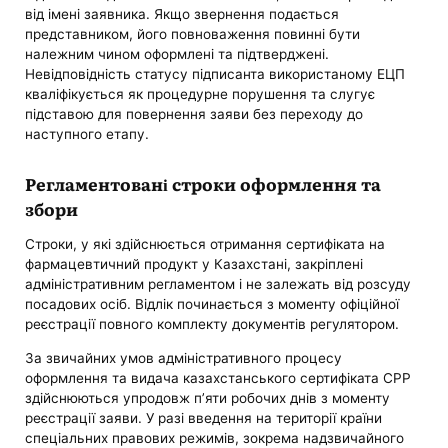
від імені заявника. Якщо звернення подається
представником, його повноваження повинні бути
належним чином оформлені та підтверджені.
Невідповідність статусу підписанта використаному ЕЦП
кваліфікується як процедурне порушення та слугує
підставою для повернення заяви без переходу до
наступного етапу.
Регламентовані строки оформлення та
збори
Строки, у які здійснюється отримання сертифіката на
фармацевтичний продукт у Казахстані, закріплені
адміністративним регламентом і не залежать від розсуду
посадових осіб. Відлік починається з моменту офіційної
реєстрації повного комплекту документів регулятором.
За звичайних умов адміністративного процесу
оформлення та видача казахстанського сертифіката CPP
здійснюються упродовж п’яти робочих днів з моменту
реєстрації заяви. У разі введення на території країни
спеціальних правових режимів, зокрема надзвичайного