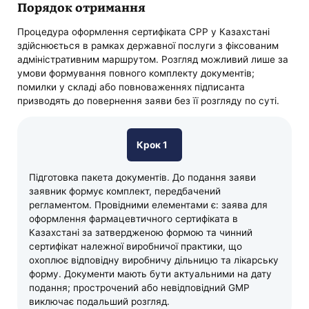
Порядок отримання
Процедура оформлення сертифіката CPP у Казахстані
здійснюється в рамках державної послуги з фіксованим
адміністративним маршрутом. Розгляд можливий лише за
умови формування повного комплекту документів;
помилки у складі або повноваженнях підписанта
призводять до повернення заяви без її розгляду по суті.
Крок 1
Підготовка пакета документів. До подання заяви
заявник формує комплект, передбачений
регламентом. Провідними елементами є: заява для
оформлення фармацевтичного сертифіката в
Казахстані за затвердженою формою та чинний
сертифікат належної виробничої практики, що
охоплює відповідну виробничу дільницю та лікарську
форму. Документи мають бути актуальними на дату
подання; прострочений або невідповідний GMP
виключає подальший розгляд.