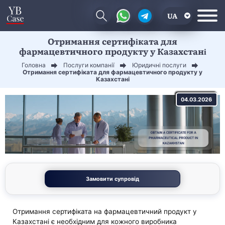
UA
Отримання сертифіката для
EN
фармацевтичного продукту у Казахстані
CN
Головна
Послуги компанії
Юридичні послуги
Отримання сертифіката для фармацевтичного продукту у
Казахстані
04.03.2026
Замовити супровід
Отримання сертифіката на фармацевтичний продукт у
Казахстані є необхідним для кожного виробника