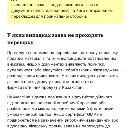
експорті пов’язані з подальшою легалізацією
документа (апостилюванням) та його нотаріальним
перекладом для приймальної сторони.
У яких випадках заява не проходить
перевірку
Процедура оформлення передбачає ретельну перевірку
поданих матеріалів та їхню відповідність встановленим
вимогам. Якщо у документах виявляють помилки,
суперечності або відсутність обов’язкових підтверджень,
розгляд заяви припиняють. У таких випадках ухвалюють
рішення про відмову у видачі сертифіката на
фармацевтичний продукт у Казахстані.
Найчастіше відмова пов’язана з відсутністю дійсного
підтвердження належної виробничої практики або
розбіжностями між заявленими даними й фактичними
умовами виробництва. Якщо сертифікат GMP не
поширюється на зазначений виробничий майданчик або
відповідну лікарську форму, заява не переходить до