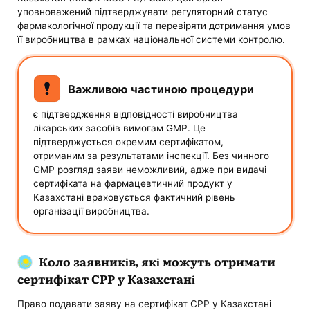
уповноважений підтверджувати регуляторний статус
фармакологічної продукції та перевіряти дотримання умов
її виробництва в рамках національної системи контролю.
Важливою частиною процедури
є підтвердження відповідності виробництва
лікарських засобів вимогам GMP. Це
підтверджується окремим сертифікатом,
отриманим за результатами інспекції. Без чинного
GMP розгляд заяви неможливий, адже при видачі
сертифіката на фармацевтичний продукт у
Казахстані враховується фактичний рівень
організації виробництва.
Коло заявників, які можуть отримати
сертифікат CPP у Казахстані
Право подавати заяву на сертифікат CPP у Казахстані