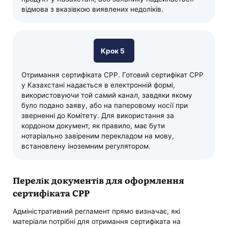
відмова з вказівкою виявлених недоліків.
Крок 5
Отримання сертифіката CPP. Готовий сертифікат CPP
у Казахстані надається в електронній формі,
використовуючи той самий канал, завдяки якому
було подано заяву, або на паперовому носії при
зверненні до Комітету. Для використання за
кордоном документ, як правило, має бути
нотаріально завіреним перекладом на мову,
встановлену іноземним регулятором.
Перелік документів для оформлення
сертифіката CPP
Адміністративний регламент прямо визначає, які
матеріали потрібні для отримання сертифіката на