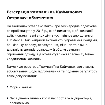
Реєстрація компанії на Кайманових
Островах: обмеження
На Кайманах ухвалено Закон про міжнародне податкове
співробітництво у 2018 р., який вимагає, щоб компанії
здійснювали певні види діяльності відповідно до вимог
substance. Такі напрями включають управління фондами,
банківську справу, страхування, фінанси та лізинг,
діяльність центрів розподілу й обслуговування,
отримання доходу від інтелектуальної власності, бізнес
холдингових компаній.
Вимоги до реєстрації компанії на Кайманах включають
зобов'язання щодо підготовлення та подання регулятору
такої документації:
Форми заявки.
Засвідчених чинних копій паспортів усіх директорів/
засновників.