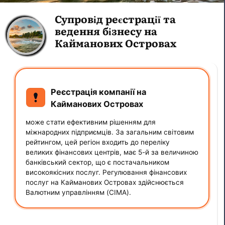
Супровід реєстрації та
ведення бізнесу на
Кайманових Островах
Реєстрація компанії на
Кайманових Островах
може стати ефективним рішенням для
міжнародних підприємців. За загальним світовим
рейтингом, цей регіон входить до переліку
великих фінансових центрів, має 5-й за величиною
банківський сектор, що є постачальником
високоякісних послуг. Регулювання фінансових
послуг на Кайманових Островах здійснюється
Валютним управлінням (CIMA).