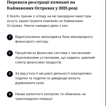
Переваги реєстрації компанії на
Кайманових Островах у 2025 році
Є безліч причин з огляду на які закордонні інвестори
хочуть зареєструвати компанію на Кайманових
Островах. Нижче наведені деякі з них:
Відрегульована законодавча база міжнародного
фінансового сектору.
Процвітаюча фінансова система з численними
ліцензованими установами, що надають широкий
спектр фінансових продуктів.
За відсутності місцевої діяльності корпоративні
податки та податки на дивіденди можуть
дорівнювати нулю.
Немає валютного контролю та обмежень на
транскордонні операції.