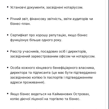
Установчі документи, засвідчені нотаріусом.
Річний звіт, фінансову звітність, звіти аудиторів чи
бізнес-план.
Сертифікат про хорошу репутацію, якщо бізнес
функціонує більше одного року.
Реєстр учасників, посадових осіб і директорів,
засвідчений зареєстрованим офісом чи нотаріусом.
Особа кожного кінцевого бенефіціарного власника,
директора та підписанта (це має бути підтверджено
засвідченою копією їх паспортів і підтвердженням
адреси проживання).
Якщо бізнес ведеться на Кайманових Островах,
копію діючої ліцензії на торгівлю та бізнес.