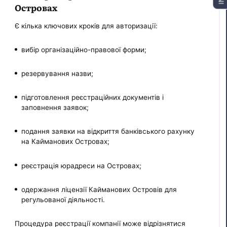
Островах
Є кілька ключових кроків для авторизації:
вибір організаційно-правової форми;
резервування назви;
підготовлення реєстраційних документів і
заповнення заявок;
подання заявки на відкриття банківського рахунку
на Кайманових Островах;
реєстрація юрадреси на Островах;
одержання ліцензії Кайманових Островів для
регульованої діяльності.
Процедура реєстрації компанії може відрізнятися