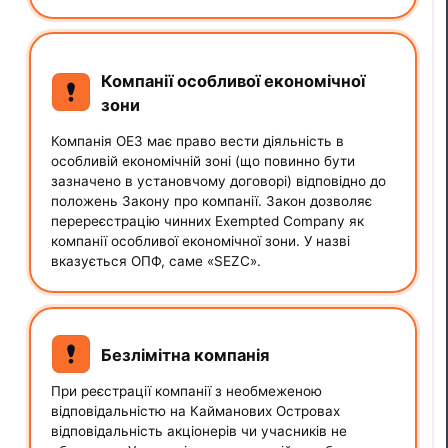
Компанії особливої економічної
зони
Компанія ОЕЗ має право вести діяльність в
особливій економічній зоні (що повинно бути
зазначено в установчому договорі) відповідно до
положень Закону про компанії. Закон дозволяє
перереєстрацію чинних Exempted Company як
компанії особливої економічної зони. У назві
вказується ОПФ, саме «SEZC».
Безлімітна компанія
При реєстрації компанії з необмеженою
відповідальністю на Кайманових Островах
відповідальність акціонерів чи учасників не