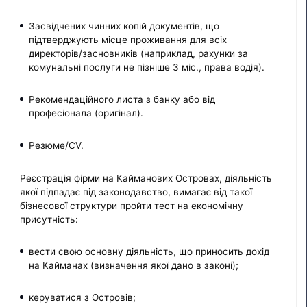
Засвідчених чинних копій документів, що
підтверджують місце проживання для всіх
директорів/засновників (наприклад, рахунки за
комунальні послуги не пізніше 3 міс., права водія).
Рекомендаційного листа з банку або від
професіонала (оригінал).
Резюме/CV.
Реєстрація фірми на Кайманових Островах, діяльність
якої підпадає під законодавство, вимагає від такої
бізнесової структури пройти тест на економічну
присутність:
вести свою основну діяльність, що приносить дохід
на Кайманах (визначення якої дано в законі);
керуватися з Островів;