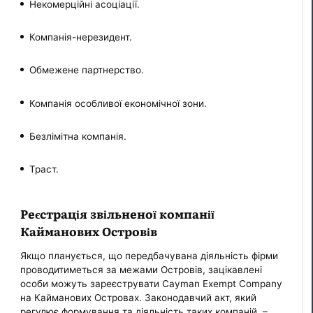
Некомерційні асоціації.
Компанія-нерезидент.
Обмежене партнерство.
Компанія особливої економічної зони.
Безлімітна компанія.
Траст.
Реєстрація звільненої компанії
Кайманових Островів
Якщо планується, що передбачувана діяльність фірми
проводитиметься за межами Островів, зацікавлені
особи можуть зареєструвати Cayman Exempt Company
на Кайманових Островах. Законодавчий акт, який
регулює формування та діяльність таких компаній, –