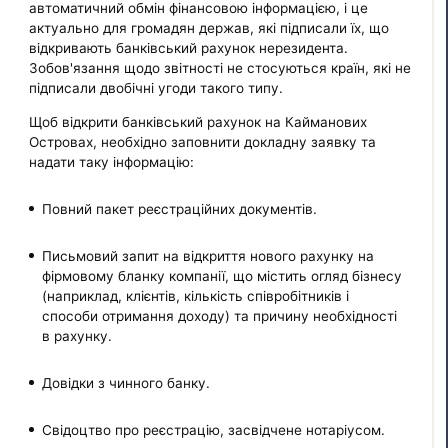
автоматичний обмін фінансовою інформацією, і це
актуально для громадян держав, які підписали їх, що
відкривають банківський рахунок нерезидента.
Зобов'язання щодо звітності не стосуються країн, які не
підписали двобічні угоди такого типу.
Щоб відкрити банківський рахунок на Кайманових
Островах, необхідно заповнити докладну заявку та
надати таку інформацію:
Повний пакет реєстраційних документів.
Письмовий запит на відкриття нового рахунку на
фірмовому бланку компанії, що містить огляд бізнесу
(наприклад, клієнтів, кількість співробітників і
способи отримання доходу) та причину необхідності
в рахунку.
Довідки з чинного банку.
Свідоцтво про реєстрацію, засвідчене нотаріусом.