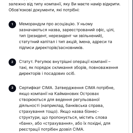
залежно від типу компанії, яку Ви маєте намір відкрити.
Обов'язкові документи, які потрібні:
Меморандум про асоціацію. У ньому
зазначаються назва, зареєстрований офіс, цілі,
тип (резидент, нерезидент чи звільнений),
статутний капітал і тип акцій, імена, адреси та
підписи директорів/засновників.
Статут. Регулює внутрішні операції компанії –
такі, як порядок скликання зборів, повноваження
директорів і посадових осіб.
Сертифікат CIMA. Затвердження CIMA потрібне,
якщо компанії на Кайманових Островах
створюються для ведення регульованої
діяльності (наприклад, банківська справа,
страхування тощо). Якщо назва бізнес-
структури, що пропонується, містить слова
«банк», або «страхування», або їх похідні, для
реєстрації потрібен дозвіл CIMA.