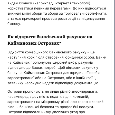
видам бізнесу (наприклад, інтернет і технології)
користуватися певними перевагами. До них відносяться
знижені митні збори та збори за торговельні сертифікати,
а також прискорені процеси реєстрації та ліцензування
бізнесу.
Як відкрити банківський рахунок на
Кайманових Островах?
Відкриття комерційного банківського рахунку – це
наступний крок після створення юридичної особи. Банки
на Кайманах пропонують широкий вибір рахунків
відповідно до Ваших потреб. Щоб відкрити рахунок у
банку на Кайманових Островах для юридичної особи,
зареєстрованої або на Островах, або в іншій країні,
заявнику необхідно надати відповідну документацію.
Острови пропонують не лише різні бізнес-переваги,
насамперед відсутність податків для компаній,
зареєстрованих на місцевому рівні, але також високий
рівень банківської безпеки та професійні послуги.
Острови підписали низку двобічних угод про