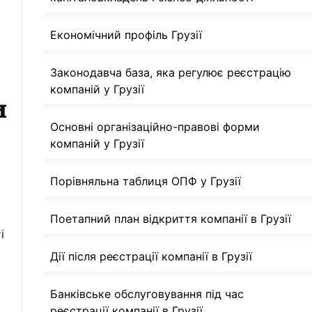
Економічний профіль Грузії
Законодавча база, яка регулює реєстрацію
компаній у Грузії
и
Основні організаційно-правові форми
компаній у Грузії
Порівняльна таблиця ОПФ у Грузії
Поетапний план відкриття компанії в Грузії
і
Дії після реєстрації компанії в Грузії
Банківське обслуговування під час
реєстрації компанії в Грузії