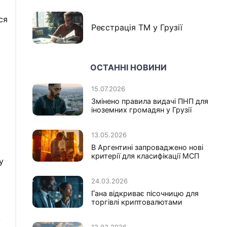
ся
Реєстрація ТМ у Грузії
ОСТАННІ НОВИНИ
15.07.2026
Змінено правила видачі ПНП для
іноземних громадян у Грузії
13.05.2026
В Аргентині запроваджено нові
критерії для класифікації МСП
у
24.03.2026
Гана відкриває пісочницю для
торгівлі криптовалютами
в
12.03.2026