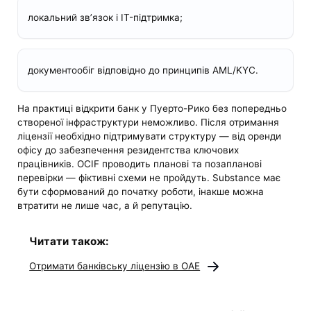
локальний зв’язок і IT-підтримка;
документообіг відповідно до принципів AML/KYC.
На практиці відкрити банк у Пуерто-Рико без попередньо
створеної інфраструктури неможливо. Після отримання
ліцензії необхідно підтримувати структуру — від оренди
офісу до забезпечення резидентства ключових
працівників. OCIF проводить планові та позапланові
перевірки — фіктивні схеми не пройдуть. Substance має
бути сформований до початку роботи, інакше можна
втратити не лише час, а й репутацію.
Читати також:
Отримати банківську ліцензію в ОАЕ