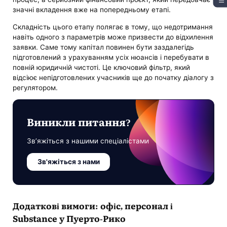
значні вкладення вже на попередньому етапі.
Складність цього етапу полягає в тому, що недотримання
навіть одного з параметрів може призвести до відхилення
заявки. Саме тому капітал повинен бути заздалегідь
підготовлений з урахуванням усіх нюансів і перебувати в
повній юридичній чистоті. Це ключовий фільтр, який
відсіює непідготовлених учасників ще до початку діалогу з
регулятором.
Виникли питання?
Зв’яжіться з нашими спеціалістами
Зв'яжіться з нами
Додаткові вимоги: офіс, персонал і
Substance у Пуерто-Рико