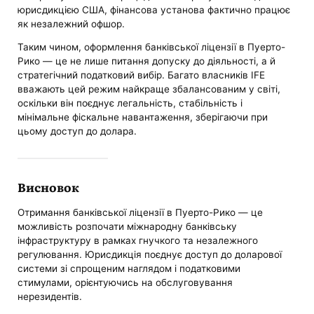
юрисдикцією США, фінансова установа фактично працює
як незалежний офшор.
Таким чином, оформлення банківської ліцензії в Пуерто-
Рико — це не лише питання допуску до діяльності, а й
стратегічний податковий вибір. Багато власників IFE
вважають цей режим найкраще збалансованим у світі,
оскільки він поєднує легальність, стабільність і
мінімальне фіскальне навантаження, зберігаючи при
цьому доступ до долара.
Висновок
Отримання банківської ліцензії в Пуерто-Рико — це
можливість розпочати міжнародну банківську
інфраструктуру в рамках гнучкого та незалежного
регулювання. Юрисдикція поєднує доступ до доларової
системи зі спрощеним наглядом і податковими
стимулами, орієнтуючись на обслуговування
нерезидентів.