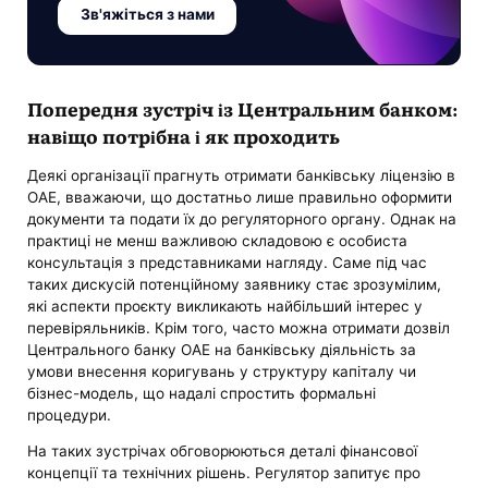
Зв'яжіться з нами
Попередня зустріч із Центральним банком:
навіщо потрібна і як проходить
Деякі організації прагнуть отримати банківську ліцензію в
ОАЕ, вважаючи, що достатньо лише правильно оформити
документи та подати їх до регуляторного органу. Однак на
практиці не менш важливою складовою є особиста
консультація з представниками нагляду. Саме під час
таких дискусій потенційному заявнику стає зрозумілим,
які аспекти проєкту викликають найбільший інтерес у
перевіряльників. Крім того, часто можна отримати дозвіл
Центрального банку ОАЕ на банківську діяльність за
умови внесення коригувань у структуру капіталу чи
бізнес-модель, що надалі спростить формальні
процедури.
На таких зустрічах обговорюються деталі фінансової
концепції та технічних рішень. Регулятор запитує про