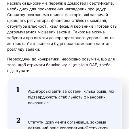
наскільки широким є перелік відомостей і сертифікатів,
необхідних для проходження наглядових процедур.
Спочатку розглянемо список факторів, які зазвичай
цікавлять регулятора: фінансова стійкість компанії,
структура власності, кваліфікація керівників і готовність
дотримуватися місцевих законів. Також не можна
забувати про вимоги до корпоративного управління та
звітності. Усі ці аспекти буде проаналізовано на етапі
розгляду заявки.
Переходячи до конкретики, необхідно розуміти, що для
того, щоб отримати банківську ліцензію в ОАЕ, треба
підготувати:
Аудиторські звіти за останні кілька років, які
підтверджують стабільність фінансових
показників.
Статутні документи організації, зокрема
детальний опис корпоративної структури.