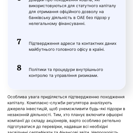
використовуються для статутного капіталу
для отримання офіційного дозволу на
банківську діяльність в ОАЕ без підозр у
нелегальному фінансуванні.
Підтвердження адреси та контактних даних
майбутнього головного офісу в країні.
Політики та процедури внутрішнього
контролю та управління ризиками.
Особлива увага приділяється підтвердженню походження
капіталу. Комплаєнс-служби регулятора аналізують
джерела інвестицій, щоб унеможливити будь-які підозри в
незаконній діяльності. Тим, хто планує включити офшорні
компанії до складу акціонерів, варто особливо ретельно
підготуватися до перевірки, надавши всі необхідні
засвідчені сертифікати та фінансові звіти. Непрозорість