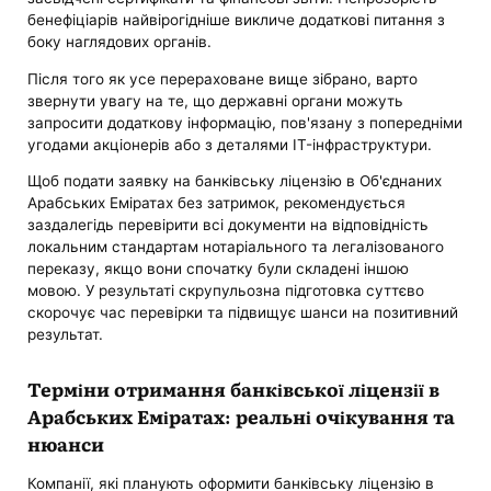
бенефіціарів найвірогідніше викличе додаткові питання з
боку наглядових органів.
Після того як усе перераховане вище зібрано, варто
звернути увагу на те, що державні органи можуть
запросити додаткову інформацію, пов'язану з попередніми
угодами акціонерів або з деталями IT-інфраструктури.
Щоб подати заявку на банківську ліцензію в Об'єднаних
Арабських Еміратах без затримок, рекомендується
заздалегідь перевірити всі документи на відповідність
локальним стандартам нотаріального та легалізованого
переказу, якщо вони спочатку були складені іншою
мовою. У результаті скрупульозна підготовка суттєво
скорочує час перевірки та підвищує шанси на позитивний
результат.
Терміни отримання банківської ліцензії в
Арабських Еміратах: реальні очікування та
нюанси
Компанії, які планують оформити банківську ліцензію в