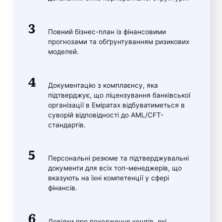
Повний бізнес-план із фінансовими
прогнозами та обґрунтуванням ризикових
моделей.
Документацію з комплаєнсу, яка
підтверджує, що ліцензування банківської
організації в Еміратах відбуватиметься в
суворій відповідності до AML/CFT-
стандартів.
Персональні резюме та підтверджувальні
документи для всіх топ-менеджерів, що
вказують на їхні компетенції у сфері
фінансів.
Довідки про походження коштів, які