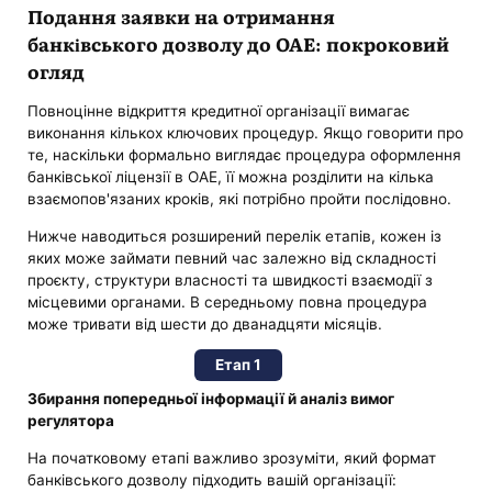
Подання заявки на отримання
банківського дозволу до ОАЕ: покроковий
огляд
Повноцінне відкриття кредитної організації вимагає
виконання кількох ключових процедур. Якщо говорити про
те, наскільки формально виглядає процедура оформлення
банківської ліцензії в ОАЕ, її можна розділити на кілька
взаємопов'язаних кроків, які потрібно пройти послідовно.
Нижче наводиться розширений перелік етапів, кожен із
яких може займати певний час залежно від складності
проєкту, структури власності та швидкості взаємодії з
місцевими органами. В середньому повна процедура
може тривати від шести до дванадцяти місяців.
Етап 1
Збирання попередньої інформації й аналіз вимог
регулятора
На початковому етапі важливо зрозуміти, який формат
банківського дозволу підходить вашій організації: