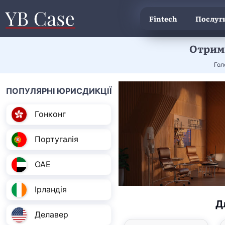
Fintech
Послуги
Отрима
Гол
ПОПУЛЯРНІ ЮРИСДИКЦІЇ
Гонконг
Португалія
ОАЕ
Ірландія
Д
Делавер