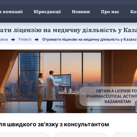
 компанії
Юрисдикції
Новини
Про нас
Ко
ти ліцензію на медичну діяльність у Каз
овна
Fintech
Отримати ліцензію на медичну діяльність у Казахс
ля швидкого зв'язку з консультантом