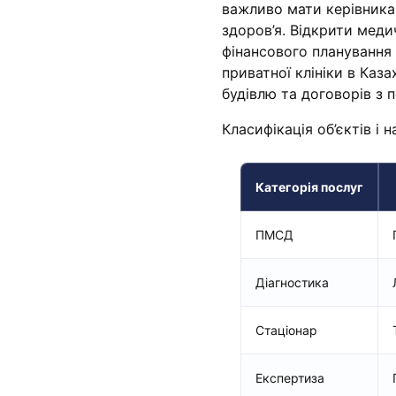
важливо мати керівника
здоров’я. Відкрити мед
фінансового планування 
приватної клініки в Каз
будівлю та договорів з 
Класифікація об’єктів і 
Категорія послуг
ПМСД
Діагностика
Стаціонар
Експертиза