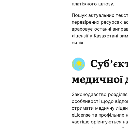
платіжного шлюзу.
Пошук актуальних текст
перевірених ресурсах adi
враховує останні випра
ліцензії у Казахстані в
силі».
Суб’єк
медичної 
Законодавство розділяє з
особливості щодо відпов
отримати медичну ліценз
eLicense та профільних 
частіше орієнтуються н