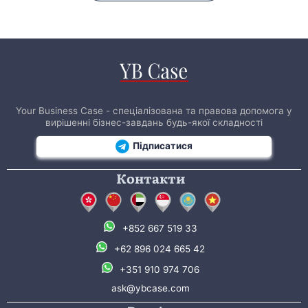
Your Business Case - спеціалізована та правова допомога у
вирішенні бізнес-завдань будь-якої складності
Підписатися
Контакти
+852 667 519 33
+62 896 024 665 42
+351 910 974 706
ask@ybcase.com