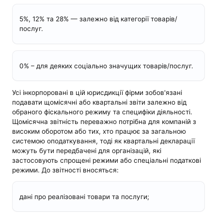
5%, 12% та 28% — залежно від категорії товарів/
послуг.
0% – для деяких соціально значущих товарів/послуг.
Усі інкорпоровані в цій юрисдикції фірми зобов'язані
подавати щомісячні або квартальні звіти залежно від
обраного фіскального режиму та специфіки діяльності.
Щомісячна звітність переважно потрібна для компаній з
високим оборотом або тих, хто працює за загальною
системою оподаткування, тоді як квартальні декларації
можуть бути передбачені для організацій, які
застосовують спрощені режими або спеціальні податкові
режими. До звітності вносяться:
дані про реалізовані товари та послуги;