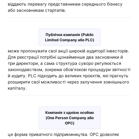
віддають перевагу представникам середнього бізнесу
або засновникам стартапів.
Публічна компанія (Public
Limited Company або PLC)
може пропонувати свої акції широкій аудиторії інвесторів.
Для реєстрації потрібні щонайменше два засновники й
три директори, а сама структура суворо регулюється
законодавством, зокрема обов'язкові процедури звітності
й аудиту. PLC підходить до великих проєктів, які прагнуть
розширити свої можливості через залучення зовнішнього
капіталу.
Компанія з однією особою
(One Person Company або
OPC)
це форма приватного підприємництва. OPC дозволяє