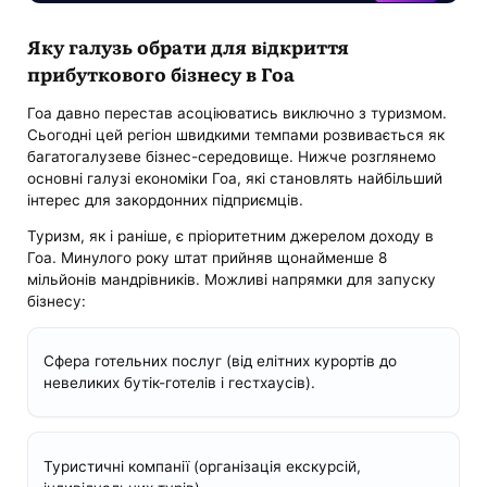
Яку галузь обрати для відкриття
прибуткового бізнесу в Гоа
Гоа давно перестав асоціюватись виключно з туризмом.
Сьогодні цей регіон швидкими темпами розвивається як
багатогалузеве бізнес-середовище. Нижче розглянемо
основні галузі економіки Гоа, які становлять найбільший
інтерес для закордонних підприємців.
Туризм, як і раніше, є пріоритетним джерелом доходу в
Гоа. Минулого року штат прийняв щонайменше 8
мільйонів мандрівників. Можливі напрямки для запуску
бізнесу:
Сфера готельних послуг (від елітних курортів до
невеликих бутік-готелів і гестхаусів).
Туристичні компанії (організація екскурсій,