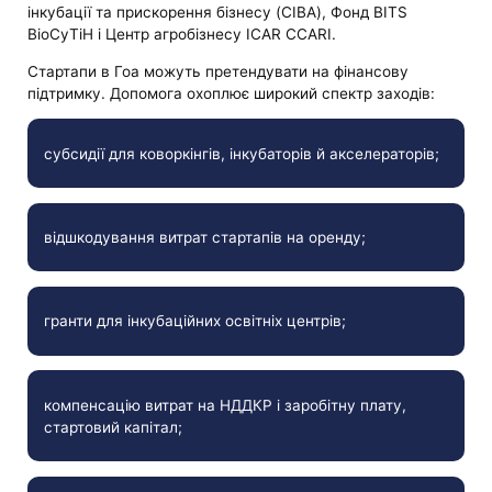
інкубації та прискорення бізнесу (CIBA), Фонд BITS
BioCyTiH і Центр агробізнесу ICAR CCARI.
Стартапи в Гоа можуть претендувати на фінансову
підтримку. Допомога охоплює широкий спектр заходів:
субсидії для коворкінгів, інкубаторів й акселераторів;
відшкодування витрат стартапів на оренду;
гранти для інкубаційних освітніх центрів;
компенсацію витрат на НДДКР і заробітну плату,
стартовий капітал;