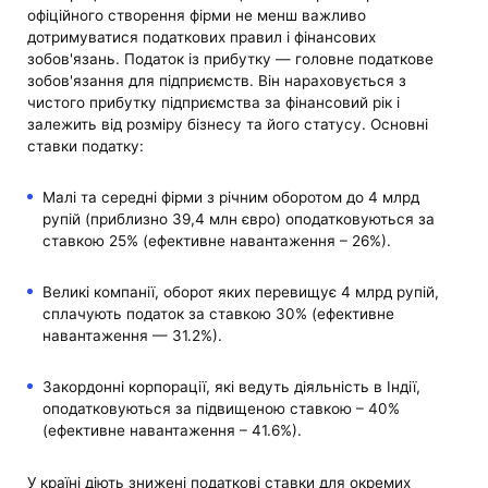
офіційного створення фірми не менш важливо
дотримуватися податкових правил і фінансових
зобов'язань. Податок із прибутку — головне податкове
зобов'язання для підприємств. Він нараховується з
чистого прибутку підприємства за фінансовий рік і
залежить від розміру бізнесу та його статусу. Основні
ставки податку:
Малі та середні фірми з річним оборотом до 4 млрд
рупій (приблизно 39,4 млн євро) оподатковуються за
ставкою 25% (ефективне навантаження – 26%).
Великі компанії, оборот яких перевищує 4 млрд рупій,
сплачують податок за ставкою 30% (ефективне
навантаження — 31.2%).
Закордонні корпорації, які ведуть діяльність в Індії,
оподатковуються за підвищеною ставкою – 40%
(ефективне навантаження – 41.6%).
У країні діють знижені податкові ставки для окремих