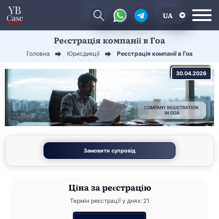
UA
Реєстрація компанії в Гоа
EN
Головна
Юрисдикції
Реєстрація компанії в Гоа
CN
30.04.2026
Замовити супровід
Ціна
за реєстрацію
Термін реєстрації у днях: 21