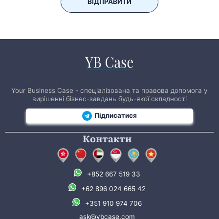
ВІДПРАВИТИ
Your Business Case - спеціалізована та правова допомога у
вирішенні бізнес-завдань будь-якої складності
Підписатися
Контакти
+852 667 519 33
+62 896 024 665 42
+351 910 974 706
ask@ybcase.com