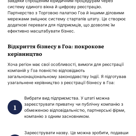
завдяки спрощеним юридичним процедурам через
систему єдиного вікна й цифрову реєстрацію.
Партнерство з Торговою палатою Гоа й іншими діловими
мережами зміцнює систему стартапів штату. Це створює
додаткові переваги для підприємців, що дозволяє їм
ефективно масштабувати бізнес.
Відкриття бізнесу в Гоа: покрокове
керівництво
Хоча регіон має свої особливості, вимоги для реєстрації
компаній у Гоа повністю відповідають
загальнонаціональному законодавству Індії. Я підготував
узагальнене керівництво з реєстрації бізнесу в Гоа:
Вибрати вид підприємства. У штаті можна
зареєструвати приватну чи публічну компанію з
обмеженою відповідальністю, партнерські фірми,
компанію з одним засновником.
Зареєструвати назву. Це можна зробити, подавши