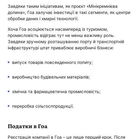
Завдяки таким ініціативам, як проєкт «Мінікремнієва
долина», Гоа залучає інвестиції в такі сегменти, як центри
обробки даних і хмарні технології.
Хоча Гоа асоціюється насамперед із туризмом,
промисловість відіграє тут не менш важливу роль.
Завдяки зручному розташуванню порту й транспортній
інфраструктурі штат приваблює виробничі бізнеси:
випуск товарів повсякденного попиту;
виробництво будівельних матеріалів;
хімічна та фармацевтична промисловість;
переробка сільгосппродукції.
Податки в Гоа
Реєстрація компанії в Гоа – це лише перший крок. Після