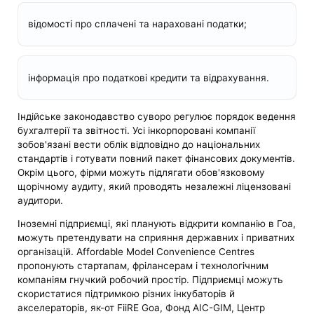
відомості про сплачені та нараховані податки;
інформація про податкові кредити та відрахування.
Індійське законодавство суворо регулює порядок ведення
бухгалтерії та звітності. Усі інкорпоровані компанії
зобов'язані вести облік відповідно до національних
стандартів і готувати повний пакет фінансових документів.
Окрім цього, фірми можуть підлягати обов'язковому
щорічному аудиту, який проводять незалежні ліцензовані
аудитори.
Іноземні підприємці, які планують відкрити компанію в Гоа,
можуть претендувати на сприяння державних і приватних
організацій. Affordable Model Convenience Centres
пропонують стартапам, фрілансерам і технологічним
компаніям гнучкий робочий простір. Підприємці можуть
скористатися підтримкою різних інкубаторів й
акселераторів, як-от FiiRE Goa, Фонд AIC-GIM, Центр