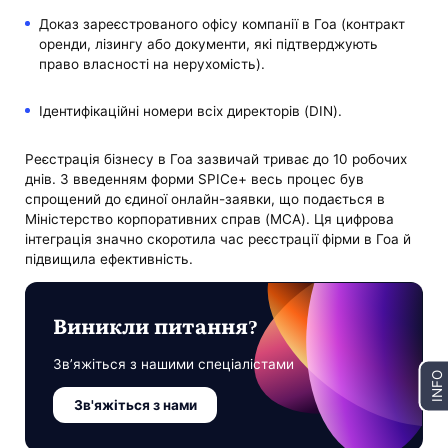
Доказ зареєстрованого офісу компанії в Гоа (контракт
оренди, лізингу або документи, які підтверджують
право власності на нерухомість).
Ідентифікаційні номери всіх директорів (DIN).
Реєстрація бізнесу в Гоа зазвичай триває до 10 робочих
днів. З введенням форми SPICe+ весь процес був
спрощений до єдиної онлайн-заявки, що подається в
Міністерство корпоративних справ (MCA). Ця цифрова
інтеграція значно скоротила час реєстрації фірми в Гоа й
підвищила ефективність.
Виникли питання?
Зв’яжіться з нашими спеціалістами
INFO
Зв'яжіться з нами