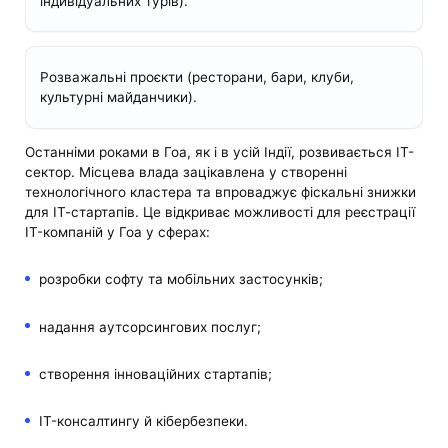
індивідуальних турів).
Розважальні проєкти (ресторани, бари, клуби,
культурні майданчики).
Останніми роками в Гоа, як і в усій Індії, розвивається ІТ-
сектор. Місцева влада зацікавлена ​​у створенні
технологічного кластера та впроваджує фіскальні знижки
для ІТ-стартапів. Це відкриває можливості для реєстрації
IT-компаній у Гоа у сферах:
розробки софту та мобільних застосунків;
надання аутсорсингових послуг;
створення інноваційних стартапів;
IT-консалтингу й кібербезпеки.