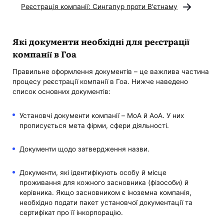
Реєстрація компанії: Сингапур проти В'єтнаму
Які документи необхідні для реєстрації
компанії в Гоа
Правильне оформлення документів – це важлива частина
процесу реєстрації компанії в Гоа. Нижче наведено
список основних документів:
Установчі документи компанії – MoA й AoA. У них
прописується мета фірми, сфери діяльності.
Документи щодо затвердження назви.
Документи, які ідентифікують особу й місце
проживання для кожного засновника (фізособи) й
керівника. Якщо засновником є ​​іноземна компанія,
необхідно подати пакет установчої документації та
сертифікат про її інкорпорацію.