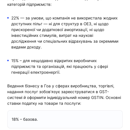
категорій підприємств:
22% — за умови, що компанія не використала жодних
доступних пільг — ні для структур в ОЕЗ, ні щодо
прискореної чи додаткової амортизації, ні щодо
інвестиційних стимулів, витрат на наукові
дослідження чи спеціальних відрахувань за окремими
видами доходу.
15% – для нещодавно відкритих виробничих
підприємств та організацій, які працюють у сфері
генерації електроенергії.
Ведення бізнесу в Гоа у сферах виробництва, торгівлі,
надання послуг зобов'язує зареєструватися в GST-
системі й оформити індивідуальний номер GSTIN. Основні
ставки податку на товари та послуги:
18% – базова.