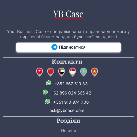
Your Business Case - спеціалізована та правова допомога у
вирішенні бізнес-завдань будь-якої складності
Підписатися
Контакти
+852 667 519 33
+62 896 024 665 42
+351 910 974 706
ask@ybcase.com
Розділи
Новини