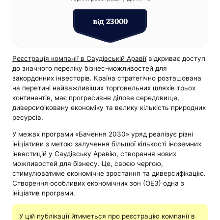
від 23000
Реєстрація компанії в Саудівській Аравії
відкриває доступ
до значного переліку бізнес-можливостей для
закордонних інвесторів. Країна стратегічно розташована
на перетині найважливіших торговельних шляхів трьох
континентів, має прогресивне ділове середовище,
диверсифіковану економіку та велику кількість природних
ресурсів.
У межах програми «Бачення 2030» уряд реалізує різні
ініціативи з метою залучення більшої кількості іноземних
інвестицій у Саудівську Аравію, створення нових
можливостей для бізнесу. Це, своєю чергою,
стимулюватиме економічне зростання та диверсифікацію.
Створення особливих економічних зон (ОЕЗ) одна з
ініціатив програми.
У цій публікації йтиметься про реєстрацію компанії в