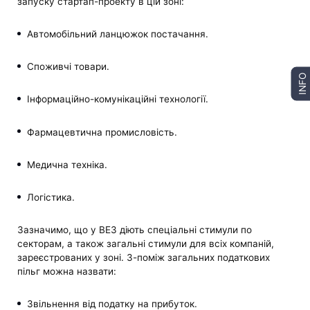
запуску стартап-проекту в цій зоні:
Автомобільний ланцюжок постачання.
Споживчі товари.
INFO
Інформаційно-комунікаційні технології.
Фармацевтична промисловість.
Медична техніка.
Логістика.
Зазначимо, що у ВЕЗ діють спеціальні стимули по
секторам, а також загальні стимули для всіх компаній,
зареєстрованих у зоні. З-поміж загальних податкових
пільг можна назвати:
Звільнення від податку на прибуток.