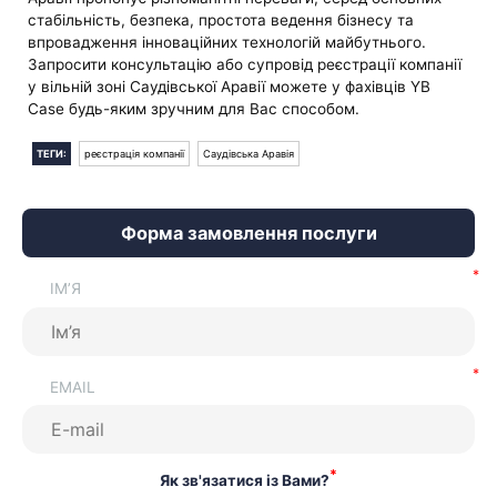
стабільність, безпека, простота ведення бізнесу та
впровадження інноваційних технологій майбутнього.
Запросити консультацію або супровід реєстрації компанії
у вільній зоні Саудівської Аравії можете у фахівців YB
Case будь-яким зручним для Вас способом.
ТЕГИ:
реєстрація компанії
Саудівська Аравія
Форма замовлення послуги
ІМ’Я
EMAIL
*
Як зв'язатися із Вами?