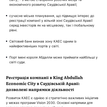
економічного розвитку Саудівської Аравії;
сучасне міське планування, що підвищує інтерес до
реєстрації компанії у вільній зоні Саудівської Аравії
серед інвесторів як на місцевому, так і глобальному
рівні.
Світовий банк визнав зону KAEC одним із
найефективніших портів у світі.
Порт імені короля Абдалли може приймати найбільші у
світі суди.
Реєстрація компанії в King Abdullah
Economic City в Саудівській Аравії:
дозволені напрямки діяльності
Розвиток KAEC є однією зі стратегічно важливих ініціатив
у межах програми Vision 2030. Основні напрямки для