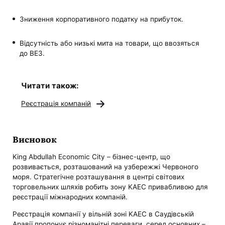
Зниження корпоративного податку на прибуток.
Відсутність або низькі мита на товари, що ввозяться
до ВЕЗ.
Читати також:
Реєстрація компаній
Висновок
King Abdullah Economic City – бізнес-центр, що
розвивається, розташований на узбережжі Червоного
моря. Стратегічне розташування в центрі світових
торговельних шляхів робить зону KAEC привабливою для
реєстрації міжнародних компаній.
Реєстрація компанії у вільній зоні KAEC в Саудівській
Аравії пропонує різноманітні переваги, серед основних –