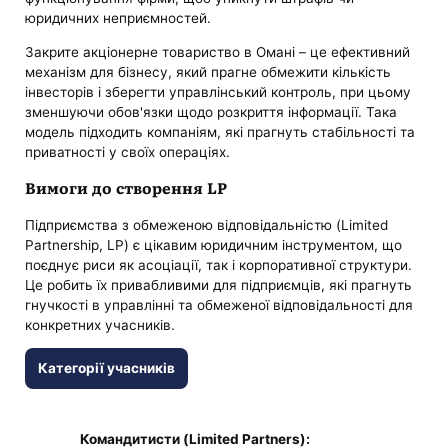
юридичних неприємностей.
Закрите акціонерне товариство в Омані – це ефективний
механізм для бізнесу, який прагне обмежити кількість
інвесторів і зберегти управлінський контроль, при цьому
зменшуючи обов'язки щодо розкриття інформації. Така
модель підходить компаніям, які прагнуть стабільності та
приватності у своїх операціях.
Вимоги до створення LP
Підприємства з обмеженою відповідальністю (Limited
Partnership, LP) є цікавим юридичним інструментом, що
поєднує риси як асоціації, так і корпоративної структури.
Це робить їх привабливими для підприємців, які прагнуть
гнучкості в управлінні та обмеженої відповідальності для
конкретних учасників.
Категорії учасників
Командитисти (Limited Partners):