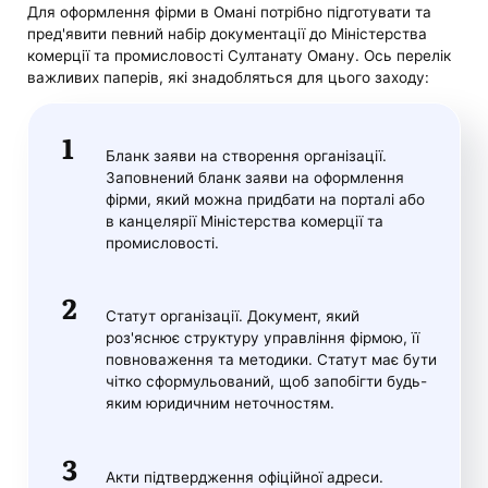
Для оформлення фірми в Омані потрібно підготувати та
пред'явити певний набір документації до Міністерства
комерції та промисловості Султанату Оману. Ось перелік
важливих паперів, які знадобляться для цього заходу:
Бланк заяви на створення організації.
Заповнений бланк заяви на оформлення
фірми, який можна придбати на порталі або
в канцелярії Міністерства комерції та
промисловості.
Статут організації. Документ, який
роз'яснює структуру управління фірмою, її
повноваження та методики. Статут має бути
чітко сформульований, щоб запобігти будь-
яким юридичним неточностям.
Акти підтвердження офіційної адреси.