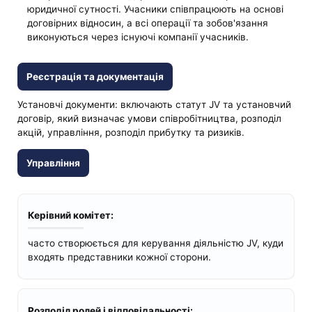
юридичної сутності. Учасники співпрацюють на основі
договірних відносин, а всі операції та зобов'язання
виконуються через існуючі компанії учасників.
Реєстрація та документація
Установчі документи: включають статут JV та установчий
договір, який визначає умови співробітництва, розподіл
акцій, управління, розподіл прибутку та ризиків.
Управління
Керівний комітет:
часто створюється для керування діяльністю JV, куди
входять представники кожної сторони.
Розподіл ролей і відповідальності: