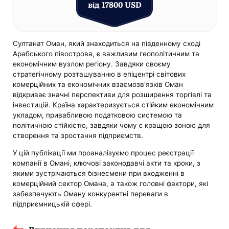
від 17800 USD
Султанат Оман, який знаходиться на південному сході
Арабського півострова, є важливим геополітичним та
економічним вузлом регіону. Завдяки своєму
стратегічному розташуванню в епіцентрі світових
комерційних та економічних взаємозв'язків Оман
відкриває значні перспективи для розширення торгівлі та
інвестицій. Країна характеризується стійким економічним
укладом, привабливою податковою системою та
політичною стійкістю, завдяки чому є кращою зоною для
створення та зростання підприємств.
У цій публікації ми проаналізуємо процес реєстрації
компанії в Омані, ключові законодавчі акти та кроки, з
якими зустрічаються бізнесмени при входженні в
комерційний сектор Омана, а також головні фактори, які
забезпечують Оману конкурентні переваги в
підприємницькій сфері.