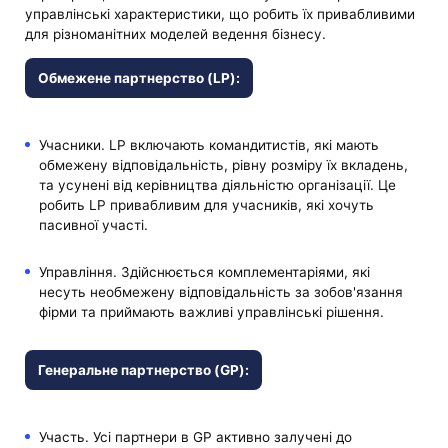
управлінські характеристики, що робить їх привабливими
для різноманітних моделей ведення бізнесу.
Обмежене партнерство (LP):
Учасники. LP включають командитистів, які мають
обмежену відповідальність, рівну розміру їх вкладень,
та усунені від керівництва діяльністю організації. Це
робить LP привабливим для учасників, які хочуть
пасивної участі.
Управління. Здійснюється комплементаріями, які
несуть необмежену відповідальність за зобов'язання
фірми та приймають важливі управлінські рішення.
Генеральне партнерство (GP):
Участь. Усі партнери в GP активно залучені до