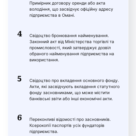
Примірник договору оренди або акта
володіння, що засвідчує офіційну адресу
підприємства в Омані.
Свідоцтво бронювання найменування.
Законний акт від Міністерства торгівлі та
промисловості, який затверджує дозвіл
обраного найменування підприємства на
використання.
Свідоцтво про вкладення основного фонду.
Акти, які засвідчують вкладення статутного
фонду засновниками, що може містити
банківські звіти або інші економічні акти.
Переконливі відомості про засновників.
Ксерокопії паспортів усіх фундаторів
підприємства.