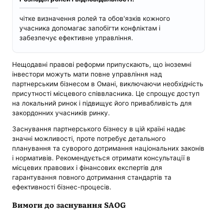
чітке визначення ролей та обов'язків кожного
учасника допомагає запобігти конфліктам і
забезпечує ефективне управління.
Нещодавні правові реформи припускають, що іноземні
інвестори можуть мати повне управління над
партнерським бізнесом в Омані, виключаючи необхідність
присутності місцевого співвласника. Це спрощує доступ
на локальний ринок і підвищує його привабливість для
закордонних учасників ринку.
Заснування партнерського бізнесу в цій країні надає
значні можливості, проте потребує детального
планування та суворого дотримання національних законів
і нормативів. Рекомендується отримати консультації в
місцевих правових і фінансових експертів для
гарантування повного дотримання стандартів та
ефективності бізнес-процесів.
Вимоги до заснування SAOG