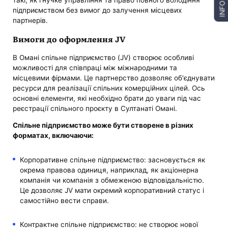
такі, як гнучке управління та право повного володіння
INFO
підприємством без вимог до залучення місцевих
партнерів.
Вимоги до оформлення JV
В Омані спільне підприємство (JV) створює особливі
можливості для співпраці між міжнародними та
місцевими фірмами. Це партнерство дозволяє об'єднувати
ресурси для реалізації спільних комерційних цілей. Ось
основні елементи, які необхідно брати до уваги під час
реєстрації спільного проєкту в Султанаті Омані.
Спільне підприємство може бути створене в різних
форматах, включаючи:
Корпоративне спільне підприємство: засновується як
окрема правова одиниця, наприклад, як акціонерна
компанія чи компанія з обмеженою відповідальністю.
Це дозволяє JV мати окремий корпоративний статус і
самостійно вести справи.
Контрактне спільне підприємство: не створює нової