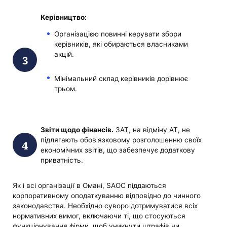
Керівництво:
Організацією повинні керувати збори
керівників, які обираються власниками
акцій.
Мінімальний склад керівників дорівнює
трьом.
Звіти щодо фінансів.
ЗАТ, на відміну АТ, не
підлягають обов'язковому розголошенню своїх
економічних звітів, що забезпечує додаткову
приватність.
Як і всі організації в Омані, SAOC піддаються
корпоративному оподаткуванню відповідно до чинного
законодавства. Необхідно суворо дотримуватися всіх
нормативних вимог, включаючи ті, що стосуються
функціонування фірми, щоб уникнути штрафів чи