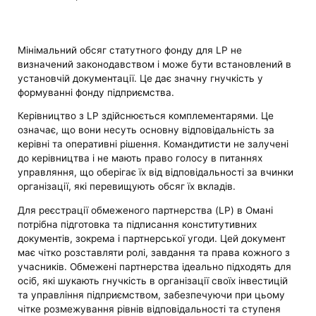
Мінімальний обсяг статутного фонду для LP не
визначений законодавством і може бути встановлений в
установчій документації. Це дає значну гнучкість у
формуванні фонду підприємства.
Керівництво з LP здійснюється комплементарями. Це
означає, що вони несуть основну відповідальність за
керівні та оперативні рішення. Командитисти не залучені
до керівництва і не мають право голосу в питаннях
управляння, що оберігає їх від відповідальності за вчинки
організації, які перевищують обсяг їх вкладів.
Для реєстрації обмеженого партнерства (LP) в Омані
потрібна підготовка та підписання конститутивних
документів, зокрема і партнерської угоди. Цей документ
має чітко розставляти ролі, завдання та права кожного з
учасників. Обмежені партнерства ідеально підходять для
осіб, які шукають гнучкість в організації своїх інвестицій
та управління підприємством, забезпечуючи при цьому
чітке розмежування рівнів відповідальності та ступеня