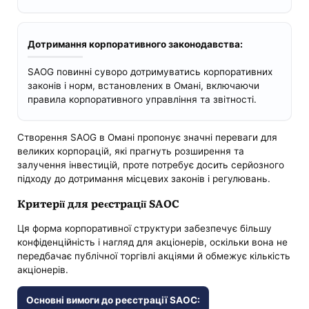
Дотримання корпоративного законодавства:
SAOG повинні суворо дотримуватись корпоративних
законів і норм, встановлених в Омані, включаючи
правила корпоративного управління та звітності.
Створення SAOG в Омані пропонує значні переваги для
великих корпорацій, які прагнуть розширення та
залучення інвестицій, проте потребує досить серйозного
підходу до дотримання місцевих законів і регулювань.
Критерії для реєстрації SAOC
Ця форма корпоративної структури забезпечує більшу
конфіденційність і нагляд для акціонерів, оскільки вона не
передбачає публічної торгівлі акціями й обмежує кількість
акціонерів.
Основні вимоги до реєстрації SAOC: