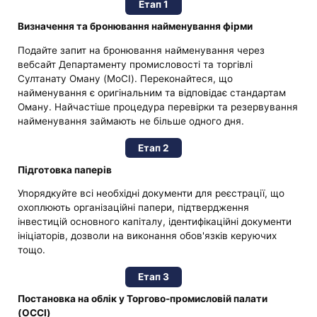
Етап 1
Визначення та бронювання найменування фірми
Подайте запит на бронювання найменування через
вебсайт Департаменту промисловості та торгівлі
Султанату Оману (MoCI). Переконайтеся, що
найменування є оригінальним та відповідає стандартам
Оману. Найчастіше процедура перевірки та резервування
найменування займають не більше одного дня.
Етап 2
Підготовка паперів
Упорядкуйте всі необхідні документи для реєстрації, що
охоплюють організаційні папери, підтвердження
інвестицій основного капіталу, ідентифікаційні документи
ініціаторів, дозволи на виконання обов'язків керуючих
тощо.
Етап 3
Постановка на облік у Торгово-промисловій палати
(OCCI)