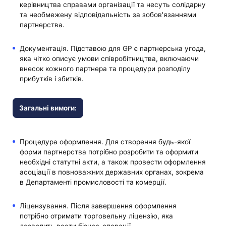
керівництва справами організації та несуть солідарну
та необмежену відповідальність за зобов'язаннями
партнерства.
Документація. Підставою для GP є партнерська угода,
яка чітко описує умови співробітництва, включаючи
внесок кожного партнера та процедури розподілу
прибутків і збитків.
Загальні вимоги:
Процедура оформлення. Для створення будь-якої
форми партнерства потрібно розробити та оформити
необхідні статутні акти, а також провести оформлення
асоціації в повноважних державних органах, зокрема
в Департаменті промисловості та комерції.
Ліцензування. Після завершення оформлення
потрібно отримати торговельну ліцензію, яка