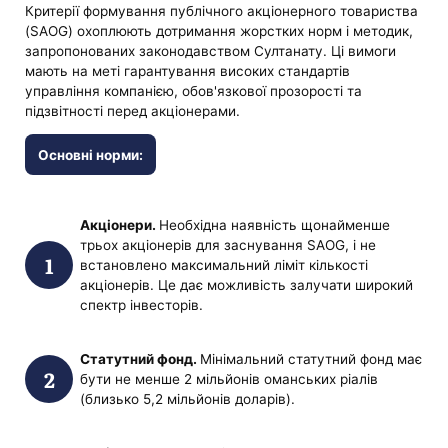
Критерії формування публічного акціонерного товариства
(SAOG) охоплюють дотримання жорстких норм і методик,
запропонованих законодавством Султанату. Ці вимоги
мають на меті гарантування високих стандартів
управління компанією, обов'язкової прозорості та
підзвітності перед акціонерами.
Основні норми:
Акціонери.
Необхідна наявність щонайменше
трьох акціонерів для заснування SAOG, і не
встановлено максимальний ліміт кількості
акціонерів. Це дає можливість залучати широкий
спектр інвесторів.
Статутний фонд.
Мінімальний статутний фонд має
бути не менше 2 мільйонів оманських ріалів
(близько 5,2 мільйонів доларів).