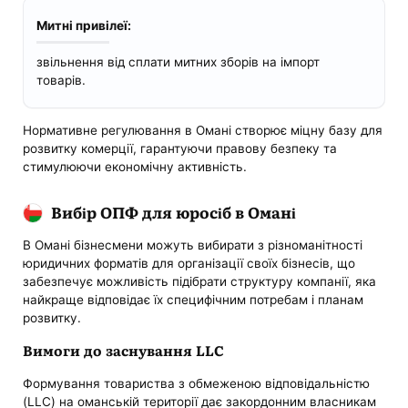
Митні привілеї:
звільнення від сплати митних зборів на імпорт
товарів.
Нормативне регулювання в Омані створює міцну базу для
розвитку комерції, гарантуючи правову безпеку та
стимулюючи економічну активність.
Вибір ОПФ для юросіб в Омані
В Омані бізнесмени можуть вибирати з різноманітності
юридичних форматів для організації своїх бізнесів, що
забезпечує можливість підібрати структуру компанії, яка
найкраще відповідає їх специфічним потребам і планам
розвитку.
Вимоги до заснування LLC
Формування товариства з обмеженою відповідальністю
(LLC) на оманській території дає закордонним власникам