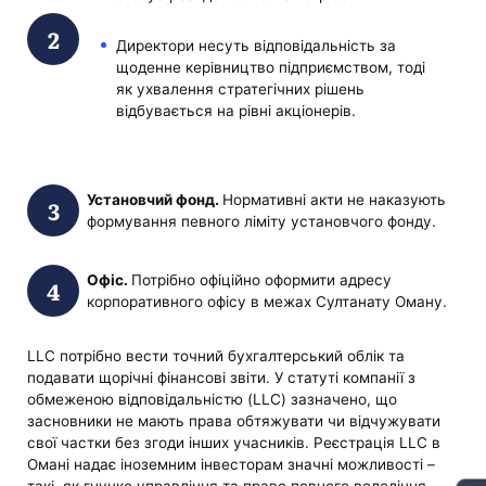
Директори несуть відповідальність за
щоденне керівництво підприємством, тоді
як ухвалення стратегічних рішень
відбувається на рівні акціонерів.
Установчий фонд.
Нормативні акти не наказують
формування певного ліміту установчого фонду.
Офіс.
Потрібно офіційно оформити адресу
корпоративного офісу в межах Султанату Оману.
LLC потрібно вести точний бухгалтерський облік та
подавати щорічні фінансові звіти. У статуті компанії з
обмеженою відповідальністю (LLC) зазначено, що
засновники не мають права обтяжувати чи відчужувати
свої частки без згоди інших учасників. Реєстрація LLC в
Омані надає іноземним інвесторам значні можливості –