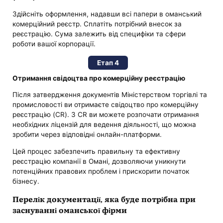
Здійсніть оформлення, надавши всі папери в оманський
комерційний реєстр. Сплатіть потрібний внесок за
реєстрацію. Сума залежить від специфіки та сфери
роботи вашої корпорації.
Етап 4
Отримання свідоцтва про комерційну реєстрацію
Після затвердження документів Міністерством торгівлі та
промисловості ви отримаєте свідоцтво про комерційну
реєстрацію (CR). З CR ви можете розпочати отримання
необхідних ліцензій для ведення діяльності, що можна
зробити через відповідні онлайн-платформи.
Цей процес забезпечить правильну та ефективну
реєстрацію компанії в Омані, дозволяючи уникнути
потенційних правових проблем і прискорити початок
бізнесу.
Перелік документації, яка буде потрібна при
заснуванні оманської фірми