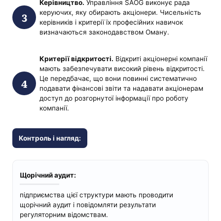
Керівництво.
Управління SAOG виконує рада
керуючих, яку обирають акціонери. Чисельність
керівників і критерії їх професійних навичок
визначаються законодавством Оману.
Критерії відкритості.
Відкриті акціонерні компанії
мають забезпечувати високий рівень відкритості.
Це передбачає, що вони повинні систематично
подавати фінансові звіти та надавати акціонерам
доступ до розгорнутої інформації про роботу
компанії.
Контроль і нагляд:
Щорічний аудит:
підприємства цієї структури мають проводити
щорічний аудит і повідомляти результати
регуляторним відомствам.