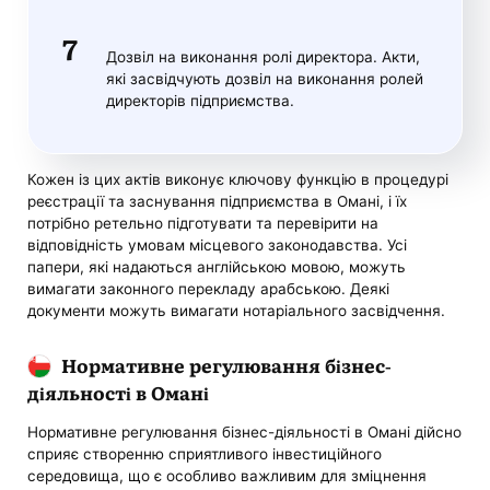
Дозвіл на виконання ролі директора. Акти,
які засвідчують дозвіл на виконання ролей
директорів підприємства.
Кожен із цих актів виконує ключову функцію в процедурі
реєстрації та заснування підприємства в Омані, і їх
потрібно ретельно підготувати та перевірити на
відповідність умовам місцевого законодавства. Усі
папери, які надаються англійською мовою, можуть
вимагати законного перекладу арабською. Деякі
документи можуть вимагати нотаріального засвідчення.
Нормативне регулювання бізнес-
діяльності в Омані
Нормативне регулювання бізнес-діяльності в Омані дійсно
сприяє створенню сприятливого інвестиційного
середовища, що є особливо важливим для зміцнення