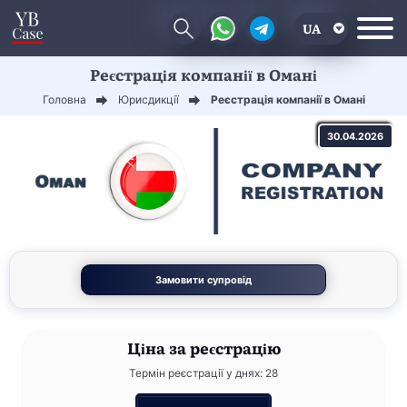
UA
Реєстрація компанії в Омані
EN
Головна
Юрисдикції
Реєстрація компанії в Омані
CN
30.04.2026
Замовити супровід
Ціна
за реєстрацію
Термін реєстрації у днях: 28