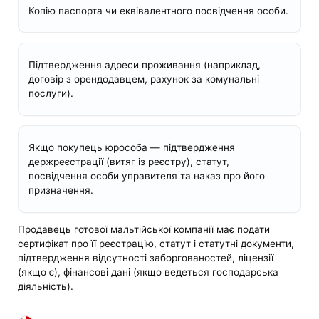
Копію паспорта чи еквівалентного посвідчення особи.
Підтвердження адреси проживання (наприклад,
договір з орендодавцем, рахунок за комунальні
послуги).
Якщо покупець юрособа — підтвердження
держреєстрації (витяг із реєстру), статут,
посвідчення особи управителя та наказ про його
призначення.
Продавець готової мальтійської компанії має подати
сертифікат про її реєстрацію, статут і статутні документи,
підтвердження відсутності заборгованостей, ліцензії
(якщо є), фінансові дані (якщо ведеться господарська
діяльність).