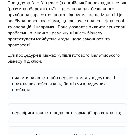
Процедура Due Diligence (з англійської перекладається як
"розумна обережність") – це основа для безпечного
придбання зареєстрованого підприємства на Мальті. Це
всебічна перевірка фірми, що включає правові, фінансові
та операційні напрямки. Вона дозволяє виявити приховані
проблеми, визначити реальну цінність бізнесу,
протестувати майбутню угоду щодо законності та
прозорості.
Цілі процедури в межах купівлі готового мальтійського
бізнесу під ключ:
виявити наявність або переконатися у відсутності
прихованих зобов'язань, боргів чи юридичних
проблем;
перевірити точність поданої інформації про компанію;