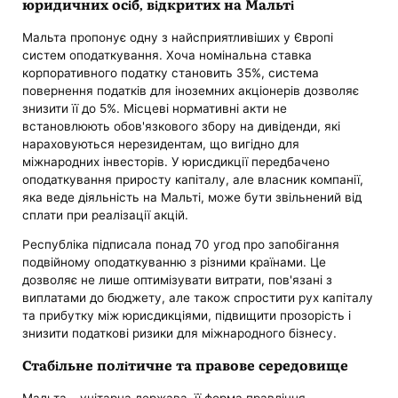
юридичних осіб, відкритих на Мальті
Мальта пропонує одну з найсприятливіших у Європі
систем оподаткування. Хоча номінальна ставка
корпоративного податку становить 35%, система
повернення податків для іноземних акціонерів дозволяє
знизити її до 5%. Місцеві нормативні акти не
встановлюють обов'язкового збору на дивіденди, які
нараховуються нерезидентам, що вигідно для
міжнародних інвесторів. У юрисдикції передбачено
оподаткування приросту капіталу, але власник компанії,
яка веде діяльність на Мальті, може бути звільнений від
сплати при реалізації акцій.
Республіка підписала понад 70 угод про запобігання
подвійному оподаткуванню з різними країнами. Це
дозволяє не лише оптимізувати витрати, пов'язані з
виплатами до бюджету, але також спростити рух капіталу
та прибутку між юрисдикціями, підвищити прозорість і
знизити податкові ризики для міжнародного бізнесу.
Стабільне політичне та правове середовище
Мальта – унітарна держава, її форма правління –