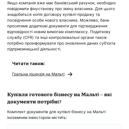
Якщо компанія вже має банківський рахунок, необхідно
повідомити фінустанову про зміну власника. Для цього
знадобиться копія договору купівлі-продажу та
посвідчення особи нового власника. Можливо, банк
проситиме додаткові документи для підтвердження
відповідності новим вимогам комплаєнсу. Податкову
службу (CFR) та інші контролювальні органи також
потрібно проінформувати про оновлення даних суб'єкта
підприємницької діяльності.
Читати також:
Гральна ліцензія на Мальті
Купівля готового бізнесу на Мальті – які
документи потрібні?
Комплект документів для купівлі бізнесу на Мальті
іноземним інвестором містить: