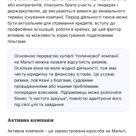
або контрагентів, планують брати участь у тендерах і
держзакупівлях, де висуваються вимоги до мінімального
терміну існування компанії. Період діяльності також може
бути актуальним для отримання кредитів, вступу до
професійних асоціацій, роботи в країнах, де цей фактор
впливає на можливість користування податковими
пільгами.
Основною перевагою купівлі "поличкової" компанії
на Мальті можна назвати відсутність ризиків.
Оскільки вона не вела жодної діяльності, тож має
чисту юридичну та фінансову історію. Це усуває
ризики, пов'язані з боргами, судовими
провадженнями або іншими проблемами
попередніх власників. Підприємець може розпочати
бізнес "з чистого аркуша", повністю адаптуючи його
під свої цілі та завдання.
Активна компанія
Активна компанія – це зареєстрована юрособа на Мальті,