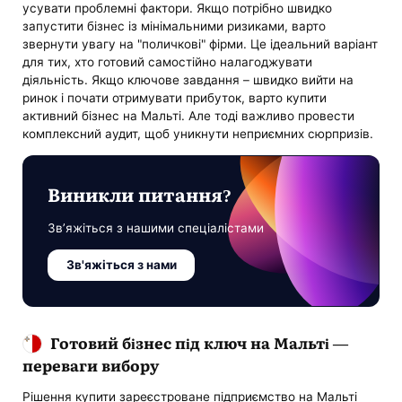
усувати проблемні фактори. Якщо потрібно швидко
запустити бізнес із мінімальними ризиками, варто
звернути увагу на "поличкові" фірми. Це ідеальний варіант
для тих, хто готовий самостійно налагоджувати
діяльність. Якщо ключове завдання – швидко вийти на
ринок і почати отримувати прибуток, варто купити
активний бізнес на Мальті. Але тоді важливо провести
комплексний аудит, щоб уникнути неприємних сюрпризів.
Виникли питання?
Зв’яжіться з нашими спеціалістами
Зв'яжіться з нами
Готовий бізнес під ключ на Мальті —
переваги вибору
Рішення купити зареєстроване підприємство на Мальті