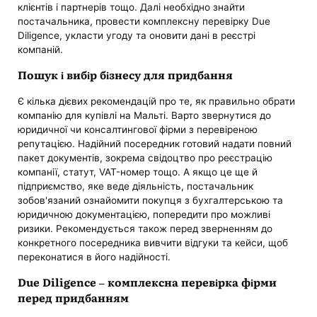
клієнтів і партнерів тощо. Далі необхідно знайти
постачальника, провести комплексну перевірку Due
Diligence, укласти угоду та оновити дані в реєстрі
компаній.
Пошук і вибір бізнесу для придбання
Є кілька дієвих рекомендацій про те, як правильно обрати
компанію для купівлі на Мальті. Варто звернутися до
юридичної чи консалтингової фірми з перевіреною
репутацією. Надійний посередник готовий надати повний
пакет документів, зокрема свідоцтво про реєстрацію
компанії, статут, VAT-номер тощо. А якщо це ще й
підприємство, яке веде діяльність, постачальник
зобов'язаний ознайомити покупця з бухгалтерською та
юридичною документацією, попередити про можливі
ризики. Рекомендується також перед зверненням до
конкретного посередника вивчити відгуки та кейси, щоб
переконатися в його надійності.
Due Diligence – комплексна перевірка фірми
перед придбанням