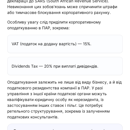
декларації до SARS (South African Revenue Service).
Невиконання цих зобов'язань може спричинити штрафи
або тимчасове блокування корпоративного рахунку.
Особливу увагу слід приділити корпоративному
оподаткуванню в ПАР, зокрема:
VAT (податок на додану вартість) — 15%.
Dividends Tax — 20% при виплаті дивідендів.
Оподаткування залежить не лише від виду бізнесу, а й від
податкового резидентства компанії в ПАР. У разі
управління з іншої країни податкові органи можуть
кваліфікувати юридичну особу як нерезидента, із
застосуванням інших ставок і пільг. Це потребує
ретельного структурування, зокрема із залученням
податкових консультантів.