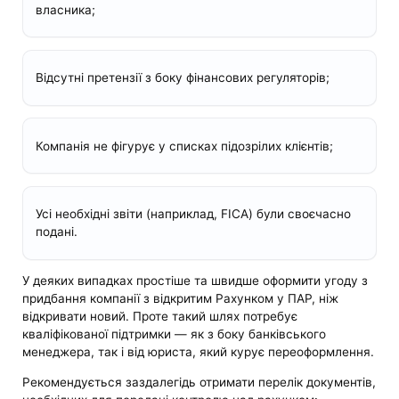
власника;
Відсутні претензії з боку фінансових регуляторів;
Компанія не фігурує у списках підозрілих клієнтів;
Усі необхідні звіти (наприклад, FICA) були своєчасно
подані.
У деяких випадках простіше та швидше оформити угоду з
придбання компанії з відкритим Рахунком у ПАР, ніж
відкривати новий. Проте такий шлях потребує
кваліфікованої підтримки — як з боку банківського
менеджера, так і від юриста, який курує переоформлення.
Рекомендується заздалегідь отримати перелік документів,