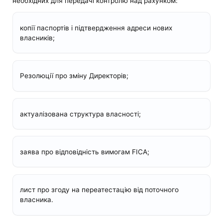
необхідних для передачі контролю над рахунком:
копії паспортів і підтвердження адреси нових
власників;
Резолюції про зміну Директорів;
актуалізована структура власності;
заява про відповідність вимогам FICA;
лист про згоду на переатестацію від поточного
власника.