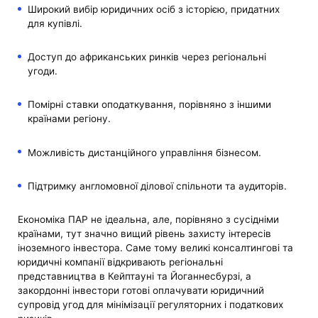
Широкий вибір юридичних осіб з історією, придатних
для купівлі.
Доступ до африканських ринків через регіональні
угоди.
Помірні ставки оподаткування, порівняно з іншими
країнами регіону.
Можливість дистанційного управління бізнесом.
Підтримку англомовної ділової спільноти та аудиторів.
Економіка ПАР не ідеальна, але, порівняно з сусідніми
країнами, тут значно вищий рівень захисту інтересів
іноземного інвестора. Саме тому великі консалтингові та
юридичні компанії відкривають регіональні
представництва в Кейптауні та Йоганнесбурзі, а
закордонні інвестори готові оплачувати юридичний
супровід угод для мінімізації регуляторних і податкових