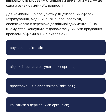
відповідність місцевим стандартам (IFRS for SMEs) — це
одна з ознак сумлінної діяльності.
Для компаній, що працюють у ліцензованих сферах
(страхування, медицина, фінансові послуги),
обов'язковою є перевірка дозвільної документації. На
цьому етапі консультант допомагає уникнути придбання
проблемної фірми в ПАР, виявляючи:
анульовані ліцензії;
відкриті приписи регуляторних органів;
прострочення з обов'язкової звітності;
конфлікти з державними органами;