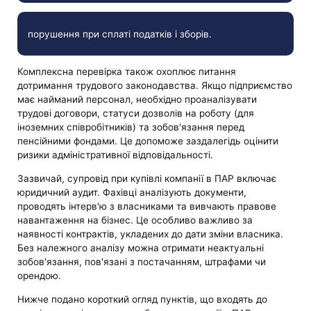
порушення при сплаті податків і зборів.
Комплексна перевірка також охоплює питання
дотримання трудового законодавства. Якщо підприємство
має найманий персонал, необхідно проаналізувати
трудові договори, статуси дозволів на роботу (для
іноземних співробітників) та зобов'язання перед
пенсійними фондами. Це допоможе заздалегідь оцінити
ризики адміністративної відповідальності.
Зазвичай, супровід при купівлі компанії в ПАР включає
юридичний аудит. Фахівці аналізують документи,
проводять інтерв'ю з власниками та вивчають правове
навантаження на бізнес. Це особливо важливо за
наявності контрактів, укладених до дати зміни власника.
Без належного аналізу можна отримати неактуальні
зобов'язання, пов'язані з постачанням, штрафами чи
орендою.
Нижче подано короткий огляд пунктів, що входять до