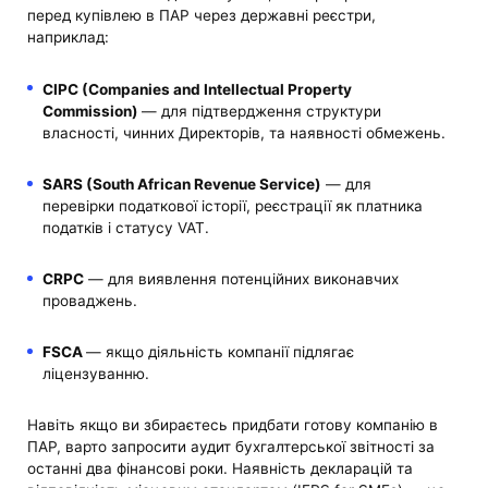
перед купівлею в ПАР через державні реєстри,
наприклад:
CIPC (Companies and Intellectual Property
Commission)
— для підтвердження структури
власності, чинних Директорів, та наявності обмежень.
SARS (South African Revenue Service)
— для
перевірки податкової історії, реєстрації як платника
податків і статусу VAT.
CRPC
— для виявлення потенційних виконавчих
проваджень.
FSCA
— якщо діяльність компанії підлягає
ліцензуванню.
Навіть якщо ви збираєтесь придбати готову компанію в
ПАР, варто запросити аудит бухгалтерської звітності за
останні два фінансові роки. Наявність декларацій та