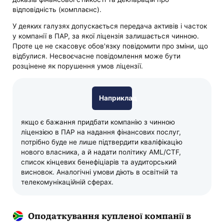
відповідність (комплаєнс).
У деяких галузях допускається передача активів і часток
у компанії в ПАР, за якої ліцензія залишається чинною.
Проте це не скасовує обов'язку повідомити про зміни, що
відбулися. Несвоєчасне повідомлення може бути
розцінене як порушення умов ліцензії.
Наприклад
якщо є бажання придбати компанію з чинною
ліцензією в ПАР на надання фінансових послуг,
потрібно буде не лише підтвердити кваліфікацію
нового власника, а й надати політику AML/CTF,
список кінцевих бенефіціарів та аудиторський
висновок. Аналогічні умови діють в освітній та
телекомунікаційній сферах.
Оподаткування купленої компанії в