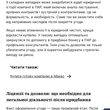
У складних випадках може знадобитися аудит юридичної
історії компанії в ПАР, який включає аналіз листування,
архівних контрактів і зустрічей з контрагентами. Це не
формальність, а необхідність. Саме так ви захистите себе
від неприємних наслідків після закриття угоди.
Якщо немає впевненості в юридичній чистоті, краще
відкласти купівлю. У такому випадку оптимально
звернутися по допомогу в придбанні бізнесу в ПАР до
профільних консультантів. Їхня участь дозволяє не тільки
убезпечити угоду, але й коректно вибудувати стратегію
виходу на ринок.
Читати також:
Купити готову компанію в Макао
Ліцензії та дозволи: що необхідно для
легальної діяльності після придбання
Факт оформлення угоди — лише проміжний етап. Після