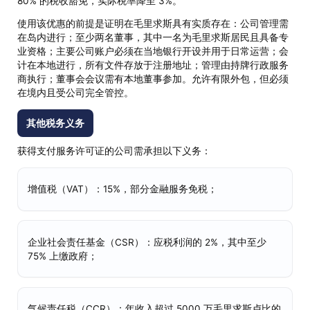
80% 的税收豁免，实际税率降至 3%。
使用该优惠的前提是证明在毛里求斯具有实质存在：公司管理需
在岛内进行；至少两名董事，其中一名为毛里求斯居民且具备专
业资格；主要公司账户必须在当地银行开设并用于日常运营；会
计在本地进行，所有文件存放于注册地址；管理由持牌行政服务
商执行；董事会会议需有本地董事参加。允许有限外包，但必须
在境内且受公司完全管控。
其他税务义务
获得支付服务许可证的公司需承担以下义务：
增值税（VAT）：15%，部分金融服务免税；
企业社会责任基金（CSR）：应税利润的 2%，其中至少
75% 上缴政府；
气候责任税（CCR）：年收入超过 5000 万毛里求斯卢比的