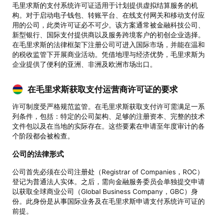
毛里求斯的支付系统许可证适用于计划提供虚拟结算服务的机
构。对于启动电子钱包、转账平台、在线支付网关和移动支付应
用的公司，此类许可证必不可少。该方案通常被金融科技公司、
新型银行、国际支付提供商以及服务跨境客户的初创企业选择。
在毛里求斯的法律框架下注册公司可进入国际市场，并能在温和
的税收监管下开展商业活动。凭借地理与经济优势，毛里求斯为
企业提供了便利的亚洲、非洲及欧洲市场出口。
在毛里求斯获取支付运营商许可证的要求
许可制度受严格规范监管。在毛里求斯获取支付许可需满足一系
列条件，包括：特定的公司架构、足够的注册资本、完整的技术
文件包以及在当地的实际存在。这些要素在申请至年度审计的各
个阶段都会被检查。
公司的法律形式
公司首先必须在公司注册处（Registrar of Companies，ROC）
登记为普通法人实体。之后，需向金融服务委员会单独提交申请
以获取全球商业公司（Global Business Company，GBC）身
份。此身份是从事国际业务及在毛里求斯申请支付系统许可证的
前提。