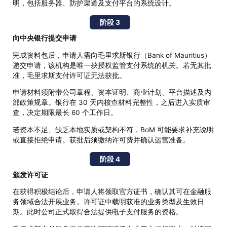
明，包括服务器、防护渠道及支付平台的系统设计。
阶段 3
向中央银行提交申请
完成资料包后，申请人需向毛里求斯银行（Bank of Mauritius）
递交申请，该机构是唯一获授权监管支付系统的机关。若无其批
准，毛里求斯支付许可证无法获批。
申请材料须附带公司章程、资本证明、商业计划、平台描述及内
部政策规章。银行在 30 天内核查材料完整性，之后进入实质审
查，决定期限最长 60 个工作日。
若资本不足、缺乏本地实质或架构不符，BoM 可能要求补充说明
或直接拒绝申请。获批后须缴纳许可费并确认运营准备。
阶段 4
颁发许可证
在获得积极结论后，申请人将领取官方证书，确认其可在金融服
务领域合法开展业务。许可证中载明获准的业务类型及生效日
期。此时公司正式取得合法提供电子支付服务的资格。