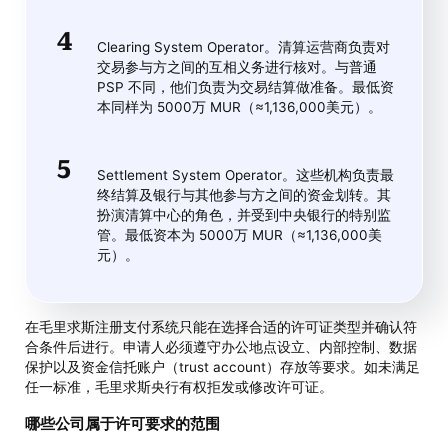
Clearing System Operator。清算运营商负责对
交易参与方之间的互相义务进行核对。与普通
PSP 不同，他们负责为交易结算做准备。最低资
本同样为 5000万 MUR（≈1,136,000美元）。
Settlement System Operator。这些机构负责最
终结算及银行与其他参与方之间的资金划转。其
扮演清算中心的角色，并受到中央银行的特别监
管。最低资本为 5000万 MUR（≈1,136,000美
元）。
在毛里求斯注册支付系统只能在选择合适的许可证类型并确认符
合条件后进行。申请人必须遵守办公地点设立、内部控制、数据
保护以及资金信托账户（trust account）存放等要求。如未满足
任一标准，毛里求斯央行有权拒发或修改许可证。
哪些公司属于许可要求的范围