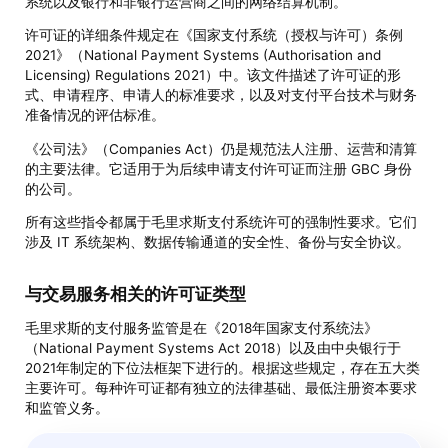
系统以及银行和非银行运营商之间的网络结算机制。
许可证的详细条件规定在《国家支付系统（授权与许可）条例
2021》（National Payment Systems (Authorisation and
Licensing) Regulations 2021）中。该文件描述了许可证的形
式、申请程序、申请人的标准要求，以及对支付平台技术与财务
准备情况的评估标准。
《公司法》（Companies Act）仍是规范法人注册、运营和清算
的主要法律。它适用于为后续申请支付许可证而注册 GBC 身份
的公司。
所有这些指令都属于毛里求斯支付系统许可的强制性要求。它们
涉及 IT 系统架构、数据传输通道的安全性、备份与安全协议。
与交易服务相关的许可证类型
毛里求斯的支付服务监管是在《2018年国家支付系统法》
（National Payment Systems Act 2018）以及由中央银行于
2021年制定的下位法框架下进行的。根据这些规定，存在五大类
主要许可。每种许可证都有独立的法律基础、最低注册资本要求
和监管义务。