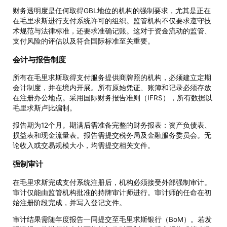
财务透明度是任何取得GBL地位的机构的强制要求，尤其是正在
在毛里求斯进行支付系统许可的组织。监管机构不仅要求遵守技
术规范与法律标准，还要求准确记账。这对于资金流动的监管、
支付风险的评估以及符合国际标准至关重要。
会计与报告制度
所有在毛里求斯取得支付服务提供商牌照的机构，必须建立定期
会计制度，并在境内开展。所有原始凭证、账簿和记录必须存放
在注册办公地点。采用国际财务报告准则（IFRS），所有数据以
毛里求斯卢比编制。
报告期为12个月。期满后需准备完整的财务报表：资产负债表、
损益表和现金流量表。报告需提交税务局及金融服务委员会。无
论收入或交易规模大小，均需提交相关文件。
强制审计
在毛里求斯完成支付系统注册后，机构必须接受外部强制审计。
审计仅能由监管机构批准的持牌审计师进行。审计师的任命在初
始注册阶段完成，并写入登记文件。
审计结果需随年度报告一同提交至毛里求斯银行（BoM）。若发