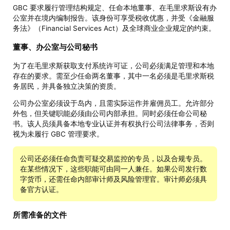
GBC 要求履行管理结构规定、任命本地董事、在毛里求斯设有办
公室并在境内编制报告。该身份可享受税收优惠，并受《金融服
务法》（Financial Services Act）及全球商业企业规定的约束。
董事、办公室与公司秘书
为了在毛里求斯获取支付系统许可证，公司必须满足管理和本地
存在的要求。需至少任命两名董事，其中一名必须是毛里求斯税
务居民，并具备独立决策的资质。
公司办公室必须设于岛内，且需实际运作并雇佣员工。允许部分
外包，但关键职能必须由公司内部承担。同时必须任命公司秘
书。该人员须具备本地专业认证并有权执行公司法律事务，否则
视为未履行 GBC 管理要求。
公司还必须任命负责可疑交易监控的专员，以及合规专员。
在某些情况下，这些职能可由同一人兼任。如果公司发行数
字货币，还需任命内部审计师及风险管理官。审计师必须具
备官方认证。
所需准备的文件