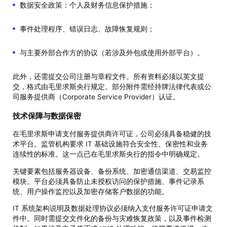
数据安全政策：个人及财务信息保护措施；
事件处理程序、错误日志、故障恢复规则；
与主要外部合作方的协议（若涉及外包或使用外部平台）。
此外，还需提交公司注册与章程文件。所有资料必须以英文提
交，格式由毛里求斯央行规定。部分附件需经持牌法律代表或公
司服务提供商（Corporate Service Provider）认证。
技术保障与数据保密
在毛里求斯申请支付服务提供商许可证，公司必须具备稳健的技
术平台。监管机构要求 IT 基础设施符合安全性、保密性和业务
连续性的标准。这一点已在毛里求斯央行的指令中明确规定。
关键要素包括服务器设备、备份系统、加密通信渠道、交易监控
模块。平台必须具备防止未授权访问的保护措施、事件记录系
统、用户操作监控以及加密存储客户数据的功能。
IT 系统架构说明及数据处理协议必须纳入支付服务许可证申请文
件中。同时需提交文件化的备份与灾难恢复政策，以及事件检测