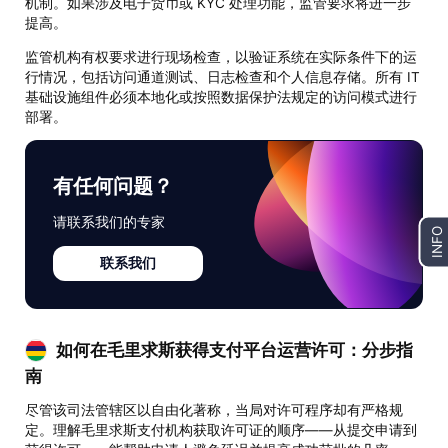
机制。如果涉及电子货币或 KYC 处理功能，监管要求将进一步
提高。
监管机构有权要求进行现场检查，以验证系统在实际条件下的运
行情况，包括访问通道测试、日志检查和个人信息存储。所有 IT
基础设施组件必须本地化或按照数据保护法规定的访问模式进行
部署。
有任何问题？
请联系我们的专家
INFO
联系我们
如何在毛里求斯获得支付平台运营许可：分步指
南
尽管该司法管辖区以自由化著称，当局对许可程序却有严格规
定。理解毛里求斯支付机构获取许可证的顺序——从提交申请到