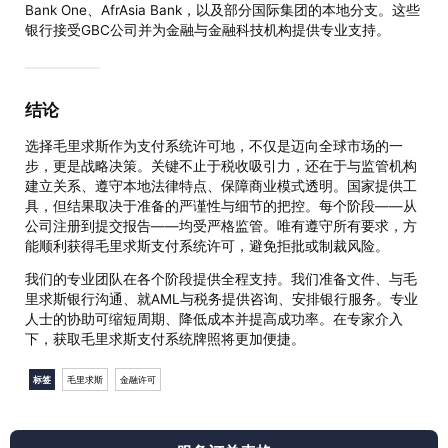
Bank One、AfrAsia Bank，以及部分国际集团的本地分支。这些
银行接受GBC公司并为金融与金融科技机构提供专业支持。
结论
选择毛里求斯作为支付系统许可地，不仅是迈向全球市场的一
步，更是战略决策。关键不止于税收吸引力，还在于与监管机构
建立关系、遵守本地法律特点、保障商业模式透明。国家提供工
具，但结果取决于准备的严谨性与细节的把控。每个阶段——从
公司注册到提交报告——均受严格监管。唯有遵守所有要求，方
能顺利获得毛里求斯支付系统许可，避免拒批或制裁风险。
我们的专业团队在各个阶段提供全程支持。我们准备文件、与毛
里求斯银行沟通、就AML与税务提供咨询、安排银行服务。专业
人士的协助可缩短周期、降低成本并提高成功率。在专家介入
下，获取毛里求斯支付系统牌照将更加便捷。
标签
毛里求斯
金融许可