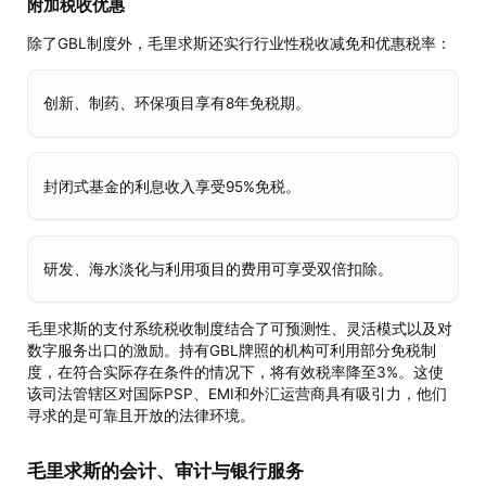
附加税收优惠
除了GBL制度外，毛里求斯还实行行业性税收减免和优惠税率：
创新、制药、环保项目享有8年免税期。
封闭式基金的利息收入享受95%免税。
研发、海水淡化与利用项目的费用可享受双倍扣除。
毛里求斯的支付系统税收制度结合了可预测性、灵活模式以及对
数字服务出口的激励。持有GBL牌照的机构可利用部分免税制
度，在符合实际存在条件的情况下，将有效税率降至3%。这使
该司法管辖区对国际PSP、EMI和外汇运营商具有吸引力，他们
寻求的是可靠且开放的法律环境。
毛里求斯的会计、审计与银行服务