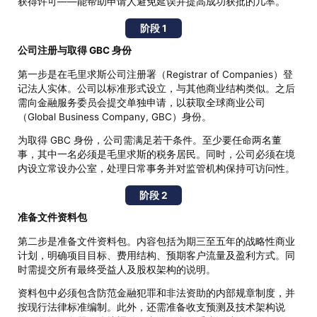
获得许可——能帮助申请人避免延误并提高成功获批的几率。
阶段 1
公司注册与取得 GBC 身份
第一步是在毛里求斯公司注册署（Registrar of Companies）登
记法人实体。公司以标准形式设立，与其他商业结构类似。之后
需向金融服务委员会提交单独申请，以获取全球商业公司
（Global Business Company, GBC）身份。
为取得 GBC 身份，公司需满足若干条件。至少要任命两名董
事，其中一名必须是毛里求斯的税务居民。同时，公司必须在境
内设立常设办公室，处理日常事务并对监管机构保持可访问性。
阶段 2
准备文件资料包
第二步是准备文件资料包。内容包括为期三至五年的战略性商业
计划，明确项目目标、费用结构、预期客户流量及盈利方式。同
时需提交所有最终受益人及股权架构的说明。
资料包中必须包含防范金融犯罪和非法资助的内部规章制度，并
按现行法律标准编制。此外，还需准备收支预测及技术架构说