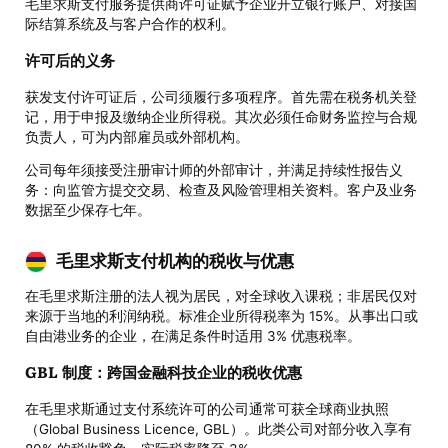
毛里求斯支付服务提供商许可证赋予企业开立银行账户、对接国
际结算系统及与客户合作的权利。
许可后的义务
获发支付许可证后，公司须履行多项程序。首先需在税务机关登
记，用于申报及缴纳企业所得税。其次必须任命财务监控与合规
负责人，可为内部雇员或外部机构。
公司每年须接受注册审计师的外部审计，并满足持续性报告义
务：向监管方提交交易、检查及风险管理相关资料。客户及业务
数据至少保存七年。
毛里求斯支付机构的税收与优惠
在毛里求斯注册的法人视为居民，对全球收入课税；非居民仅对
来源于当地的利润纳税。标准企业所得税率为 15%。从事出口或
自由港业务的企业，在满足条件时适用 3% 优惠税率。
GBL 制度：跨国金融科技企业的税收优惠
在毛里求斯通过支付系统许可的公司通常可获全球商业执照
（Global Business Licence, GBL）。此类公司对部分收入享有