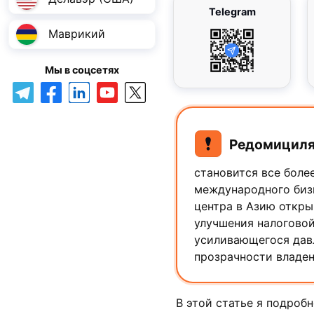
Telegram
Маврикий
Мы в соцсетях
Редомициляц
становится все боле
международного биз
центра в Азию откры
улучшения налоговой
усиливающегося дав
прозрачности владен
В этой статье я подроб