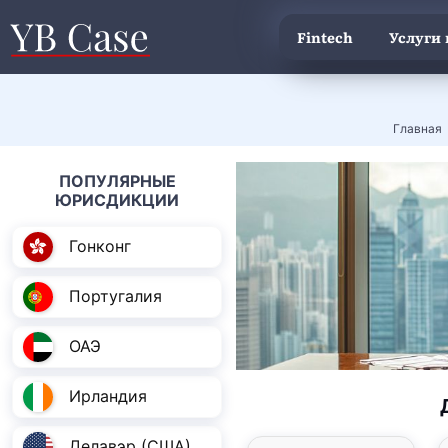
Fintech
Услуги
Главная
ПОПУЛЯРНЫЕ
ЮРИСДИКЦИИ
Гонконг
Португалия
ОАЭ
Ирландия
Делавэр (США)