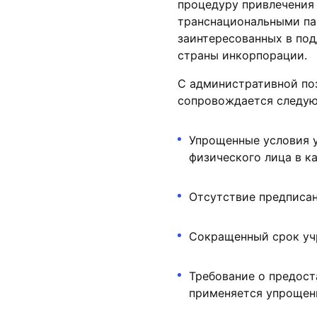
процедуру привлечения 
транснациональными пар
заинтересованных в по
страны инкорпорации.
С административной по
сопровождается следу
Упрощенные условия у
физического лица в к
Отсутствие предписан
Сокращенный срок учр
Требование о предост
применяется упрощен