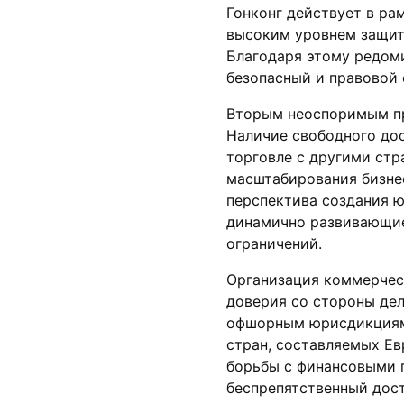
Гонконг действует в ра
высоким уровнем защит
Благодаря этому редом
безопасный и правовой 
Вторым неоспоримым пре
Наличие свободного дос
торговле с другими стр
масштабирования бизне
перспектива создания ю
динамично развивающие
ограничений.
Организация коммерчес
доверия со стороны де
офшорным юрисдикциям,
стран, составляемых Е
борьбы с финансовыми 
беспрепятственный дос