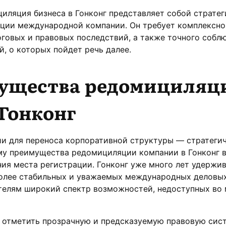
иляция бизнеса в Гонконг представляет собой страте
ции международной компании. Он требует комплексно
оговых и правовых последствий, а также точного собл
, о которых пойдет речь далее.
ущества редомициляц
 Гонконг
и для переноса корпоративной структуры — стратеги
му преимущества редомициляции компании в Гонконг в
ия места регистрации. Гонконг уже много лет удержи
более стабильных и уважаемых международных деловых
телям широкий спектр возможностей, недоступных во 
 отметить прозрачную и предсказуемую правовую сист