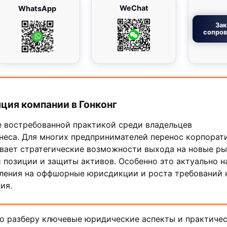
WeChat
WhatsApp
Зак
сопро
ия компании в Гонконг
е востребованной практикой среди владельцев
неса. Для многих предпринимателей перенос корпорат
вает стратегические возможности выхода на новые ры
 позиции и защиты активов. Особенно это актуально н
ления на оффшорные юрисдикции и роста требований 
ия.
но разберу ключевые юридические аспекты и практичес