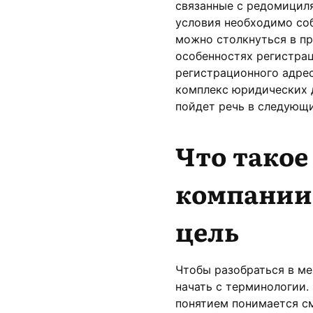
связанные с редомициля
условия необходимо со
можно столкнуться в пр
особенностях регистра
регистрационного адрес
комплекс юридических 
пойдет речь в следующи
Что тако
компании:
цель
Чтобы разобраться в ме
начать с терминологии.
понятием понимается с