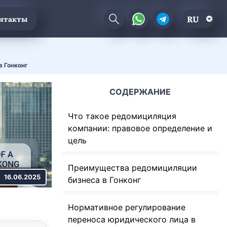
RU
нтакты
в Гонконг
СОДЕРЖАНИЕ
Что такое редомициляция
компании: правовое определение и
цель
Преимущества редомициляции
16.06.2025
бизнеса в Гонконг
Нормативное регулирование
переноса юридического лица в