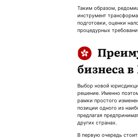
Таким образом, редомиц
инструмент трансформа
подготовки, оценки нал
процедурных требований
Преим
бизнеса в
Выбор новой юрисдикци
решение. Именно поэто
рамки простого изменен
позиции одного из наи
предлагая предпринима
других странах.
В первую очередь стоит