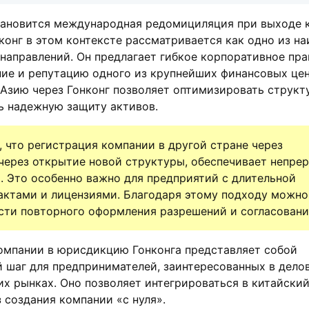
тановится международная редомициляция при выходе 
нконг в этом контексте рассматривается как одно из н
направлений. Он предлагает гибкое корпоративное пра
ие и репутацию одного из крупнейших финансовых цен
Азию через Гонконг позволяет оптимизировать структ
ь надежную защиту активов.
, что регистрация компании в другой стране через
через открытие новой структуры, обеспечивает непре
 Это особенно важно для предприятий с длительной
актами и лицензиями. Благодаря этому подходу можно
сти повторного оформления разрешений и согласовани
омпании в юрисдикцию Гонконга представляет собой
 шаг для предпринимателей, заинтересованных в дело
их рынках. Оно позволяет интегрироваться в китайский
 создания компании «с нуля».