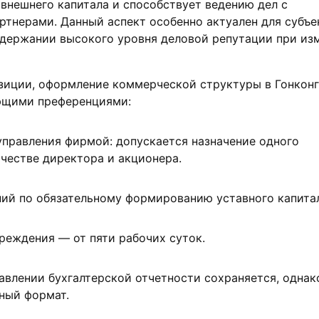
внешнего капитала и способствует ведению дел с
тнерами. Данный аспект особенно актуален для субъе
ддержании высокого уровня деловой репутации при из
зиции, оформление коммерческой структуры в Гонконг
ющими преференциями:
правления фирмой: допускается назначение одного
ачестве директора и акционера.
ий по обязательному формированию уставного капита
еждения — от пяти рабочих суток.
авлении бухгалтерской отчетности сохраняется, однак
ный формат.