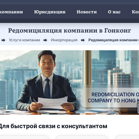
 компании
Юрисдикции
Новости
О нас
Ко
Редомициляция компании в Гонконг
Услуги компании
Инкорпорация
Редомициляция компании 
Для быстрой связи с консультантом