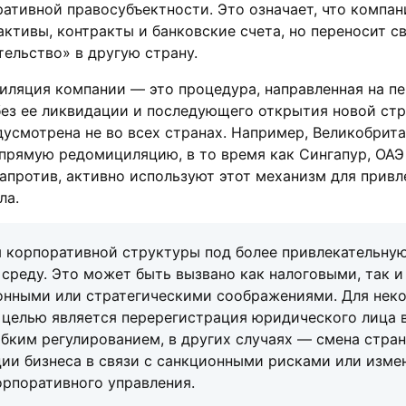
ативной правосубъектности. Это означает, что компан
активы, контракты и банковские счета, но переносит с
ельство» в другую страну.
иляция компании — это процедура, направленная на п
ез ее ликвидации и последующего открытия новой стр
усмотрена не во всех странах. Например, Великобрита
прямую редомициляцию, в то время как Сингапур, ОАЭ
против, активно используют этот механизм для привл
ла.
я корпоративной структуры под более привлекательну
среду. Это может быть вызвано как налоговыми, так и
онными или стратегическими соображениями. Для нек
целью является перерегистрация юридического лица 
ибким регулированием, в других случаях — смена стра
ии бизнеса в связи с санкционными рисками или изме
рпоративного управления.