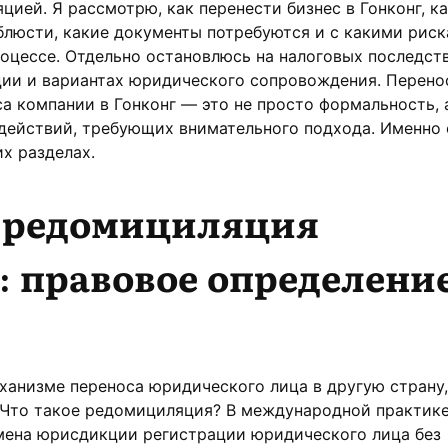
цией. Я рассмотрю, как перенести бизнес в Гонконг, к
блюсти, какие документы потребуются и с какими рис
оцессе. Отдельно остановлюсь на налоговых последств
ции и вариантах юридического сопровождения. Перено
а компании в Гонконг — это не просто формальность, 
действий, требующих внимательного подхода. Именно 
х разделах.
е редомициляция
 правовое определение
ханизме переноса юридического лица в другую страну
 Что такое редомициляция? В международной практике
мена юрисдикции регистрации юридического лица без