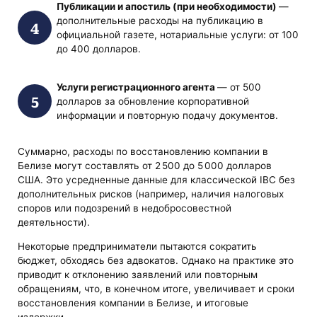
Публикации и апостиль (при необходимости)
—
дополнительные расходы на публикацию в
официальной газете, нотариальные услуги: от 100
до 400 долларов.
Услуги регистрационного агента
— от 500
долларов за обновление корпоративной
информации и повторную подачу документов.
Суммарно, расходы по восстановлению компании в
Белизе могут составлять от 2 500 до 5 000 долларов
США. Это усредненные данные для классической IBC без
дополнительных рисков (например, наличия налоговых
споров или подозрений в недобросовестной
деятельности).
Некоторые предприниматели пытаются сократить
бюджет, обходясь без адвокатов. Однако на практике это
приводит к отклонению заявлений или повторным
обращениям, что, в конечном итоге, увеличивает и сроки
восстановления компании в Белизе, и итоговые
издержки.