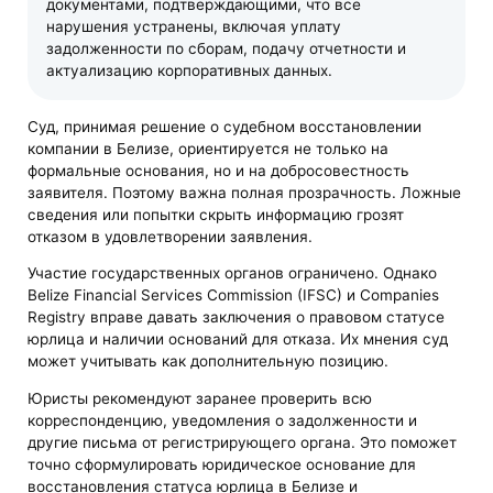
документами, подтверждающими, что все
нарушения устранены, включая уплату
задолженности по сборам, подачу отчетности и
актуализацию корпоративных данных.
Суд, принимая решение о судебном восстановлении
компании в Белизе, ориентируется не только на
формальные основания, но и на добросовестность
заявителя. Поэтому важна полная прозрачность. Ложные
сведения или попытки скрыть информацию грозят
отказом в удовлетворении заявления.
Участие государственных органов ограничено. Однако
Belize Financial Services Commission (IFSC) и Companies
Registry вправе давать заключения о правовом статусе
юрлица и наличии оснований для отказа. Их мнения суд
может учитывать как дополнительную позицию.
Юристы рекомендуют заранее проверить всю
корреспонденцию, уведомления о задолженности и
другие письма от регистрирующего органа. Это поможет
точно сформулировать юридическое основание для
восстановления статуса юрлица в Белизе и