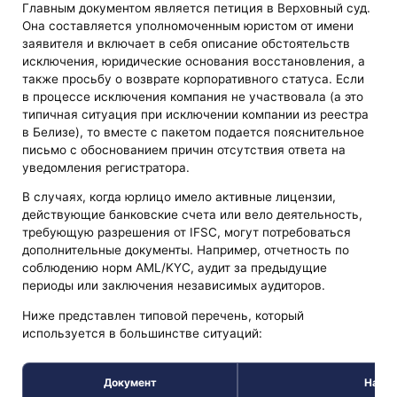
Главным документом является петиция в Верховный суд.
Она составляется уполномоченным юристом от имени
заявителя и включает в себя описание обстоятельств
исключения, юридические основания восстановления, а
также просьбу о возврате корпоративного статуса. Если
в процессе исключения компания не участвовала (а это
типичная ситуация при исключении компании из реестра
в Белизе), то вместе с пакетом подается пояснительное
письмо с обоснованием причин отсутствия ответа на
уведомления регистратора.
В случаях, когда юрлицо имело активные лицензии,
действующие банковские счета или вело деятельность,
требующую разрешения от IFSC, могут потребоваться
дополнительные документы. Например, отчетность по
соблюдению норм AML/KYC, аудит за предыдущие
периоды или заключения независимых аудиторов.
Ниже представлен типовой перечень, который
используется в большинстве ситуаций:
Документ
Назна