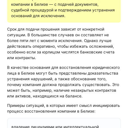
компании в Белизе — с подачей документов,
судебной процедурой и подтверждением устранения
оснований для исключения.
Срок для подачи прошения зависит от конкретной
ситуации. В большинстве случаев он составляет не
более пяти лет с момента исключения. Однако лучше
действовать оперативно, чтобы избежать осложнений,
особенно если за юрлицом числятся банковские счета
или контракты.
В качестве основания для восстановления юридического
лица в Белизе могут быть представлены доказательства
устранения нарушений, а также обоснование того,
почему компания должна продолжать существовать. Это
может быть, например, наличие незакрытых контрактов
или активов, находящихся на балансе.
Примеры ситуаций, в которых имеет смысл инициировать
процесс восстановления компании в Белизе:
владение лицензиями или интеллектуальной