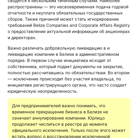
сводятся к нескольким типичным случаям. Наиболее
распространены — это несвоевременная подача годовой
отчетности и неуплата обязательных государственных
сборов. Также причиной может стать игнорирование
требований Belize Companies and Corporate Affairs Registry
о предоставлении актуальной информации об акционерах
и директорах.
Важно различать добровольную ликвидацию в и
ликвидацию компании в Белизе в административном
порядке. В первом случае инициатива исходит от
собственника, который подает документы на закрытие,
полностью рассчитавшись по обязательствам. Во втором
— исключение происходит без участия владельца, по
инициативе регистрирующего органа, что часто создает
юридическую неопределенность.
Для предпринимателей важно понимать, что
временное прекращение бизнеса в Белизе не
означает аннулирование компании. Юрлицо
продолжает числиться в реестре до момента
официального исключения. Только после этого может
встать вопрос о восстановлении исключенной