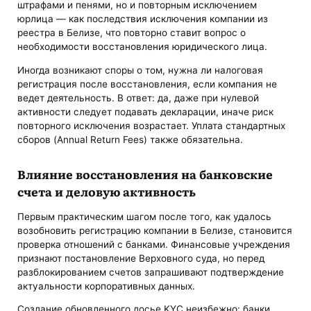
штрафами и пенями, но и повторным исключением
юрлица — как последствия исключения компании из
реестра в Белизе, что повторно ставит вопрос о
необходимости восстановления юридического лица.
Иногда возникают споры о том, нужна ли налоговая
регистрация после восстановления, если компания не
ведет деятельность. В ответ: да, даже при нулевой
активности следует подавать декларации, иначе риск
повторного исключения возрастает. Уплата стандартных
сборов (Annual Return Fees) также обязательна.
Влияние восстановления на банковские
счета и деловую активность
Первым практическим шагом после того, как удалось
возобновить регистрацию компании в Белизе, становится
проверка отношений с банками. Финансовые учреждения
признают постановление Верховного суда, но перед
разблокированием счетов запрашивают подтверждение
актуальности корпоративных данных.
Создание обновленного досье KYC неизбежно: банки