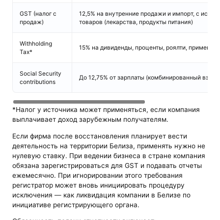
GST (налог с
12,5% на внутренние продажи и импорт, с искл
продаж)
товаров (лекарства, продукты питания)
Withholding
15% на дивиденды, проценты, роялти, применим
Tax*
Social Security
До 12,75% от зарплаты (комбинированный взнос
contributions
*Налог у источника может применяться, если компания
выплачивает доход зарубежным получателям.
Если фирма после восстановления планирует вести
деятельность на территории Белиза, применять нужно не
нулевую ставку. При ведении бизнеса в стране компания
обязана зарегистрироваться для GST и подавать отчеты
ежемесячно. При игнорировании этого требования
регистратор может вновь инициировать процедуру
исключения — как ликвидация компании в Белизе по
инициативе регистрирующего органа.