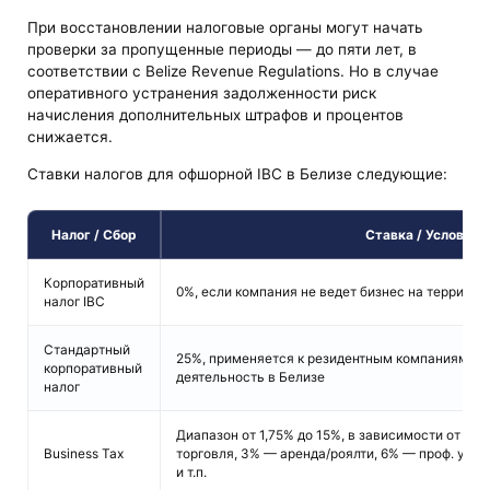
При восстановлении налоговые органы могут начать
проверки за пропущенные периоды — до пяти лет, в
соответствии с Belize Revenue Regulations. Но в случае
оперативного устранения задолженности риск
начисления дополнительных штрафов и процентов
снижается.
Ставки налогов для офшорной IBC в Белизе следующие:
Налог / Сбор
Ставка / Условия
Корпоративный
0%, если компания не ведет бизнес на территор
налог IBC
Стандартный
25%, применяется к резидентным компаниям или
корпоративный
деятельность в Белизе
налог
Диапазон от 1,75% до 15%, в зависимости от сф
Business Tax
торговля, 3% — аренда/роялти, 6% — проф. услу
и т.п.