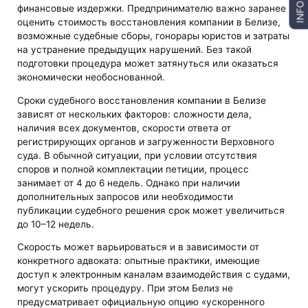
INFO
финансовые издержки. Предпринимателю важно заранее
оценить стоимость восстановления компании в Белизе,
возможные судебные сборы, гонорары юристов и затраты
на устранение предыдущих нарушений. Без такой
подготовки процедура может затянуться или оказаться
экономически необоснованной.
Сроки судебного восстановления компании в Белизе
зависят от нескольких факторов: сложности дела,
наличия всех документов, скорости ответа от
регистрирующих органов и загруженности Верховного
суда. В обычной ситуации, при условии отсутствия
споров и полной комплектации петиции, процесс
занимает от 4 до 6 недель. Однако при наличии
дополнительных запросов или необходимости
публикации судебного решения срок может увеличиться
до 10–12 недель.
Скорость может варьироваться и в зависимости от
конкретного адвоката: опытные практики, имеющие
доступ к электронным каналам взаимодействия с судами,
могут ускорить процедуру. При этом Белиз не
предусматривает официальную опцию «ускоренного