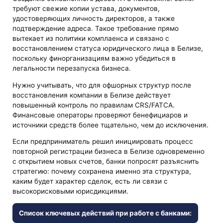
требуют свежие копии устава, документов,
удостоверяющих личность директоров, а также
подтверждение адреса. Такое требование прямо
вытекает из политики комплаенса и связано с
восстановлением статуса юридического лица в Белизе,
поскольку финорганизациям важно убедиться в
легальности перезапуска бизнеса.
Нужно учитывать, что для офшорных структур после
восстановления компании в Белизе действует
повышенный контроль по правилам CRS/FATCA.
Финансовые операторы проверяют бенефициаров и
источники средств более тщательно, чем до исключения.
Если предприниматель решил инициировать процесс
повторной регистрации бизнеса в Белизе одновременно
с открытием новых счетов, банки попросят разъяснить
стратегию: почему сохранена именно эта структура,
каким будет характер сделок, есть ли связи с
высокорисковыми юрисдикциями.
Список ключевых действий при работе с банками: