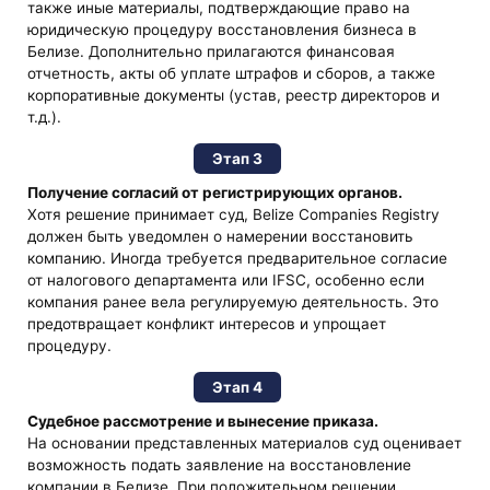
также иные материалы, подтверждающие право на
юридическую процедуру восстановления бизнеса в
Белизе. Дополнительно прилагаются финансовая
отчетность, акты об уплате штрафов и сборов, а также
корпоративные документы (устав, реестр директоров и
т.д.).
Этап 3
Получение согласий от регистрирующих органов.
Хотя решение принимает суд, Belize Companies Registry
должен быть уведомлен о намерении восстановить
компанию. Иногда требуется предварительное согласие
от налогового департамента или IFSC, особенно если
компания ранее вела регулируемую деятельность. Это
предотвращает конфликт интересов и упрощает
процедуру.
Этап 4
Судебное рассмотрение и вынесение приказа.
На основании представленных материалов суд оценивает
возможность подать заявление на восстановление
компании в Белизе. При положительном решении