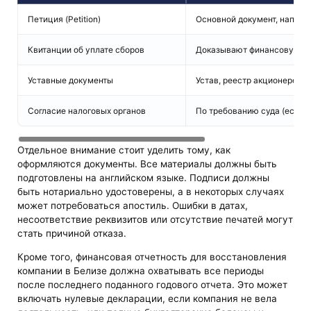
Петиция (Petition)
Основной документ, направ
Квитанции об уплате сборов
Доказывают финансовую д
Уставные документы
Устав, реестр акционеров и
Согласие налоговых органов
По требованию суда (если 
Отдельное внимание стоит уделить тому, как
оформляются документы. Все материалы должны быть
подготовлены на английском языке. Подписи должны
быть нотариально удостоверены, а в некоторых случаях
может потребоваться апостиль. Ошибки в датах,
несоответствие реквизитов или отсутствие печатей могут
стать причиной отказа.
Кроме того, финансовая отчетность для восстановления
компании в Белизе должна охватывать все периоды
после последнего поданного годового отчета. Это может
включать нулевые декларации, если компания не вела