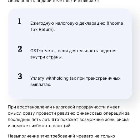
Обязанность подачи отчетности включает:
Ежегодную налоговую декларацию (Income
Tax Return).
GST-отчеты, если деятельность ведется
внутри страны.
Уплату withholding tax при трансграничных
выплатах.
При восстановлении налоговой прозрачности имеет
смысл сразу провести ревизию финансовых операций за
последние пять лет. Это покажет возможные зоны риска
и поможет избежать санкций.
Невыполнение этих требований чревато не только