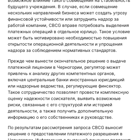
возможное влияние такого совмещения на стабильность
будущего учреждения. В случае, если совмещение
нескольких направлений бизнеса может создать угрозу
финансовой устойчивости или затруднить надзор за
работой компании, CBCG вправе потребовать выделения
платежных операций в отдельное юрлицо. Такое условие
может быть мотивировано необходимостью повышения
открытости операционной деятельности и упрощения
надзора за соблюдением нормативных стандартов.
Прежде чем вынести окончательное решение о выдаче
платежной лицензии в Черногории, регулятор может
привлечь к анализу других компетентных органов,
включая центральные банки иностранных юрисдикций
или надзорные ведомства, регулирующие финсектор.
Такое сотрудничество позволяет провести комплексную
оценку надежности соискателя, выявить возможные
риски, связанные с его структурой или историей
деятельности, а также получить дополнительную
информацию о его собственниках и руководстве.
По результатам рассмотрения запроса CBCG выносит
решение о предоставлении платежного разрешения в