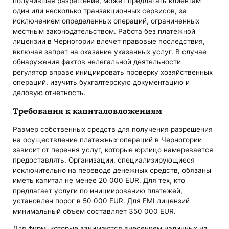
получившая разрешение, может предлагать клиентам
один или несколько транзакционных сервисов, за
исключением определенных операций, ограниченных
местным законодательством. Работа без платежной
лицензии в Черногории влечет правовые последствия,
включая запрет на оказание указанных услуг. В случае
обнаружения фактов нелегальной деятельности
регулятор вправе инициировать проверку хозяйственных
операций, изучить бухгалтерскую документацию и
деловую отчетность.
Требования к капиталовложениям
Размер собственных средств для получения разрешения
на осуществление платежных операций в Черногории
зависит от перечня услуг, которые юрлицо намеревается
предоставлять. Организации, специализирующиеся
исключительно на переводе денежных средств, обязаны
иметь капитал не менее 20 000 EUR. Для тех, кто
предлагает услуги по инициированию платежей,
установлен порог в 50 000 EUR. Для EMI лицензий
минимальный объем составляет 350 000 EUR.
Для фирм, которые занимаются внесением наличных на