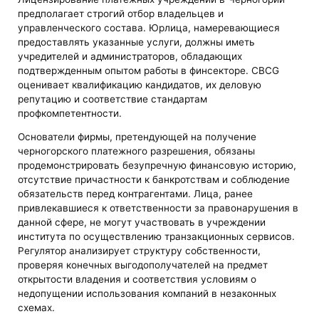
предполагает строгий отбор владельцев и
управленческого состава. Юрлица, намеревающиеся
предоставлять указанные услуги, должны иметь
учредителей и администраторов, обладающих
подтвержденным опытом работы в финсекторе. CBCG
оценивает квалификацию кандидатов, их деловую
репутацию и соответствие стандартам
профкомпетентности.
Основатели фирмы, претендующей на получение
черногорского платежного разрешения, обязаны
продемонстрировать безупречную финансовую историю,
отсутствие причастности к банкротствам и соблюдение
обязательств перед контрагентами. Лица, ранее
привлекавшиеся к ответственности за правонарушения в
данной сфере, не могут участвовать в учреждении
института по осуществлению транзакционных сервисов.
Регулятор анализирует структуру собственности,
проверяя конечных выгодополучателей на предмет
открытости владения и соответствия условиям о
недопущении использования компаний в незаконных
схемах.