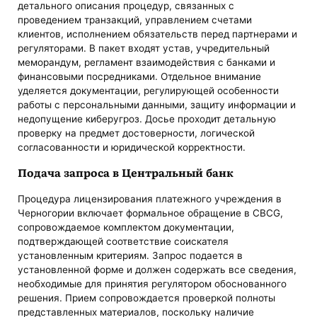
детального описания процедур, связанных с
проведением транзакций, управлением счетами
клиентов, исполнением обязательств перед партнерами и
регуляторами. В пакет входят устав, учредительный
меморандум, регламент взаимодействия с банками и
финансовыми посредниками. Отдельное внимание
уделяется документации, регулирующей особенности
работы с персональными данными, защиту информации и
недопущение киберугроз. Досье проходит детальную
проверку на предмет достоверности, логической
согласованности и юридической корректности.
Подача запроса в Центральный банк
Процедура лицензирования платежного учреждения в
Черногории включает формальное обращение в CBCG,
сопровождаемое комплектом документации,
подтверждающей соответствие соискателя
установленным критериям. Запрос подается в
установленной форме и должен содержать все сведения,
необходимые для принятия регулятором обоснованного
решения. Прием сопровождается проверкой полноты
представленных материалов, поскольку наличие