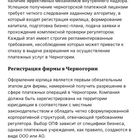
наличие эффективных механизмов внутреннего надзора.
Успешное получение черногорской платежной лицензии
требует четкого следования заданному алгоритму, в
который входят регистрация юрилица, формирование
капитала, подготовка бизнес-плана, подача заявки и
прохождение комплексной проверки регулятором.
Каждый этап имеет строгие регламентированные
требования, несоблюдение которых может привести к
отказу в выдаче разрешения на осуществление
платежных услуг в Черногории.
Регистрация фирмы в Черногории
Оформление юрлица является первым обязательным
этапом для фирмы, намеренной получить разрешение в
сфере платежных операций в Черногории. Компания
должна быть зарегистрирована на территории
юрисдикции в соответствии с местным
законодательством и обладать четко сформулированной
корпоративной структурой, отвечающей требованиям
регулятора. Выбор ОПФ зависит от специфики бизнеса,
однако платежные учреждения, как правило, создаются в
виде ООО или АО.