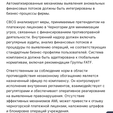
Автоматизированные механизмы выявления аномальных
финансовых потоков должны быть интегрированы в
бизнес-процессы фирмы.
CBCG анализирует меры, принимаемые претендентом на
платежную лицензию в Черногории для минимизации
угроз, связанных с финансированием противоправной
деятельности. Внутренний надзор должен включать
регулярные аудиты, анализ финансовых потоков и
процедуры по выявлению операций, не соответствующих
стандартным бизнес-профилям пользователей. Система
комплаенса должна быть адаптирована к глобальным
нормативам, включая рекомендации Группы FATF.
Ответственным за соблюдение норм в области
противодействия незаконному обогащению является
назначенный офицер по комплаенсу. Он контролирует
исполнение внутренних регламентов, взаимодействует с
регуляторами и обеспечивает оперативное реагирование
на выявленные правонарушения. Отсутствие
эффективных механизмов AML может привести к отзыву
черногорской платежной лицензии, наложению штрафов
и блокировке операций учреждения.