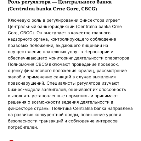
Роль регулятора — Центрального банка
(Centralna banka Crne Gore, CBCG)
Ключевую роль в регулировании финсектора играет
Центральный банк юрисдикции (Centralna banka Crne
Gore, CBCG). Он выступает в качестве главного
надзорного органа, контролирующего соблюдение
правовых положений, выдающего лицензии на
осуществление платежных услуг в Черногории и
обеспечивающего мониторинг деятельности операторов.
Полномочия CBCG включают проведение проверок,
оценку финансового положения юрилиц, рассмотрение
жалоб и применение санкций в случае выявления
правонарушений. Специалисты регулятора изучают
бизнес-модели заявителей, оценивают их способность
выполнять установленные нормативы и принимают
решения о возможности ведения деятельности в
финсекторе страны. Политика Centralna banka направлена
на развитие конкурентной среды, повышение уровня
безопасности транзакций и соблюдение интересов
потребителей.