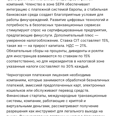
компаний. Членство в зоне SEPA обеспечивает
интеграцию с платежной системой Европы, а стабильная
банковская среда создает благоприятные условия для
работы финучреждений. Развитие цифровых технологий и
потребность в безопасных транзакционных сервисах
стимулируют спрос на сертифицированные предприятия,
предлагающие финуслуги. Дополнительный плюс —
умеренное налогообложение. Ставка CIT составляет 15%,
такая же — на прирост капитала. НДС — 21%.
Обязательные сборы на проценты, дивиденты и роялти
для иностранцев взимаются по ставкам по 15%
соответственно, но для нерезидентов в налоговой зоне
указанные налоги составляют по 30% каждый.
Черногорская платежная лицензия необходима
компаниям, которые занимаются обработкой безналичных
платежей, эмиссией предоплаченных карт, электронных
кошельков или обслуживают перевод средств.
Финансовые стартапы, международные транзакционные
системы, компании, работающие с криптой и
виртуальными деньгами, рассматривают получение
разрешения как инструмент для легального выхода на