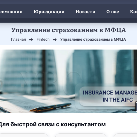
 компании
Юрисдикции
Новости
О нас
Ко
Управление страхованием в МФЦА
Главная
Fintech
Управление страхованием в МФЦА
Для быстрой связи с консультантом