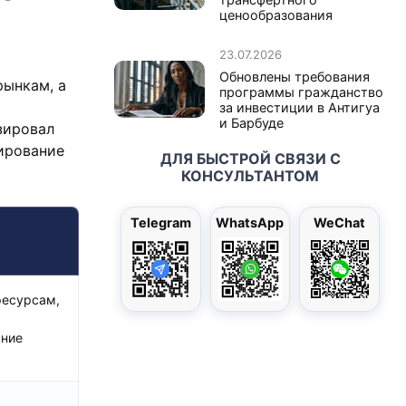
ценообразования
23.07.2026
Обновлены требования
рынкам, а
программы гражданство
за инвестиции в Антигуа
и Барбуде
зировал
ирование
ДЛЯ БЫСТРОЙ СВЯЗИ С
КОНСУЛЬТАНТОМ
Telegram
WhatsApp
WeChat
ресурсам,
нние