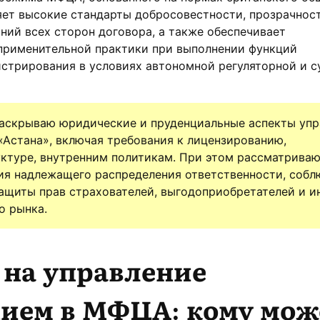
яет высокие стандарты добросовестности, прозрачнос
ий всех сторон договора, а также обеспечивает
применительной практики при выполнении функций
стрирования в условиях автономной регуляторной и с
раскрываю юридические и пруденциальные аспекты уп
Астана», включая требования к лицензированию,
ктуре, внутренним политикам. При этом рассматрива
ия надлежащего распределения ответственности, собл
ащиты прав страхователей, выгодоприобретателей и и
о рынка.
 на управление
нием в МФЦА: кому мож