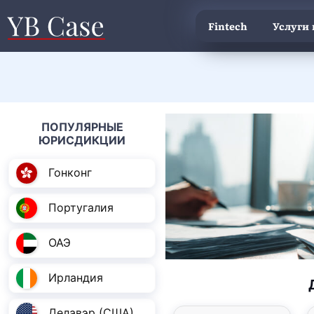
Fintech
Услуги
ПОПУЛЯРНЫЕ
ЮРИСДИКЦИИ
Гонконг
Португалия
ОАЭ
Ирландия
Делавэр (США)