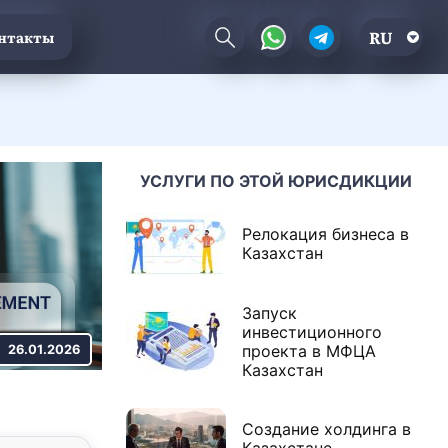
RU
нтакты
УСЛУГИ ПО ЭТОЙ ЮРИСДИКЦИИ
Релокация бизнеса в
Казахстан
Запуск
инвестиционного
проекта в МФЦА
26.01.2026
Казахстан
Создание холдинга в