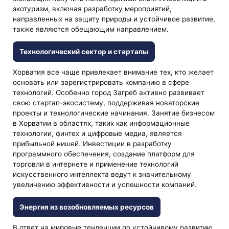
экотуризм, включая разработку мероприятий,
направленных на защиту природы и устойчивое развитие,
также являются обещающим направлением.
Технологический сектор и стартапы
Хорватия все чаще привлекает внимание тех, кто желает
основать или зарегистрировать компанию в сфере
технологий. Особенно город Загреб активно развивает
свою стартап-экосистему, поддерживая новаторские
проекты и технологические начинания. Занятие бизнесом
в Хорватии в областях, таких как информационные
технологии, финтех и цифровые медиа, является
прибыльной нишей. Инвестиции в разработку
программного обеспечения, создание платформ для
торговли в интернете и применение технологий
искусственного интеллекта ведут к значительному
увеличению эффективности и успешности компаний.
Энергия из возобновляемых ресурсов
В ответ на мировые тенденции по устойчивому развитию