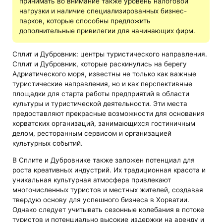
принимать во внимание также уровень налоговой
нагрузки и наличие специализированных бизнес-
парков, которые способны предложить
дополнительные привилегии для начинающих фирм.
Сплит и Дубровник: центры туристического направления.
Сплит и Дубровник, которые раскинулись на берегу
Адриатического моря, известны не только как важные
туристические направления, но и как перспективные
площадки для старта работы предприятий в области
культуры и туристической деятельности. Эти места
предоставляют прекрасные возможности для основания
хорватских организаций, занимающихся гостиничным
делом, ресторанным сервисом и организацией
культурных событий.
В Сплите и Дубровнике также заложен потенциал для
роста креативных индустрий. Их традиционная красота и
уникальная культурная атмосфера привлекают
многочисленных туристов и местных жителей, создавая
твердую основу для успешного бизнеса в Хорватии.
Однако следует учитывать сезонные колебания в потоке
туристов и потенциально высокие издержки на аренду и