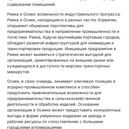
содержание помещений.
Риека и Осиек: возможности индустриального прогресса.
Риека и Осиек, находящиеся в разных частях Хорватии,
открывают обширные перспективы для
предпринимательства в направлении промышленности и
логистики. Риека, будучи крупнейшим портовым городом,
обладает развитой инфраструктурой для коммерции и
транспортировки продукции. Инициация предприятия в
Риеке может выявиться стратегически выгодной для
организаций, ориентированных на внешние рынки или
нуждающихся в доступности морских транспортных
маршрутов.
Осиек, в свою очередь, занимает ключевую позицию в
аграрно-промышленном комплексе и способен
предложить привлекательные возможности для
предпринимательства в сельскохозяйственной
деятельности и обработке изделий. Основание
организации в Осиеке может предоставить конкурентные
выгоды в форме умеренных издержек на аренду и
рабочие ресурсы по сопоставлению с большими
городскими агломерациями.