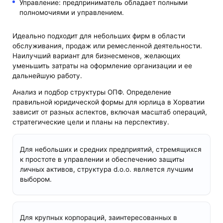
Управление: предприниматель обладает полными
полномочиями и управлением.
Идеально подходит для небольших фирм в области
обслуживания, продаж или ремесленной деятельности.
Наилучший вариант для бизнесменов, желающих
уменьшить затраты на оформление организации и ее
дальнейшую работу.
Анализ и подбор структуры ОПФ. Определение
правильной юридической формы для юрлица в Хорватии
зависит от разных аспектов, включая масштаб операций,
стратегические цели и планы на перспективу.
Для небольших и средних предприятий, стремящихся
к простоте в управлении и обеспечению защиты
личных активов, структура d.o.o. является лучшим
выбором.
Для крупных корпораций, заинтересованных в