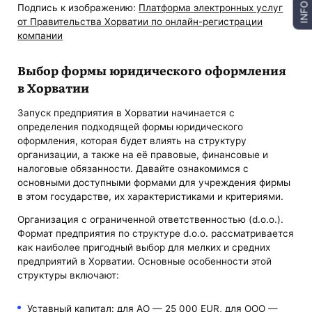
INFO
Подпись к изображению:
Платформа электронных услуг
от Правительства Хорватии по онлайн-регистрации
компании
Выбор формы юридического оформления
в Хорватии
Запуск предприятия в Хорватии начинается с
определения подходящей формы юридического
оформления, которая будет влиять на структуру
организации, а также на её правовые, финансовые и
налоговые обязанности. Давайте ознакомимся с
основными доступными формами для учреждения фирмы
в этом государстве, их характеристиками и критериями.
Организация с ограниченной ответственностью (d.o.o.).
Формат предприятия по структуре d.o.o. рассматривается
как наиболее пригодный выбор для мелких и средних
предприятий в Хорватии. Основные особенности этой
структуры включают:
Уставный капитал: для АО — 25 000 EUR, для ООО —