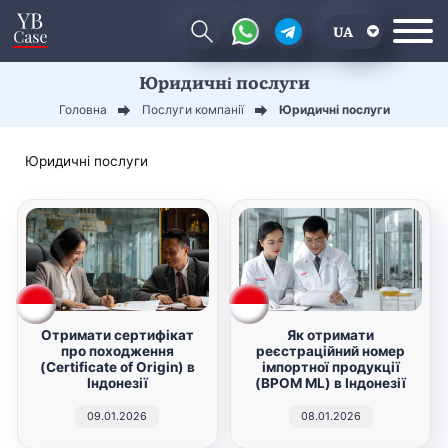
UA
Юридичні послуги
EN
Головна
Послуги компанії
Юридичні послуги
CN
Юридичні послуги
Отримати сертифікат
Як отримати
про походження
реєстраційний номер
(Certificate of Origin) в
імпортної продукції
Індонезії
(BPOM ML) в Індонезії
09.01.2026
08.01.2026