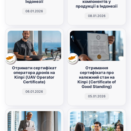
Індонезії
компонентів у
продукції в Індонезії
08.01.2026
08.01.2026
Отримати сертифікат
Отримання
оператора дронів на
сертифіката про
Кіпрі (UAV Operator
належний стан на
Certificate)
Кіпрі (Certificate of
Good Standing)
06.01.2026
05.01.2026