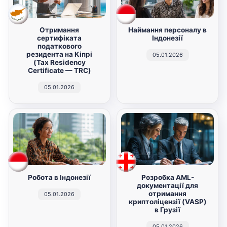
Отримання
Наймання персоналу в
сертифіката
Індонезії
податкового
резидента на Кіпрі
05.01.2026
(Tax Residency
Certificate — TRC)
05.01.2026
Робота в Індонезії
Розробка AML-
документації для
отримання
05.01.2026
криптоліцензії (VASP)
в Грузії
05.01.2026