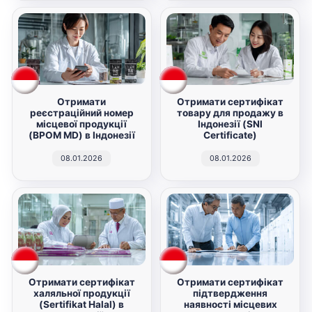
Отримати
Отримати сертифікат
реєстраційний номер
товару для продажу в
місцевої продукції
Індонезії (SNI
(BPOM MD) в Індонезії
Certificate)
08.01.2026
08.01.2026
Отримати сертифікат
Отримати сертифікат
халяльної продукції
підтвердження
(Sertifikat Halal) в
наявності місцевих