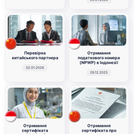
Перевірка
Отримання
китайського партнера
податкового номера
(NPWP) в Індонезії
02.01.2026
29.12.2025
Отримання
Отримання
сертифіката
сертифіката про