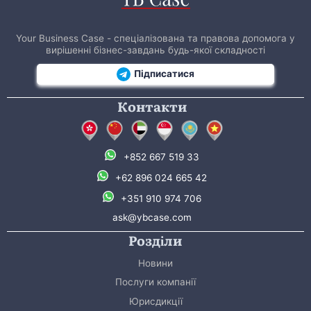
Your Business Case - спеціалізована та правова допомога у
вирішенні бізнес-завдань будь-якої складності
Підписатися
Контакти
+852 667 519 33
+62 896 024 665 42
+351 910 974 706
ask@ybcase.com
Розділи
Новини
Послуги компанії
Юрисдикції