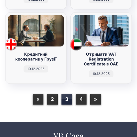
Кредитний
Отримати VAT
кооператив у Грузії
Registration
Certificate в ОАЕ
10.12.2025
10.12.2025
«
2
3
4
»