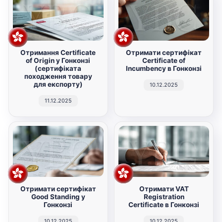
Отримання Certificate
Отримати сертифікат
of Origin у Гонконзі
Certificate of
(сертифіката
Incumbency в Гонконзі
походження товару
для експорту)
10.12.2025
11.12.2025
Отримати сертифікат
Отримати VAT
Good Standing у
Registration
Гонконзі
Certificate в Гонконзі
10.12.2025
10.12.2025