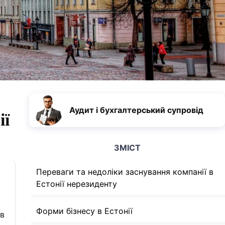
Аудит і бухгалтерський супровід
ї
ЗМІСТ
Переваги та недоліки заснування компанії в
Естонії нерезиденту
Форми бізнесу в Естонії
ів