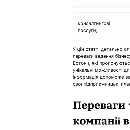
консалтингові
послуги;
У цій статті детально оп
переваги ведення бізнесу
Естонії, які пропонуютьс
унікальні можливості дл
інформація допоможе ва
свої підприємницькі пла
Переваги 
компанії 