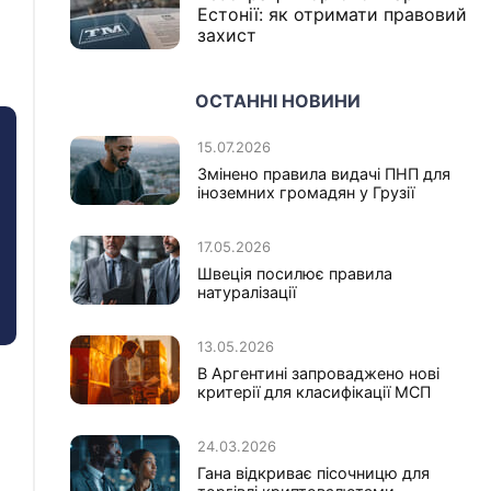
Естонії: як отримати правовий
захист
ОСТАННІ НОВИНИ
15.07.2026
Змінено правила видачі ПНП для
іноземних громадян у Грузії
17.05.2026
Швеція посилює правила
натуралізації
13.05.2026
В Аргентині запроваджено нові
критерії для класифікації МСП
24.03.2026
Гана відкриває пісочницю для