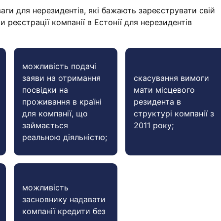
ваги для нерезидентів, які бажають зареєструвати свій
уси реєстрації компанії в Естонії для нерезидентів
можливість подачі
заяви на отримання
скасування вимоги
посвідки на
мати місцевого
проживання в країні
резидента в
для компанії, що
структурі компанії з
займається
2011 року;
реальною діяльністю;
можливість
засновнику надавати
компанії кредити без