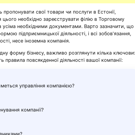
ь пропонувати свої товари чи послуги в Естонії,
я цього необхідно зареєструвати філію в Торговому
з усіма необхідними документами. Варто зазначити, що
ормою підприємницької діяльності, і всі зобов'язання,
ості, несе іноземна компанія.
ідну форму бізнесу, важливо розглянути кілька ключови
ть правила повсякденної діяльності вашої компанії:
иметься управління компанією?
нування компанії?
овниками?