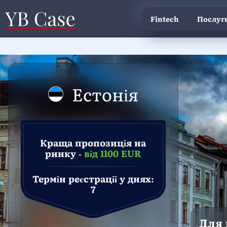
Fintech
Послуги
Естонія
Краща пропозиція на
ринку -
від 1100 EUR
Термін реєстрації у днях:
7
Для