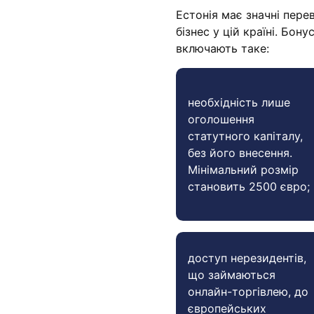
Естонія має значні пере
бізнес у цій країні. Бон
включають таке:
необхідність лише
оголошення
статутного капіталу,
без його внесення.
Мінімальний розмір
становить 2500 євро;
доступ нерезидентів,
що займаються
онлайн-торгівлею, до
європейських