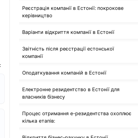
Реєстрація компанії в Естонії: покрокове
керівництво
Варіанти відкриття компанії в Естонії
Звітність після реєстрації естонської
компанії
:
Оподаткування компаній в Естонії
Електронне резидентство в Естонії для
власників бізнесу
Процес отримання е-резидентства охоплює
кілька етапів:
Відкриття бізнес-рахунку в Естонії