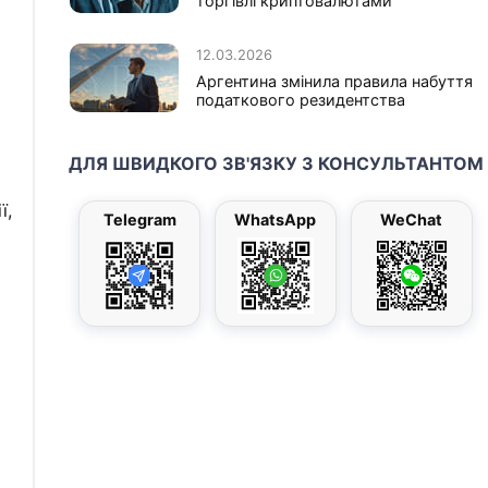
торгівлі криптовалютами
12.03.2026
Аргентина змінила правила набуття
податкового резидентства
ДЛЯ ШВИДКОГО ЗВ'ЯЗКУ З КОНСУЛЬТАНТОМ
ї,
Telegram
WhatsApp
WeChat