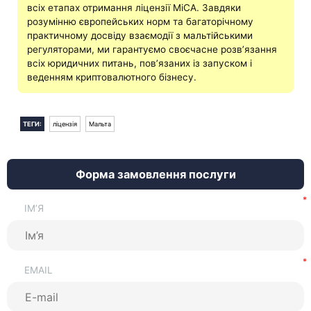
всіх етапах отримання ліцензії MiCA. Завдяки
розумінню європейських норм та багаторічному
практичному досвіду взаємодії з мальтійськими
регуляторами, ми гарантуємо своєчасне розв’язання
всіх юридичних питань, пов’язаних із запуском і
веденням криптовалютного бізнесу.
ТЕГИ:
ліцензія
Мальта
Форма замовлення послуги
ІМ’Я
EMAIL