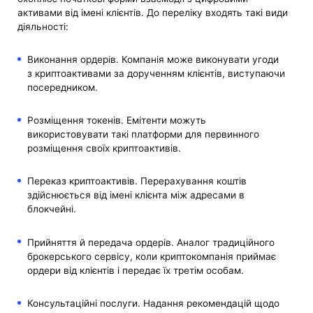
активами від імені клієнтів. До переліку входять такі види
діяльності:
Виконання ордерів. Компанія може виконувати угоди
з криптоактивами за дорученням клієнтів, виступаючи
посередником.
Розміщення токенів. Емітенти можуть
використовувати такі платформи для первинного
розміщення своїх криптоактивів.
Переказ криптоактивів. Перерахування коштів
здійснюється від імені клієнта між адресами в
блокчейні.
Прийняття й передача ордерів. Аналог традиційного
брокерського сервісу, коли криптокомпанія приймає
ордери від клієнтів і передає їх третім особам.
Консультаційні послуги. Надання рекомендацій щодо