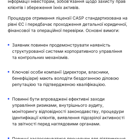
інформації інвесторам, зобов’язання щодо захисту прав
клієнтів і збереження їхніх активів.
Процедура отримання ліцензії CASP стандартизована на
рівні ЄС і передбачає проходження детальної юридичної,
фінансової та операційної перевірки. Основні вимоги:
Заявник повинен продемонструвати наявність
структурованої системи корпоративного управління
та контрольних механізмів.
Ключові особи компанії (директори, власники,
бенефіціари) мають володіти бездоганною діловою
репутацією та підтвердженою кваліфікацією.
Повинні бути впроваджені ефективні заходи
управління ризиками, внутрішнього аудиту,
моніторингу відповідності законодавству, процедури
ідентифікації клієнтів, виявлення підозрілої активності
та звітності перед наглядовими органами.
Повинні застосовуватися процедури для підтримання