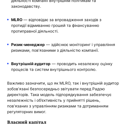
діяльності компанії внутрішнім політикам та
законодавству.
MLRO
— відповідає за впровадження заходів з
протидії відмиванню грошей та фінансуванню
протиправної діяльності.
Ризик-менеджер
— здійснює моніторинг і управління
ризиками, пов’язаними з діяльністю компанії.
Внутрішній аудитор
— проводить незалежну оцінку
процесів та систем внутрішнього контролю.
Важливо зазначити, що як MLRO, так і внутрішній аудитор
зобов’язані безпосередньо звітувати перед Радою
директорів. Така модель підпорядкування забезпечує
незалежність і об’єктивність у прийнятті рішень,
пов’язаних з управлінням ризиками та дотриманням
регуляторних вимог.
Власний капітал