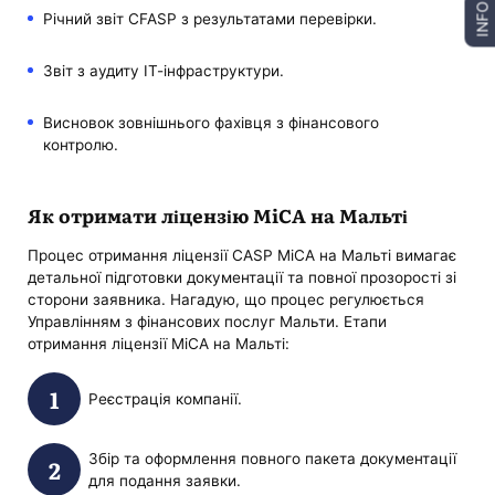
INFO
Річний звіт CFASP з результатами перевірки.
Звіт з аудиту ІТ-інфраструктури.
Висновок зовнішнього фахівця з фінансового
контролю.
Як отримати ліцензію MiCA на Мальті
Процес отримання ліцензії CASP MiCA на Мальті вимагає
детальної підготовки документації та повної прозорості зі
сторони заявника. Нагадую, що процес регулюється
Управлінням з фінансових послуг Мальти. Етапи
отримання ліцензії MiCA на Мальті:
Реєстрація компанії.
Збір та оформлення повного пакета документації
для подання заявки.