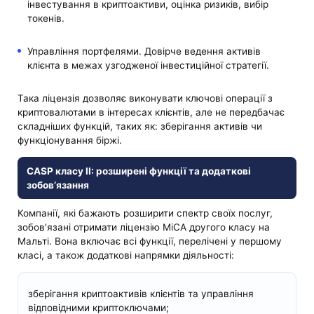
інвестування в криптоактиви, оцінка ризиків, вибір
токенів.
Управління портфелями. Довірче ведення активів
клієнта в межах узгодженої інвестиційної стратегії.
Така ліцензія дозволяє виконувати ключові операції з
криптовалютами в інтересах клієнтів, але не передбачає
складніших функцій, таких як: зберігання активів чи
функціонування біржі.
CASP класу II: розширені функції та додаткові
зобов’язання
Компанії, які бажають розширити спектр своїх послуг,
зобов’язані отримати ліцензію MiCA другого класу на
Мальті. Вона включає всі функції, перелічені у першому
класі, а також додаткові напрямки діяльності:
зберігання криптоактивів клієнтів та управління
відповідними криптоключами;