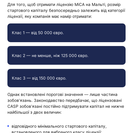
Для того, щоб отримати ліцензію MiCA на Мальті, розмір
стартового капіталу безпосередньо залежить від категорії
ліцензії, яку компанія має намір отримати:
Клас 1 — від 50 000 євро.
Клас 2 — не менше, ніж 125 000 євро.
Клас 3 — від 150 000 євро.
Однак встановлені порогові значення — лише частина
зобов’язань. Законодавство передбачає, що ліцензовані
CASP зобов’язані постійно підтримувати капітал не нижче
найбільшої з двох величин:
відповідного мінімального стартового капіталу,
встановленого для вибраного класу ліцензії;