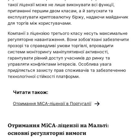
такої ліцензії може не лише виконувати всі функції,
притаманні першим двом класам, а й запускати та
експлуатувати криптовалютну біржу, надаючи майданчик
для торгів між користувачами.
Компанії з ліцензією третього класу несуть максимальне
регуляторне навантаження. Вони зобов’язані забезпечити
прозорі та справедливі умови торгівлі, впровадити
системи моніторингу маніпулятивної активності,
гарантувати рівний доступ учасників до ринку та
управляти конфліктами інтересів. Особлива увага
приділяється захисту прав споживачів та забезпеченню
технологічної стійкості платформи.
Читати також:
Отримання MiCA-ліцензії в Португалії
Отримання MiCA-ліцензії на Мальті:
основні регуляторні вимоги