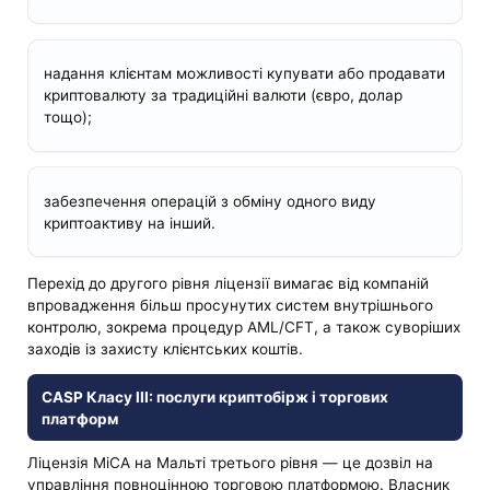
надання клієнтам можливості купувати або продавати
криптовалюту за традиційні валюти (євро, долар
тощо);
забезпечення операцій з обміну одного виду
криптоактиву на інший.
Перехід до другого рівня ліцензії вимагає від компаній
впровадження більш просунутих систем внутрішнього
контролю, зокрема процедур AML/CFT, а також суворіших
заходів із захисту клієнтських коштів.
CASP Класу III: послуги криптобірж і торгових
платформ
Ліцензія MiCA на Мальті третього рівня — це дозвіл на
управління повноцінною торговою платформою. Власник