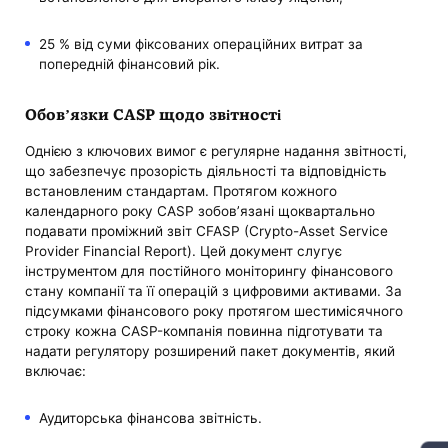
25 % від суми фіксованих операційних витрат за
попередній фінансовий рік.
Обов’язки CASP щодо звітності
Однією з ключових вимог є регулярне надання звітності,
що забезпечує прозорість діяльності та відповідність
встановленим стандартам. Протягом кожного
календарного року CASP зобов’язані щоквартально
подавати проміжний звіт CFASP (Crypto-Asset Service
Provider Financial Report). Цей документ слугує
інструментом для постійного моніторингу фінансового
стану компанії та її операцій з цифровими активами. За
підсумками фінансового року протягом шестимісячного
строку кожна CASP-компанія повинна підготувати та
надати регулятору розширений пакет документів, який
включає:
Аудиторська фінансова звітність.