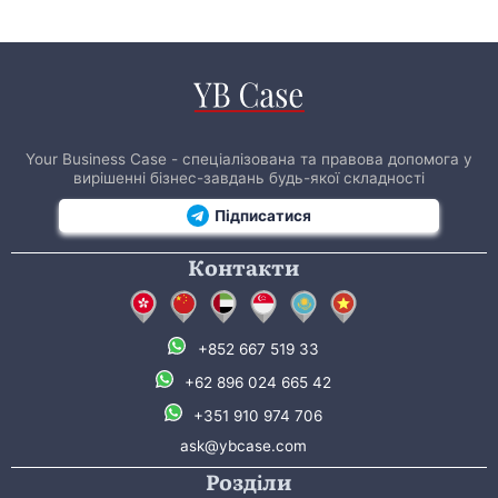
Your Business Case - спеціалізована та правова допомога у
вирішенні бізнес-завдань будь-якої складності
Підписатися
Контакти
+852 667 519 33
+62 896 024 665 42
+351 910 974 706
ask@ybcase.com
Розділи