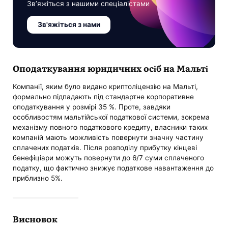
Зв’яжіться з нашими спеціалістами
Зв'яжіться з нами
Оподаткування юридичних осіб на Мальті
Компанії, яким було видано криптоліцензію на Мальті,
формально підпадають під стандартне корпоративне
оподаткування у розмірі 35 %. Проте, завдяки
особливостям мальтійської податкової системи, зокрема
механізму повного податкового кредиту, власники таких
компаній мають можливість повернути значну частину
сплачених податків. Після розподілу прибутку кінцеві
бенефіціари можуть повернути до 6/7 суми сплаченого
податку, що фактично знижує податкове навантаження до
приблизно 5%.
Висновок