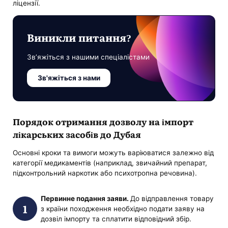
ліцензії.
Виникли питання?
Зв’яжіться з нашими спеціалістами
Зв'яжіться з нами
Порядок отримання дозволу на імпорт
лікарських засобів до Дубая
Основні кроки та вимоги можуть варіюватися залежно від
категорії медикаментів (наприклад, звичайний препарат,
підконтрольний наркотик або психотропна речовина).
Первинне подання заяви.
До відправлення товару
з країни походження необхідно подати заяву на
дозвіл імпорту та сплатити відповідний збір.