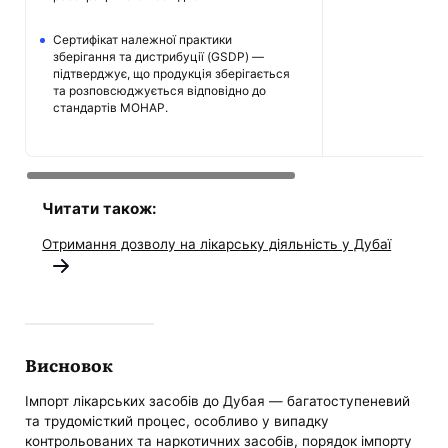
Сертифікат належної практики
зберігання та дистрибуції (GSDP) —
підтверджує, що продукція зберігається
та розповсюджується відповідно до
стандартів MOHAP.
Читати також:
Отримання дозволу на лікарську діяльність у Дубаї
Висновок
Імпорт лікарських засобів до Дубая — багатоступеневий
та трудомісткий процес, особливо у випадку
контрольованих та наркотичних засобів, порядок імпорту