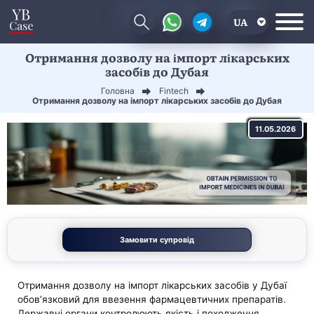
UA
Отримання дозволу на імпорт лікарських
EN
засобів до Дубая
CN
Головна
Fintech
Отримання дозволу на імпорт лікарських засобів до Дубая
11.05.2026
Замовити супровід
Отримання дозволу на імпорт лікарських засобів у Дубаї
обов’язковий для ввезення фармацевтичних препаратів.
Державні органи контролюють якість і походження