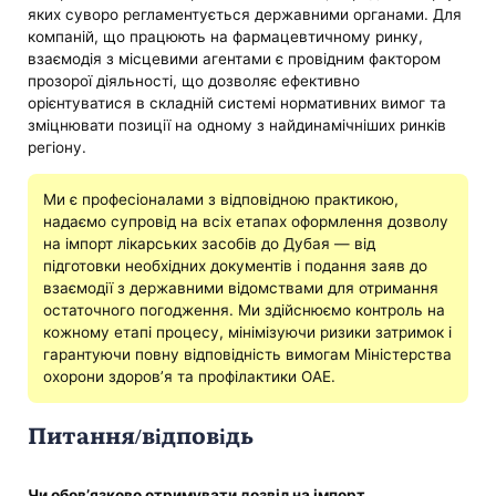
яких суворо регламентується державними органами. Для
компаній, що працюють на фармацевтичному ринку,
взаємодія з місцевими агентами є провідним фактором
прозорої діяльності, що дозволяє ефективно
орієнтуватися в складній системі нормативних вимог та
зміцнювати позиції на одному з найдинамічніших ринків
регіону.
Ми є професіоналами з відповідною практикою,
надаємо супровід на всіх етапах оформлення дозволу
на імпорт лікарських засобів до Дубая — від
підготовки необхідних документів і подання заяв до
взаємодії з державними відомствами для отримання
остаточного погодження. Ми здійснюємо контроль на
кожному етапі процесу, мінімізуючи ризики затримок і
гарантуючи повну відповідність вимогам Міністерства
охорони здоров’я та профілактики ОАЕ.
Питання/відповідь
Чи обов’язково отримувати дозвіл на імпорт