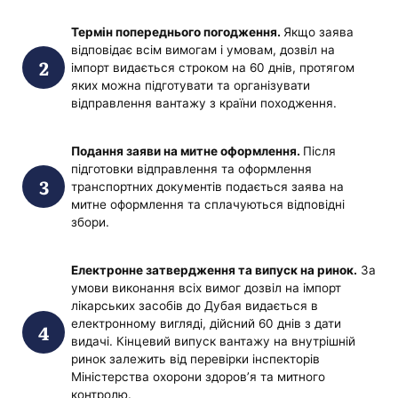
Термін попереднього погодження.
Якщо заява
відповідає всім вимогам і умовам, дозвіл на
імпорт видається строком на 60 днів, протягом
яких можна підготувати та організувати
відправлення вантажу з країни походження.
Подання заяви на митне оформлення.
Після
підготовки відправлення та оформлення
транспортних документів подається заява на
митне оформлення та сплачуються відповідні
збори.
Електронне затвердження та випуск на ринок.
За
умови виконання всіх вимог дозвіл на імпорт
лікарських засобів до Дубая видається в
електронному вигляді, дійсний 60 днів з дати
видачі. Кінцевий випуск вантажу на внутрішній
ринок залежить від перевірки інспекторів
Міністерства охорони здоров’я та митного
контролю.