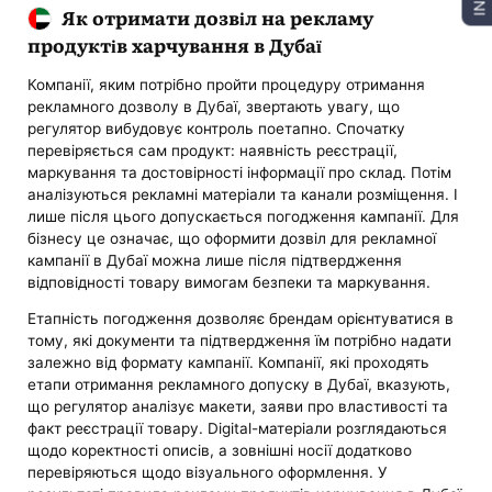
Як отримати дозвіл на рекламу
продуктів харчування в Дубаї
Компанії, яким потрібно пройти процедуру отримання
рекламного дозволу в Дубаї, звертають увагу, що
регулятор вибудовує контроль поетапно. Спочатку
перевіряється сам продукт: наявність реєстрації,
маркування та достовірності інформації про склад. Потім
аналізуються рекламні матеріали та канали розміщення. І
лише після цього допускається погодження кампанії. Для
бізнесу це означає, що оформити дозвіл для рекламної
кампанії в Дубаї можна лише після підтвердження
відповідності товару вимогам безпеки та маркування.
Етапність погодження дозволяє брендам орієнтуватися в
тому, які документи та підтвердження їм потрібно надати
залежно від формату кампанії. Компанії, які проходять
етапи отримання рекламного допуску в Дубаї, вказують,
що регулятор аналізує макети, заяви про властивості та
факт реєстрації товару. Digital-матеріали розглядаються
щодо коректності описів, а зовнішні носії додатково
перевіряються щодо візуального оформлення. У