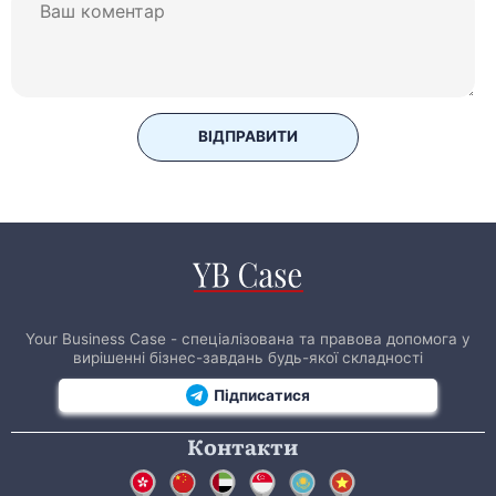
ВІДПРАВИТИ
Your Business Case - спеціалізована та правова допомога у
вирішенні бізнес-завдань будь-якої складності
Підписатися
Контакти