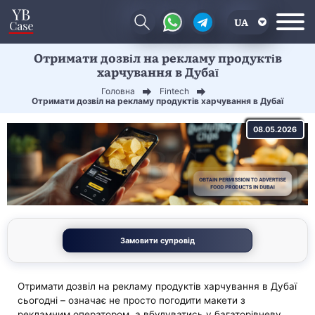
UA
Отримати дозвіл на рекламу продуктів
EN
харчування в Дубаї
CN
Головна
Fintech
Отримати дозвіл на рекламу продуктів харчування в Дубаї
08.05.2026
Замовити супровід
Отримати дозвіл на рекламу продуктів харчування в Дубаї
сьогодні – означає не просто погодити макети з
рекламним оператором, а вбудуватись у багаторівневу