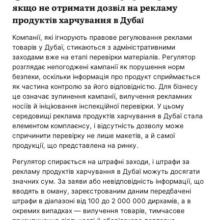
якщо не отримати дозвіл на рекламу
продуктів харчування в Дубаї
Компанії, які ігнорують правове регулювання реклами
товарів у Дубаї, стикаються з адміністративними
заходами вже на етапі перевірки матеріалів. Регулятор
розглядає непогоджені кампанії як порушення норм
безпеки, оскільки інформація про продукт сприймається
як частина контролю за його відповідністю. Для бізнесу
це означає зупинення кампанії, вилучення рекламних
носіїв й ініціювання інспекційної перевірки. У цьому
середовищі реклама продуктів харчування в Дубаї стала
елементом комплаєнсу, і відсутність дозволу може
спричинити перевірку не лише макетів, а й самої
продукції, що представлена ​​на ринку.
Регулятор спирається на штрафні заходи, і штрафи за
рекламу продуктів харчування в Дубаї можуть досягати
значних сум. За заяви або невідповідність інформації, що
вводять в оману, зареєстрованим даним передбачені
штрафи в діапазоні від 100 до 2 000 000 дирхамів, а в
окремих випадках — вилучення товарів, тимчасове