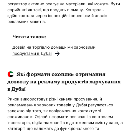
регулятор активно реагує на матеріали, які можуть бути
сприйняті як такі, що вводять в оману. Контроль
здійснюється через інспекційні перевірки й аналіз
рекламних макетів.
Читати також:
Дозвіл на торгівлю домашніми харчовими
продуктами в Дубаї
Які формати охоплює отримання
дозволу на рекламу продуктів харчування
в Дубаї
Ринок використовує різні канали просування, й
рекламування харчових товарів у Дубаї регулюється
залежно від того, як повідомлення контактує зі
споживачем. Офлайн-формати пов'язані з контролем
інспекторів, digital-кампанії з відстеженням змісту заяв, а
категорії, що належать до функціонального та