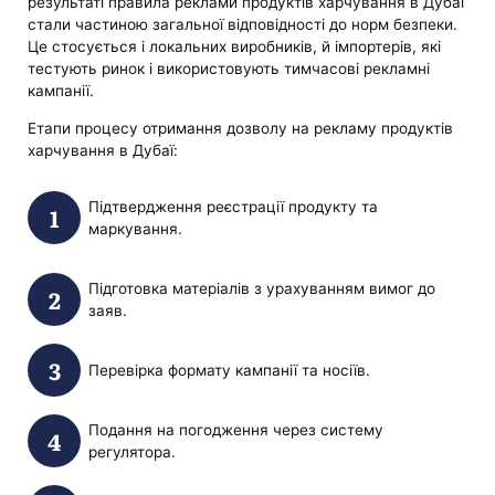
результаті правила реклами продуктів харчування в Дубаї
стали частиною загальної відповідності до норм безпеки.
Це стосується і локальних виробників, й імпортерів, які
тестують ринок і використовують тимчасові рекламні
кампанії.
Етапи процесу отримання дозволу на рекламу продуктів
харчування в Дубаї:
Підтвердження реєстрації продукту та
маркування.
Підготовка матеріалів з урахуванням вимог до
заяв.
Перевірка формату кампанії та носіїв.
Подання на погодження через систему
регулятора.