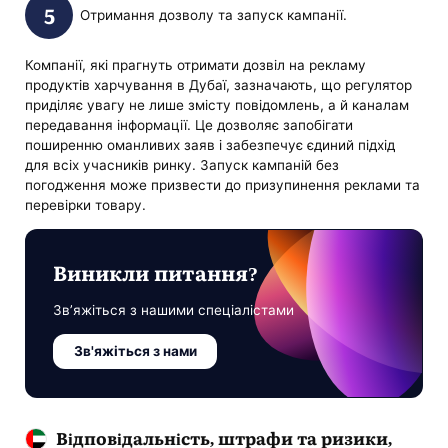
Отримання дозволу та запуск кампанії.
Компанії, які прагнуть отримати дозвіл на рекламу
продуктів харчування в Дубаї, зазначають, що регулятор
приділяє увагу не лише змісту повідомлень, а й каналам
передавання інформації. Це дозволяє запобігати
поширенню оманливих заяв і забезпечує єдиний підхід
для всіх учасників ринку. Запуск кампаній без
погодження може призвести до призупинення реклами та
перевірки товару.
Виникли питання?
Зв’яжіться з нашими спеціалістами
Зв'яжіться з нами
Відповідальність, штрафи та ризики,