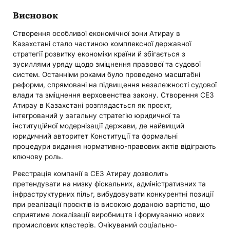
Висновок
Створення особливої ​​економічної зони Атирау в
Казахстані стало частиною комплексної державної
стратегії розвитку економіки країни й збігається з
зусиллями уряду щодо зміцнення правової та судової
систем. Останніми роками було проведено масштабні
реформи, спрямовані на підвищення незалежності судової
влади та зміцнення верховенства закону. Створення СЕЗ
Атирау в Казахстані розглядається як проєкт,
інтегрований у загальну стратегію юридичної та
інституційної модернізації держави, де найвищий
юридичний авторитет Конституції та формальні
процедури видання нормативно-правових актів відіграють
ключову роль.
Реєстрація компанії в СЕЗ Атирау дозволить
претендувати на низку фіскальних, адміністративних та
інфраструктурних пільг, вибудовувати конкурентні позиції
при реалізації проєктів із високою доданою вартістю, що
сприятиме локалізації виробництв і формуванню нових
промислових кластерів. Очікуваний соціально-