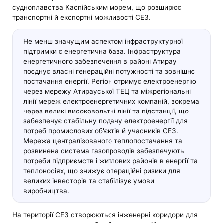
судноплавства Каспійським морем, що розширює
транспортні й експортні можливості СЕЗ.
Не менш значущим аспектом інфраструктурної
підтримки є енергетична база. Інфраструктура
енергетичного забезпечення в районі Атирау
поєднує власні генераційні потужності та зовнішнє
постачання енергії. Регіон отримує електроенергію
через мережу Атирауської ТЕЦ та міжрегіональні
лінії мереж електроенергетичних компаній, зокрема
через великі високовольтні лінії та підстанції, що
забезпечує стабільну подачу електроенергії для
потреб промислових об'єктів й учасників СЕЗ.
Мережа централізованого теплопостачання та
розвинена система газопроводів забезпечують
потреби підприємств і житлових районів в енергії та
теплоносіях, що знижує операційні ризики для
великих інвесторів та стабілізує умови
виробництва.
На території СЕЗ створюються інженерні коридори для