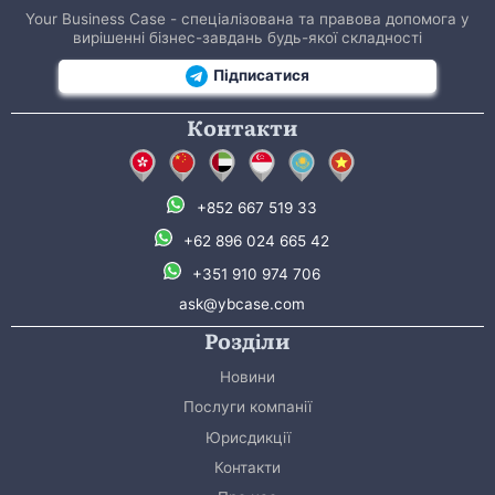
Your Business Case - спеціалізована та правова допомога у
вирішенні бізнес-завдань будь-якої складності
Підписатися
Контакти
+852 667 519 33
+62 896 024 665 42
+351 910 974 706
ask@ybcase.com
Розділи
Новини
Послуги компанії
Юрисдикції
Контакти