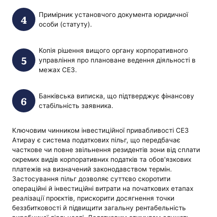
Примірник установчого документа юридичної
особи (статуту).
Копія рішення вищого органу корпоративного
управління про плановане ведення діяльності в
межах СЕЗ.
Банківська виписка, що підтверджує фінансову
стабільність заявника.
Ключовим чинником інвестиційної привабливості СЕЗ
Атирау є система податкових пільг, що передбачає
часткове чи повне звільнення резидентів зони від сплати
окремих видів корпоративних податків та обов'язкових
платежів на визначений законодавством термін.
Застосування пільг дозволяє суттєво скоротити
операційні й інвестиційні витрати на початкових етапах
реалізації проєктів, прискорити досягнення точки
беззбитковості й підвищити загальну рентабельність