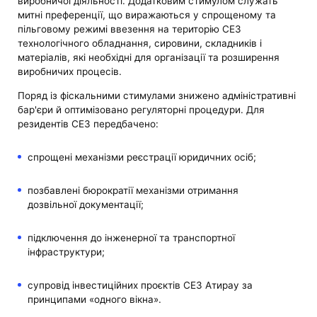
виробничої діяльності. Додатковим стимулом служать
митні преференції, що виражаються у спрощеному та
пільговому режимі ввезення на територію СЕЗ
технологічного обладнання, сировини, складників і
матеріалів, які необхідні для організації та розширення
виробничих процесів.
Поряд із фіскальними стимулами знижено адміністративні
бар'єри й оптимізовано регуляторні процедури. Для
резидентів СЕЗ передбачено:
спрощені механізми реєстрації юридичних осіб;
позбавлені бюрократії механізми отримання
дозвільної документації;
підключення до інженерної та транспортної
інфраструктури;
супровід інвестиційних проєктів СЕЗ Атирау за
принципами «одного вікна».