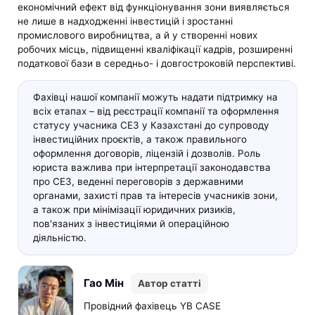
економічний ефект від функціонування зони виявляється
не лише в надходженні інвестицій і зростанні
промислового виробництва, а й у створенні нових
робочих місць, підвищенні кваліфікації кадрів, розширенні
податкової бази в середньо- і довгостроковій перспективі.
Фахівці нашої компанії можуть надати підтримку на
всіх етапах – від реєстрації компанії та оформлення
статусу учасника СЕЗ у Казахстані до супроводу
інвестиційних проєктів, а також правильного
оформлення договорів, ліцензій і дозволів. Роль
юриста важлива при інтерпретації законодавства
про СЕЗ, веденні переговорів з державними
органами, захисті прав та інтересів учасників зони,
а також при мінімізації юридичних ризиків,
пов'язаних з інвестиціями й операційною
діяльністю.
Гао Мін
Автор статті
Провідний фахівець YB CASE