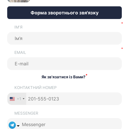
Форма зворотнього звя'язку
ІМ’Я
EMAIL
*
Як зв'язатися із Вами?
КОНТАКТНИЙ НОМЕР
+1
MESSENGER