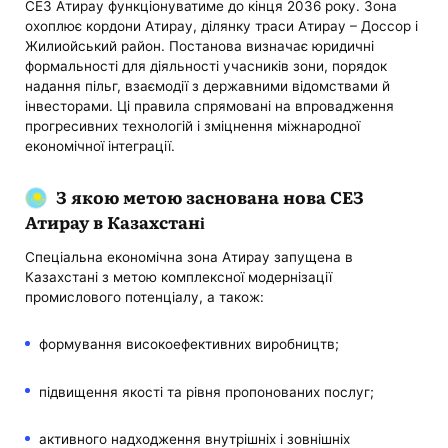
СЕЗ Атирау функціонуватиме до кінця 2036 року. Зона
охоплює кордони Атирау, ділянку траси Атирау – Доссор і
Жилиойський район. Постанова визначає юридичні
формальності для діяльності учасників зони, порядок
надання пільг, взаємодії з державними відомствами й
інвесторами. Ці правила спрямовані на впровадження
прогресивних технологій і зміцнення міжнародної
економічної інтеграції.
З якою метою заснована нова СЕЗ
Атирау в Казахстані
Спеціальна економічна зона Атирау запущена в
Казахстані з метою комплексної модернізації
промислового потенціалу, а також:
формування високоефективних виробництв;
підвищення якості та рівня пропонованих послуг;
активного надходження внутрішніх і зовнішніх