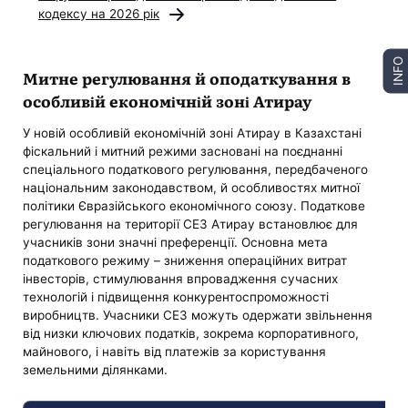
кодексу на 2026 рік
INFO
Митне регулювання й оподаткування в
особливій економічній зоні Атирау
У новій особливій економічній зоні Атирау в Казахстані
фіскальний і митний режими засновані на поєднанні
спеціального податкового регулювання, передбаченого
національним законодавством, й особливостях митної
політики Євразійського економічного союзу. Податкове
регулювання на території СЕЗ Атирау встановлює для
учасників зони значні преференції. Основна мета
податкового режиму – зниження операційних витрат
інвесторів, стимулювання впровадження сучасних
технологій і підвищення конкурентоспроможності
виробництв. Учасники СЕЗ можуть одержати звільнення
від низки ключових податків, зокрема корпоративного,
майнового, і навіть від платежів за користування
земельними ділянками.