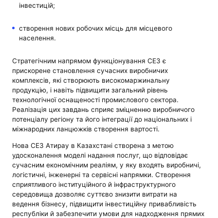
інвестицій;
створення нових робочих місць для місцевого
населення.
Стратегічним напрямом функціонування СЕЗ є
прискорене становлення сучасних виробничих
комплексів, які створюють високомаржинальну
продукцію, і навіть підвищити загальний рівень
технологічної оснащеності промислового сектора.
Реалізація цих завдань сприяє зміцненню виробничого
потенціалу регіону та його інтеграції до національних і
міжнародних ланцюжків створення вартості.
Нова СЕЗ Атирау в Казахстані створена з метою
удосконалення моделі надання послуг, що відповідає
сучасним економічним реаліям, у яку входять виробничі,
логістичні, інженерні та сервісні напрямки. Створення
сприятливого інституційного й інфраструктурного
середовища дозволяє суттєво знизити витрати на
ведення бізнесу, підвищити інвестиційну привабливість
республіки й забезпечити умови для надходження прямих