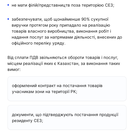
не мати філій/представництв поза територією СЕЗ;
забезпечувати, щоб щонайменше 90% сукупної
виручки протягом року припадало на реалізацію
товарів власного виробництва, виконання робіт і
надання послуг за напрямами діяльності, внесених до
офіційного переліку уряду.
Від сплати ПДВ звільняються обороти товарів і послуг,
місцем реалізації яких є Казахстан, за виконання таких
вимог:
оформлений контракт на постачання товарів
учасникам зони на території РК;
документи, що підтверджують постачання продукції
резиденту СЕЗ;