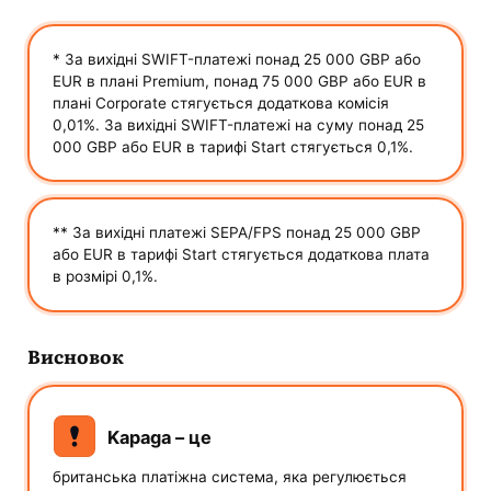
* За вихідні SWIFT-платежі понад 25 000 GBP або
EUR в плані Premium, понад 75 000 GBP або EUR в
плані Corporate стягується додаткова комісія
0,01%. За вихідні SWIFT-платежі на суму понад 25
000 GBP або EUR в тарифі Start стягується 0,1%.
** За вихідні платежі SEPA/FPS понад 25 000 GBP
або EUR в тарифі Start стягується додаткова плата
в розмірі 0,1%.
Висновок
Kapaga – це
британська платіжна система, яка регулюється