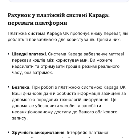
Рахунок у платіжній системі Kapaga:
переваги платформи
Платіжна система Kapaga UK пропонує низку переваг, які
роблять її привабливою для користувачів. Деякі з них:
Швидкі платежі.
Система Kapaga забезпечує миттєві
перекази коштів між користувачами. Ви можете
надсилати та отримувати гроші в режимі реального
часу, без затримок.
Безпека.
При роботі з платіжною системою Kapaga UK
Ваші фінансові дані й особиста інформація захищені за
допомогою передових технологій шифрування. Це
допомагає убезпечити засоби та запобігти
несанкціонованому доступу до Вашого облікового
запису.
Зручність використання.
Інтерфейс платіжної