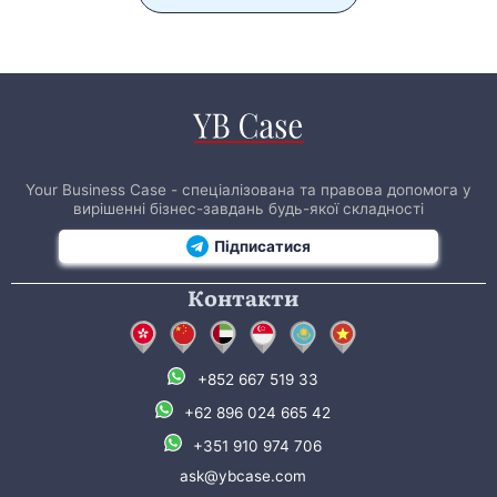
Your Business Case - спеціалізована та правова допомога у
вирішенні бізнес-завдань будь-якої складності
Підписатися
Контакти
+852 667 519 33
+62 896 024 665 42
+351 910 974 706
ask@ybcase.com