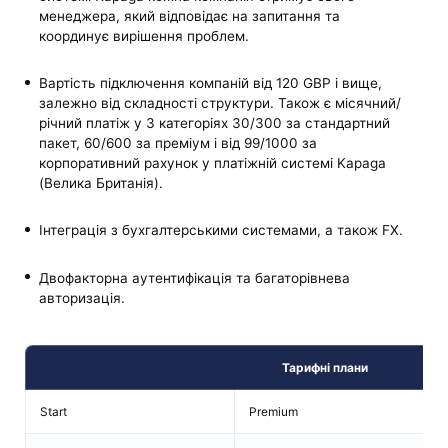
менеджера, який відповідає на запитання та
координує вирішення проблем.
Вартість підключення компаній від 120 GBP і вище,
залежно від складності структури. Також є місячний/
річний платіж у 3 категоріях 30/300 за стандартний
пакет, 60/600 за преміум і від 99/1000 за
корпоративний рахунок у платіжній системі Kapaga
(Велика Британія).
Інтеграція з бухгалтерськими системами, а також FX.
Двофакторна аутентифікація та багаторівнева
авторизація.
Тарифні плани
Start
Premium
C