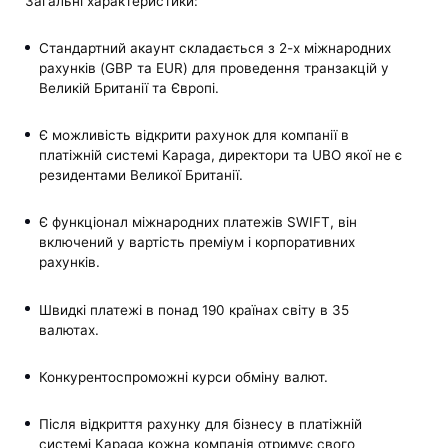
Загальні характеристики:
Стандартний акаунт складається з 2-х міжнародних
рахунків (GBP та EUR) для проведення транзакцій у
Великій Британії та Європі.
Є можливість відкрити рахунок для компанії в
платіжній системі Kapaga, директори та UBO якої не є
резидентами Великої Британії.
Є функціонал міжнародних платежів SWIFT, він
включений у вартість преміум і корпоративних
рахунків.
Швидкі платежі в понад 190 країнах світу в 35
валютах.
Конкурентоспроможні курси обміну валют.
Після відкриття рахунку для бізнесу в платіжній
системі Kapaga кожна компанія отримує свого