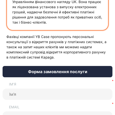
Управлінням фінансового нагляду UK. Вона працює
як ліцензована установа з випуску електронних
грошей, надаючи безпечні й ефективні платіжні
рішення для задоволення потреб як приватних осіб,
так і бізнес-клієнтів.
Фахівці компанії YB Case пропонують персональні
консультації з відкриття рахунків у платіжних системах, а
також на запит наших клієнтів ми можемо надати
комплексний супровід відкриття корпоративного рахунку
в платіжній системі Kapaga.
Форма замовлення послуги
ІМ’Я
EMAIL