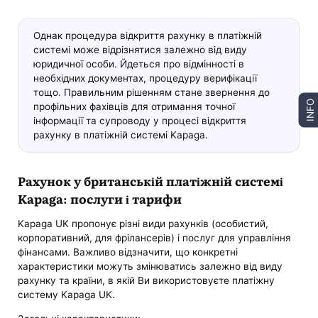
Однак процедура відкриття рахунку в платіжній
системі може відрізнятися залежно від виду
юридичної особи. Йдеться про відмінності в
необхідних документах, процедуру верифікації
тощо. Правильним рішенням стане звернення до
INFO
профільних фахівців для отримання точної
інформації та супроводу у процесі відкриття
рахунку в платіжній системі Kapaga.
Рахунок у британській платіжній системі
Kapaga: послуги і тарифи
Kapaga UK пропонує різні види рахунків (особистий,
корпоративний, для фрілансерів) і послуг для управління
фінансами. Важливо відзначити, що конкретні
характеристики можуть змінюватись залежно від виду
рахунку та країни, в якій Ви використовуєте платіжну
систему Kapaga UK.