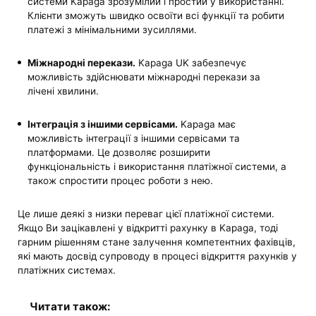
системи Kapaga зрозумілий і простий у використанні.
Клієнти зможуть швидко освоїти всі функції та робити
платежі з мінімальними зусиллями.
Міжнародні перекази.
Kapaga UK забезпечує
можливість здійснювати міжнародні перекази за
лічені хвилини.
Інтеграція з іншими сервісами.
Kapaga має
можливість інтеграції з іншими сервісами та
платформами. Це дозволяє розширити
функціональність і використання платіжної системи, а
також спростити процес роботи з нею.
Це лише деякі з низки переваг цієї платіжної системи.
Якщо Ви зацікавлені у відкритті рахунку в Kapaga, тоді
гарним рішенням стане залучення компетентних фахівців,
які мають досвід супроводу в процесі відкриття рахунків у
платіжних системах.
Читати також: