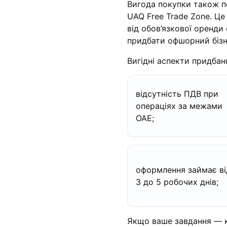
Вигода покупки також по
UAQ Free Trade Zone. Це
від обов’язкової оренди
придбати офшорний бізн
Вигідні аспекти придбан
відсутність ПДВ при
операціях за межами
ОАЕ;
оформлення займає ві
3 до 5 робочих днів;
Якщо ваше завдання — к