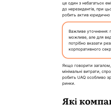
це один з небагатьох емі
до нерезидентів, при ць
робить актив юридично 
Важливе уточнення: 
можливе, але для вед
потрібно вказати ре
корпоративного секр
Якщо говорити загалом, 
мінімальні витрати, спро
робить UAQ особливо зр
ринки.
Які компа