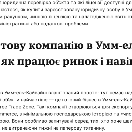
 юридична перевірка об’єкта та які ліцензії доступні дл
знаєтеся, як купити зареєстровану юридичну особу в У
им рахунком, чинною ліцензією та налагодженою звітніс
іністративні або податкові проблеми.
тову компанію в Умм-е
 як працює ринок і нав
 в Умм-ель-Кайвайні влаштований просто: тут немає н
і об’єкти найчастіше — це готовий бізнес в Умм-ель-Кай
ee Trade Zone. Такі компанії створюються для експорту
ommerce, з мінімальною господарською історією та «чи
ою. Вони особливо запитувані серед тих, хто хоче шв
 не витрачаючи тижні на паперову тяганину.