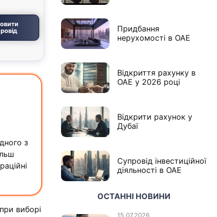
овити
Придбання
ровід
нерухомості в ОАЕ
Відкриття рахунку в
ОАЕ у 2026 році
Відкрити рахунок у
Дубаї
дного з
ільш
Супровід інвестиційної
раційні
діяльності в ОАЕ
ОСТАННІ НОВИНИ
 при виборі
15.07.2026