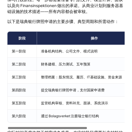
以及向 Finansinspektionen 做出的承诺。从商业计划到服务器基
础设施的技术描述——所有内容都会被审核。
以下是瑞典银行牌照申请的主要步骤、典型周期和所需动作：
阶段
操作
第一阶段
准备机构结构、公司文件、模式说明
第二阶段
财务建模、压力测试、五年预算
第三阶段
整理档案：股东情况、履历、IT基础设施、资金来源
第四阶段
提交瑞典银行牌照申请，支付国家申请费
第五阶段
监管机构审核、资料补充、面谈、系统演示
第六阶段
通过 Bolagsverket 注册瑞士银行结构