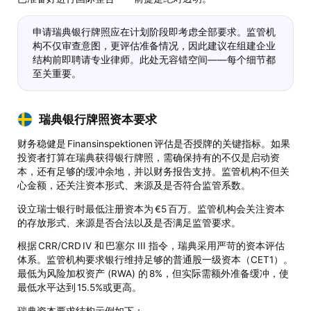
申请瑞典银行牌照应在计划阶段即考虑全部要求。监管机
构不仅审查意图，更评估准备情况，因此建议在组建企业
结构前即聘请专业律师。此处无容错空间——每个细节都
至关重要。
瑞典银行牌照资本要求
财务稳健是 Finansinspektionen 评估是否授牌的关键指标。如果
投资者打算在瑞典获得银行牌照，需确保持有的不仅是启动资
本，还有足够的缓冲余地，并以财务报告支持。监管机构不但关
心金额，还关注资本形式、来源及是否符合监管系数。
设立瑞士银行时最低注册资本为 €5 百万。监管机构会关注资本
的存放形式、来源是否合法以及是否满足监管要求。
根据 CRR/CRD IV 和 巴塞尔 III 指令，瑞典采用严苛的资本评估
体系。监管机构要求银行维持足够的普通股一级资本（CET1）。
最低为风险加权资产 (RWA) 的 8%，但实际需额外准备缓冲，使
最低水平达到 15.5%或更高。
瑞典资本要求结构示例如下：