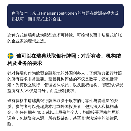
声誉资本：来自 Finansinspektionen 的牌照在欧洲被视为成
熟认可，而非形式上的合规。
这种方式使瑞典成为那些追求可持续、可控增长而非炫耀式扩张
的企业家的理想之选。
谁可以在瑞典获取银行牌照：对所有者、机构结
构及业务的要求
针对将瑞典作为欧盟金融基地的外国创办人，了解瑞典银行牌照
的所有要求非常重要。监管机构评估的不仅是数字，还包括背
景：为何设立银行、管理团队成员，以及股权结构。“清楚认识受
益所有人”不仅是口号，而是强制要求。
谁有资格申请瑞典银行牌照取决于股东的可靠性与管理层的资
质。参与者可以是瑞典本地或外国投资者，包括法人和机构基
金。但任何拥有 10% 或以上股份的个人，均需接受严格的尽职
调查，包括资金来源、所有权链条，甚至其他法域中的法律风
险。