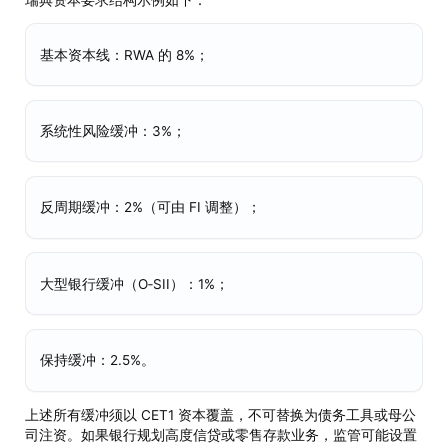
基本资本线：RWA 的 8%；
系统性风险缓冲：3%；
反周期缓冲：2%（可由 FI 调整）；
大型银行缓冲（O‑SII）：1%；
保持缓冲：2.5%。
上述所有缓冲须以 CET1 资本覆盖，不可替换为债务工具或母公
司注资。如果银行规划高度信贷或零售存款业务，监管可能设置