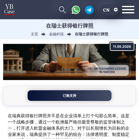
CN
在瑞士获得银行牌照
EN
主页
金融科技
在瑞士获得银行牌照
RU
11.05.2026
UA
订购支持
在瑞典获得银行牌照并不是在企业清单上打个勾那么简单。这是
一个战略步骤，通过一个欧洲最严格但最受尊敬的监管体制之
一，打开进入欧盟金融体系的大门。对于以长期增长为目标的企
业家来说，瑞典提供了一种罕见的组合：法律透明度、制度稳定