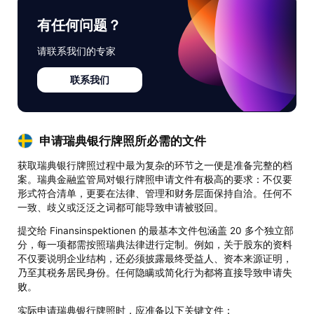
有任何问题？
请联系我们的专家
联系我们
申请瑞典银行牌照所必需的文件
获取瑞典银行牌照过程中最为复杂的环节之一便是准备完整的档
案。瑞典金融监管局对银行牌照申请文件有极高的要求：不仅要
形式符合清单，更要在法律、管理和财务层面保持自洽。任何不
一致、歧义或泛泛之词都可能导致申请被驳回。
提交给 Finansinspektionen 的最基本文件包涵盖 20 多个独立部
分，每一项都需按照瑞典法律进行定制。例如，关于股东的资料
不仅要说明企业结构，还必须披露最终受益人、资本来源证明，
乃至其税务居民身份。任何隐瞒或简化行为都将直接导致申请失
败。
实际申请瑞典银行牌照时，应准备以下关键文件：