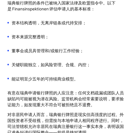
瑞典银行牌照的条件已被纳入国家法律及欧盟指令中。以下
是 Finansinspektionen 评估申请人的基本标准：
资本结构透明，无离岸链条或代持安排；
资本来源完整透明；
董事会成员具管理和/或银行工作经验；
关键职能独立，如风险管理、合规、内控；
能证明至少五年的可持续商业模型。
有意在瑞典申请银行牌照的人应注意：任何文档疏漏或团队人员
缺陷均可能被视为潜在风险。监管机构会经常索要说明，要求验
证能力，如发现重大不符合可被拒绝且不退费。
对非居民申请人而言，瑞典银行牌照是现实但高强度的过程。外
国投资者不受歧视，但需按与本地申请人相同程序进行。同时，
司法管辖权允许非居民在瑞典注册银行这一事实本身，表明该国
已准备好进行国际整合——前提是绝对透明。