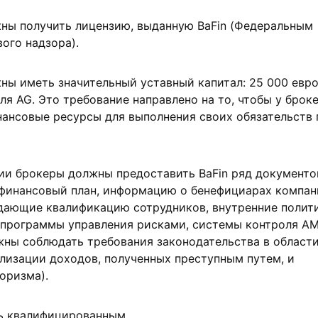
ны получить лицензию, выданную BaFin (Федеральным
ого надзора).
ы иметь значительный уставный капитал: 25 000 евро
ля AG. Это требование направлено на то, чтобы у брок
ансовые ресурсы для выполнения своих обязательств 
ии брокеры должны предоставить BaFin ряд документо
 финансовый план, информацию о бенефициарах компан
дающие квалификацию сотрудников, внутренние полит
 программы управления рисками, системы контроля A
ны соблюдать требования законодательства в област
лизации доходов, полученных преступным путем, и
оризма).
ь квалифицированным.