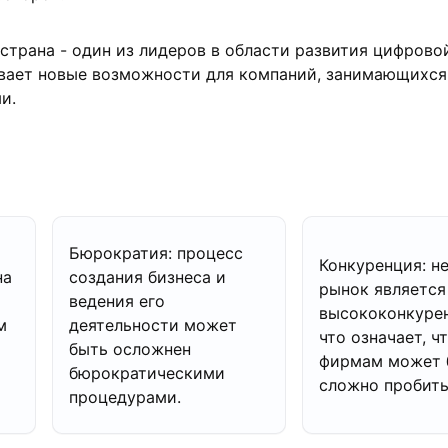
страна - один из лидеров в области развития цифрово
ывает новые возможности для компаний, занимающихся
и.
Бюрократия: процесс
Конкуренция: н
на
создания бизнеса и
рынок является
ведения его
высококонкуре
м
деятельности может
что означает, ч
быть осложнен
фирмам может 
бюрократическими
сложно пробить
процедурами.