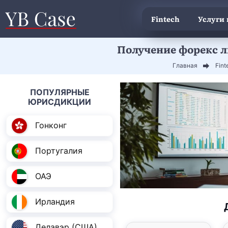
Fintech
Услуги
Получение форекс л
Главная
Fint
ПОПУЛЯРНЫЕ
ЮРИСДИКЦИИ
Гонконг
Португалия
ОАЭ
Ирландия
Делавэр (США)