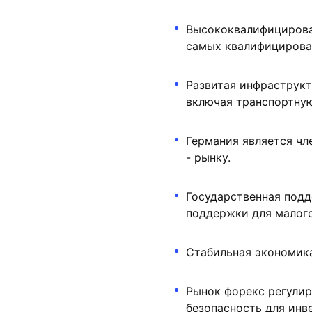
Высококвалифицирован
самых квалифицирова
Развитая инфраструкт
включая транспортную
Германия является чл
- рынку.
Государственная подд
поддержки для малого
Стабильная экономика
Рынок форекс регулир
безопасность для инв