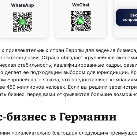
WeChat
WhatsApp
Зак
сопро
ых привлекательных стран Европы для ведения бизнеса,
форекс-лицензии. Страна обладает крупнейшей экономи
ческая стабильность, квалифицированные кадры, разв
то делает ее подходящим выбором для юрисдикции. Кр
ом Европейского Союза, что предоставляет компаниям
ее 450 миллионов человек. Если вы решили зарегистр
ать бизнес, перед вами открываются большие возможн
-бизнес в Германии
мании привлекательно благодаря следующим преимущес