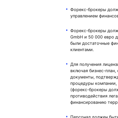
Форекс-брокеры долж
управлением финансов
Форекс-брокеры должн
GmbH и 50 000 евро д
были достаточные фин
клиентами.
Для получения лиценз
включая бизнес-план,
документы, подтверж
процедуры компании,
(форекс-брокеры долж
противодействия лега
финансированию терр
Персонал должен быт