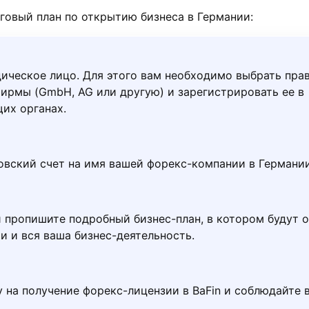
овый план по открытию бизнеса в Германии:
ическое лицо. Для этого вам необходимо выбрать пра
ирмы (GmbH, AG или другую) и зарегистрировать ее в
их органах.
овский счет на имя вашей форекс-компании в Германии
и пропишите подробный бизнес-план, в котором будут 
и и вся ваша бизнес-деятельность.
 на получение форекс-лицензии в BaFin и соблюдайте 