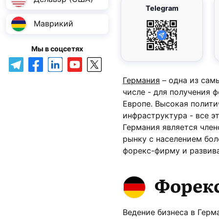
Telegram
Маврикий
Мы в соцсетях
Германия
– одна из сам
числе - для получения 
Европе. Высокая полити
инфраструктура - все э
Германия является член
рынку с населением бол
форекс-фирму и развив
Форекс
Ведение бизнеса в Гер