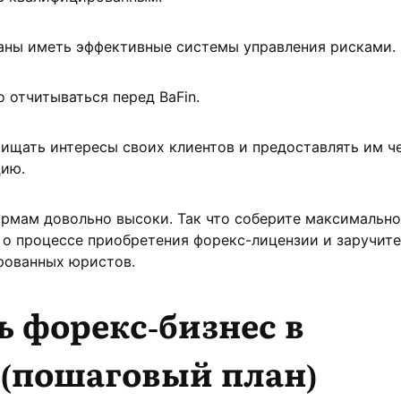
аны иметь эффективные системы управления рисками.
 отчитываться перед BaFin.
щать интересы своих клиентов и предоставлять им ч
ию.
ирмам довольно высоки. Так что соберите максимально
о процессе приобретения форекс-лицензии и заручите
рованных юристов.
ь форекс-бизнес в
 (пошаговый план)