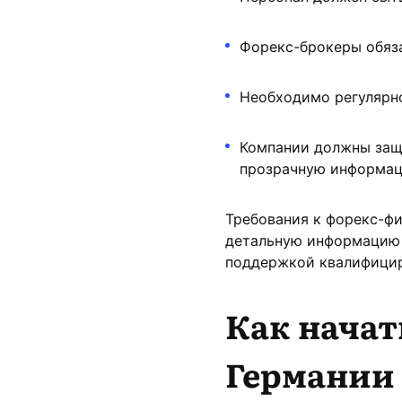
Форекс-брокеры обяз
Необходимо регулярно
Компании должны защи
прозрачную информац
Требования к форекс-ф
детальную информацию 
поддержкой квалифици
Как начат
Германии