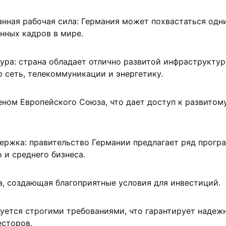
ная рабочая сила: Германия может похвастаться одн
нных кадров в мире.
ура: страна обладает отлично развитой инфраструктур
 сеть, телекоммуникации и энергетику.
еном Европейского Союза, что дает доступ к развитом
ержка: правительство Германии предлагает ряд прогр
 и среднего бизнеса.
, создающая благоприятные условия для инвестиций.
уется строгими требованиями, что гарантирует надеж
есторов.