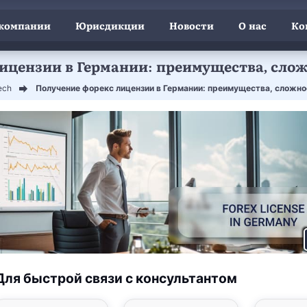
 компании
Юрисдикции
Новости
О нас
Ко
ицензии в Германии: преимущества, сло
ech
Получение форекс лицензии в Германии: преимущества, сложно
Для быстрой связи с консультантом