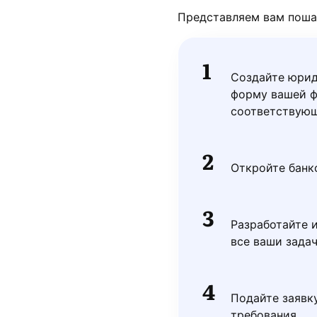
Представляем вам пошаг
Создайте юрид
форму вашей ф
соответствующ
Откройте банк
Разработайте 
все ваши задач
Подайте заявку
требования.