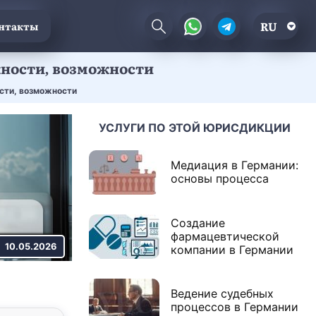
RU
нтакты
жности, возможности
сти, возможности
УСЛУГИ ПО ЭТОЙ ЮРИСДИКЦИИ
Медиация в Германии:
основы процесса
Создание
фармацевтической
10.05.2026
компании в Германии
Ведение судебных
процессов в Германии