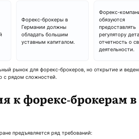
Форекс-компан
Форекс-брокеры в
обязуются
Германии должны
предоставлять
й
обладать большим
регулятору дет
уставным капиталом.
отчетность о с
деятельности.
ьный рынок для форекс-брокеров, но открытие и веден
о с рядом сложностей.
я к форекс-брокерам в
ране предъявляется ряд требований: