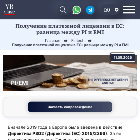
RU
Получение платежной лицензии в ЕС:
EN
разница между PI и EMI
CN
Главная
Fintech
Получение платежной лицензии в ЕС: разница между PI и EMI
11.05.2026
Заказать сопровождение
Вначале 2019 года в Европе была введена в действие
Директива PSD2 (Директива (ЕС) 2015/2366)
. За ее
реализацию отвечает Генеральный директорат по