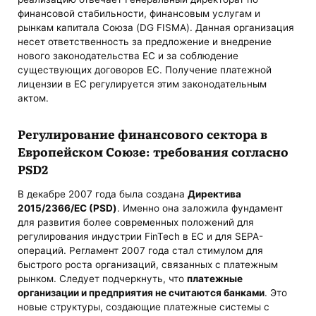
финансовой стабильности, финансовым услугам и
рынкам капитала Союза (DG FISMA). Данная организация
несет ответственность за предложение и внедрение
нового законодательства ЕС и за соблюдение
существующих договоров ЕС. Получение платежной
лицензии в ЕС регулируется этим законодательным
актом.
Регулирование финансового сектора в
Европейском Союзе: требования согласно
PSD2
В декабре 2007 года была создана
Директива
2015/2366/ЕС (PSD)
. Именно она заложила фундамент
для развития более современных положений для
регулирования индустрии FinTech в ЕС и для SEPA-
операций. Регламент 2007 года стал стимулом для
быстрого роста организаций, связанных с платежным
рынком. Следует подчеркнуть, что
платежные
организации и предприятия не считаются банками
. Это
новые структуры, создающие платежные системы с