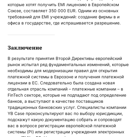
которые хотят получить EMI лицензию в Европейском
Союзе, составляет 350 000 EUR. Одним из основных
требований для EMI учреждений: создание фирмы в и
офиса в государстве, где испрашивается разрешение.
Заключение
В результате принятия Второй Директивы европейский
рынок испытал ряд фундаментальных изменений, которые
необходимы для модернизации правил для открытия
платежной системы в Еврозоне и получения платежной
лицензии в ЕС. Следовательно была создана новая
отдельная отрасль компаний ‌–‌ платежные компании ‌–‌ в
FinTech секторе, которые не подпадают под определение
банков, а выступают в качестве поставщиков
традиционных банковских услуг. Специалисты компании
YB Case проконсультируют вас по выбору юрисдикции,
подскажут какую документацию собрать и сопроводят
вас в вопросе регистрации европейской платежной
системы (PI) или регистрации учреждения электронных