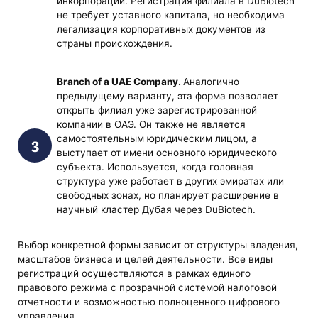
инкорпорации. Регистрация филиала в DuBiotech
не требует уставного капитала, но необходима
легализация корпоративных документов из
страны происхождения.
Branch of a UAE Company.
Аналогично
предыдущему варианту, эта форма позволяет
открыть филиал уже зарегистрированной
компании в ОАЭ. Он также не является
самостоятельным юридическим лицом, а
выступает от имени основного юридического
субъекта. Используется, когда головная
структура уже работает в других эмиратах или
свободных зонах, но планирует расширение в
научный кластер Дубая через DuBiotech.
Выбор конкретной формы зависит от структуры владения,
масштабов бизнеса и целей деятельности. Все виды
регистраций осуществляются в рамках единого
правового режима с прозрачной системой налоговой
отчетности и возможностью полноценного цифрового
управления.