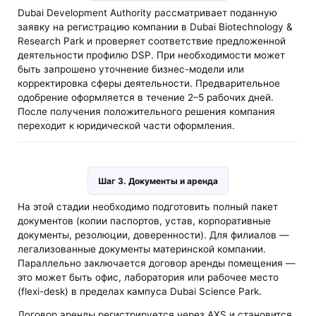
Dubai Development Authority рассматривает поданную
заявку на регистрацию компании в Dubai Biotechnology &
Research Park и проверяет соответствие предложенной
деятельности профилю DSP. При необходимости может
быть запрошено уточнение бизнес-модели или
корректировка сферы деятельности. Предварительное
одобрение оформляется в течение 2–5 рабочих дней.
После получения положительного решения компания
переходит к юридической части оформления.
Шаг 3. Документы и аренда
На этой стадии необходимо подготовить полный пакет
документов (копии паспортов, устав, корпоративные
документы, резолюции, доверенности). Для филиалов —
легализованные документы материнской компании.
Параллельно заключается договор аренды помещения —
это может быть офис, лаборатория или рабочее место
(flexi-desk) в пределах кампуса Dubai Science Park.
Договор аренды регистрируется через AXS и становится