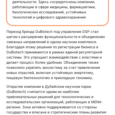
деятельности. Здесь сосредоточены компании,
работающие в сфере медицины, фармацевтики,
биологических исследований, устойчивых
технологий и цифрового здравоохранения.
Переход бренда DuBiotech под управление DSP стал
шагом к расширению функциональности и объединению
смежных направлений в одном научном комплексе.
Благодаря этому решения по регистрации бизнеса в
DuBiotech принимаются в рамках единой регуляторной
системы. Это упрощает взаимодействие с властями и
делает процесс более удобным. Объединение также
позволило укрепить экосистему за счет привлечения
новых отраслей, включая устойчивую энергетику,
пищевую биотехнологию и прикладную геномику.
Открытие компании в Дубайском научном парке
(DuBiotech) считается одним из наиболее
привлекательных решений для технологических и
исследовательских организаций, работающих в MENA-
регионе. Зона активно поддерживается со стороны
государства и вписана в стратегические планы развития