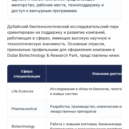
менторство, рабочие места, техноподдержку и
доступ к венчурным программам.
Дубайский биотехнологический исследовательский парк
ориентирован на поддержку и развитие компаний,
работающих в сферах, имеющих высокую научную и
технологическую значимость. Основные отрасли,
признанные профильными для оформления компании в
Dubai Biotechnology & Research Park, представлены ниже:
Сфера
Описание деятельно
специализации
Исследования в области биологии, генетики,
Life Sciences
и живых систем
Разработка, производство, клинические испы
Pharmaceutical
лекарственных препаратов
Работа с живыми клетками, биоинженерия, с
Biotechnology
биопродуктов и диагностических платформ