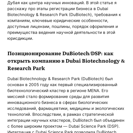
Дубая как центра научных инноваций. В этой статье я
расскажу про этапы регистрации бизнеса в Dubai
Biotechnology & Research Park (DuBiotech), требования к
компаниям, ключевые юридические особенности,
доступные лицензии, пошлины, порядок оформления и
преимущества ведения научной деятельности в этой
юрисдикции.
Позиционирование DuBiotech/DSP: как
открыть компанию в Dubai Biotechnology &
Research Park
Dubai Biotechnology & Research Park (DuBiotech) был
основан в 2005 году как первый специализированный
биотехнологический кластер в регионе MENA. Его
миссией стало формирование среды для развития
инновационного бизнеса в сферах биологических
исследований, фармацевтики, медицины и экологических
технологий. Впоследствии, в рамках стратегической
интеграции научных кластеров, DuBiotech был объединен
с более широким проектом — Dubai Science Park (DSP).
Интеграция с Dubai Science Park позволила DuBiotech