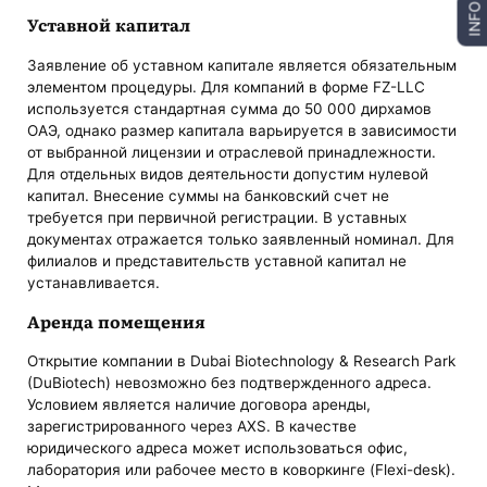
INFO
Уставной капитал
Заявление об уставном капитале является обязательным
элементом процедуры. Для компаний в форме FZ-LLC
используется стандартная сумма до 50 000 дирхамов
ОАЭ, однако размер капитала варьируется в зависимости
от выбранной лицензии и отраслевой принадлежности.
Для отдельных видов деятельности допустим нулевой
капитал. Внесение суммы на банковский счет не
требуется при первичной регистрации. В уставных
документах отражается только заявленный номинал. Для
филиалов и представительств уставной капитал не
устанавливается.
Аренда помещения
Открытие компании в Dubai Biotechnology & Research Park
(DuBiotech) невозможно без подтвержденного адреса.
Условием является наличие договора аренды,
зарегистрированного через AXS. В качестве
юридического адреса может использоваться офис,
лаборатория или рабочее место в коворкинге (Flexi-desk).