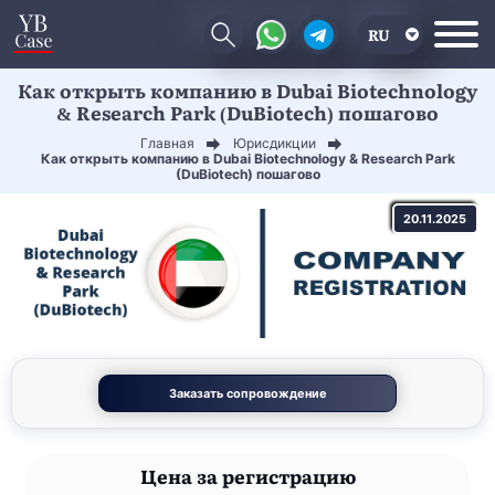
RU
Как открыть компанию в Dubai Biotechnology
EN
& Research Park (DuBiotech) пошагово
CN
Главная
Юрисдикции
Как открыть компанию в Dubai Biotechnology & Research Park
(DuBiotech) пошагово
20.11.2025
Заказать сопровождение
Цена
за регистрацию