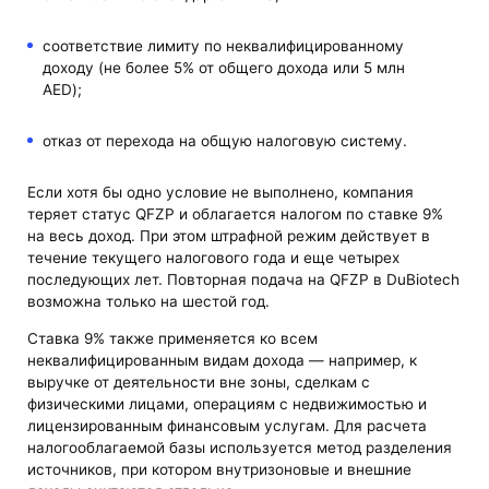
соответствие лимиту по неквалифицированному
доходу (не более 5% от общего дохода или 5 млн
AED);
отказ от перехода на общую налоговую систему.
Если хотя бы одно условие не выполнено, компания
теряет статус QFZP и облагается налогом по ставке 9%
на весь доход. При этом штрафной режим действует в
течение текущего налогового года и еще четырех
последующих лет. Повторная подача на QFZP в DuBiotech
возможна только на шестой год.
Ставка 9% также применяется ко всем
неквалифицированным видам дохода — например, к
выручке от деятельности вне зоны, сделкам с
физическими лицами, операциям с недвижимостью и
лицензированным финансовым услугам. Для расчета
налогооблагаемой базы используется метод разделения
источников, при котором внутризоновые и внешние