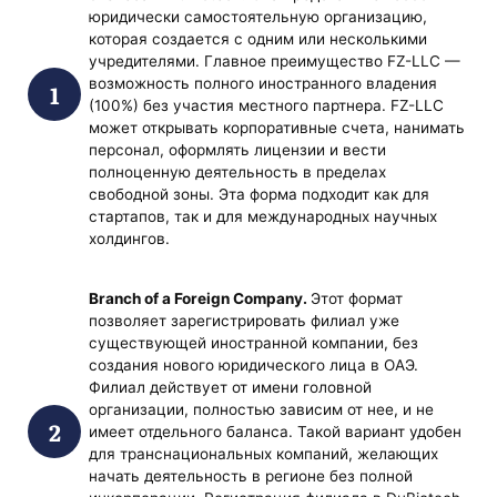
юридически самостоятельную организацию,
которая создается с одним или несколькими
учредителями. Главное преимущество FZ-LLC —
возможность полного иностранного владения
(100%) без участия местного партнера. FZ-LLC
может открывать корпоративные счета, нанимать
персонал, оформлять лицензии и вести
полноценную деятельность в пределах
свободной зоны. Эта форма подходит как для
стартапов, так и для международных научных
холдингов.
Branch of a Foreign Company.
Этот формат
позволяет зарегистрировать филиал уже
существующей иностранной компании, без
создания нового юридического лица в ОАЭ.
Филиал действует от имени головной
организации, полностью зависим от нее, и не
имеет отдельного баланса. Такой вариант удобен
для транснациональных компаний, желающих
начать деятельность в регионе без полной