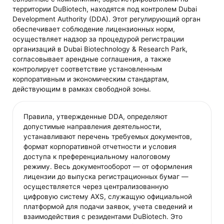
территории DuBiotech, находятся под контролем Dubai
Development Authority (DDA). Этот регулирующий орган
обеспечивает соблюдение лицензионных норм,
осуществляет надзор за процедурой регистрации
организаций в Dubai Biotechnology & Research Park,
согласовывает арендные соглашения, а также
контролирует соответствие установленным
корпоративным и экономическим стандартам,
действующим в рамках свободной зоны.
Правила, утвержденные DDA, определяют
допустимые направления деятельности,
устанавливают перечень требуемых документов,
формат корпоративной отчетности и условия
доступа к преференциальному налоговому
режиму. Весь документооборот — от оформления
лицензии до выпуска регистрационных бумаг —
осуществляется через централизованную
цифровую систему AXS, служащую официальной
платформой для подачи заявок, учета сведений и
взаимодействия с резидентами DuBiotech. Это