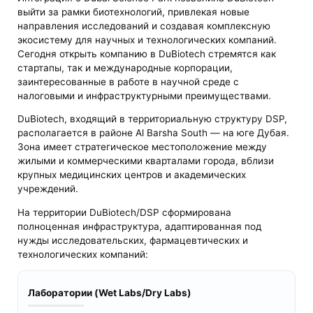
выйти за рамки биотехнологий, привлекая новые
направления исследований и создавая комплексную
экосистему для научных и технологических компаний.
Сегодня открыть компанию в DuBiotech стремятся как
стартапы, так и международные корпорации,
заинтересованные в работе в научной среде с
налоговыми и инфраструктурными преимуществами.
DuBiotech, входящий в территориальную структуру DSP,
располагается в районе Al Barsha South — на юге Дубая.
Зона имеет стратегическое местоположение между
жилыми и коммерческими кварталами города, вблизи
крупных медицинских центров и академических
учреждений.
На территории DuBiotech/DSP сформирована
полноценная инфраструктура, адаптированная под
нужды исследовательских, фармацевтических и
технологических компаний:
Лаборатории (Wet Labs/Dry Labs)