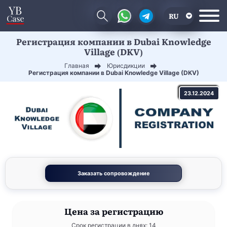
RU
Регистрация компании в Dubai Knowledge
EN
Village (DKV)
CN
Главная
Юрисдикции
Регистрация компании в Dubai Knowledge Village (DKV)
23.12.2024
Заказать сопровождение
Цена
за регистрацию
Срок регистрации в днях: 14