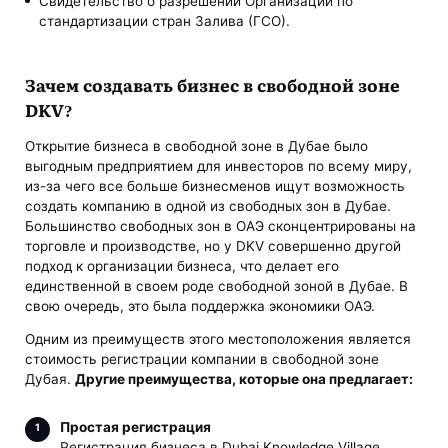
Свидетельство о разрешении Организации по
стандартизации стран Залива (ГСО).
Зачем создавать бизнес в свободной зоне
DKV?
Открытие бизнеса в свободной зоне в Дубае было
выгодным предприятием для инвесторов по всему миру,
из-за чего все больше бизнесменов ищут возможность
создать компанию в одной из свободных зон в Дубае.
Большинство свободных зон в ОАЭ сконцентрированы на
торговле и производстве, но у DKV совершенно другой
подход к организации бизнеса, что делает его
единственной в своем роде свободной зоной в Дубае. В
свою очередь, это была поддержка экономики ОАЭ.
Одним из преимуществ этого местоположения является
стоимость регистрации компании в свободной зоне
Дубая.
Другие преимущества, которые она предлагает:
Простая регистрация
Регистрация бизнеса в Dubai Knowledge Village