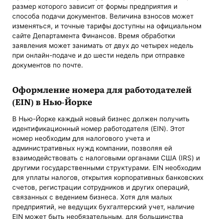
размер которого зависит от формы предприятия и
способа подачи документов. Величина взносов может
изменяться, и точные тарифы доступны на официальном
сайте Департамента Финансов. Время обработки
заявления может занимать от двух до четырех недель
при онлайн-подаче и до шести недель при отправке
документов по почте.
Оформление номера для работодателей
(EIN) в Нью-Йорке
В Нью-Йорке каждый новый бизнес должен получить
идентификационный номер работодателя (EIN). Этот
номер необходим для налогового учета и
административных нужд компании, позволяя ей
взаимодействовать с налоговыми органами США (IRS) и
другими государственными структурами. EIN необходим
для уплаты налогов, открытия корпоративных банковских
счетов, регистрации сотрудников и других операций,
связанных с ведением бизнеса. Хотя для малых
предприятий, не ведущих бухгалтерский учет, наличие
EIN может быть необязательным, для большинства