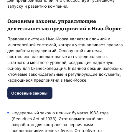
для предпринимателей, что способствует успешному
запуску и развитию компаний.
Основные законы, управляющие
деятельностью предприятий в Нью-Йорке
Правовая система Нью-Йорка является сложной и
многослойной системой, которая устанавливает правила
для работы предприятий. Основу этой системы
составляют законодательные акты федерального,
штатного и местного уровней, создающие надежную
основу для бизнес-операций. В данной секции изложены
ключевые законодательные и регулирующие документы,
касающиеся предприятий в Нью-Йорке.
Основные законы:
Федеральный закон о ценных бумагах 1933 года
(Securities Act of 1933). Этот нормативный акт
разработан для контроля за первичными
предложениями ценных бумаг. Он требует от