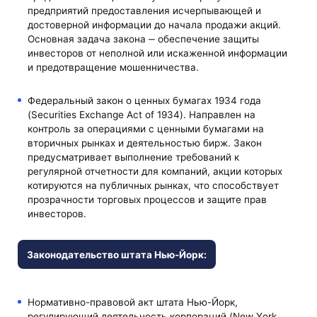
предприятий предоставления исчерпывающей и
достоверной информации до начала продажи акций.
Основная задача закона ‒ обеспечение защиты
инвесторов от неполной или искаженной информации
и предотвращение мошенничества.
Федеральный закон о ценных бумагах 1934 года
(Securities Exchange Act of 1934). Направлен на
контроль за операциями с ценными бумагами на
вторичных рынках и деятельностью бирж. Закон
предусматривает выполнение требований к
регулярной отчетности для компаний, акции которых
котируются на публичных рынках, что способствует
прозрачности торговых процессов и защите прав
инвесторов.
Законодательство штата Нью-Йорк:
Нормативно-правовой акт штата Нью-Йорк,
регулирующий деятельность корпораций (Nеw Yоrk