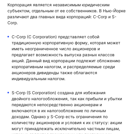
Корпорация является независимым юридическим
субъектом, отдельным от ее собственников. В Нью-Йорке
различают два главных вида корпораций: C-Corp и S-
Corp.
C-Corp (C Corporation) представляет собой
традиционную корпоративную форму, которая может
иметь неограниченное число акционеров и
предлагает возможность выпуска разных классов
акций. Данный вид корпорации подлежит обложению
корпоративным налогом, и распределяемые среди
акционеров дивиденды также облагаются
индивидуальным налогом.
S-Corp (S Corporation) создана для избежания
двойного налогообложения, так как прибыли и убытки
передаются непосредственно акционерам и
включаются в их налогообложение по личным
доходам. Однако у S-Corp есть ограничения по
количеству акционеров и условия к их статусу: акции
могут принадлежать исключительно частным лицам,