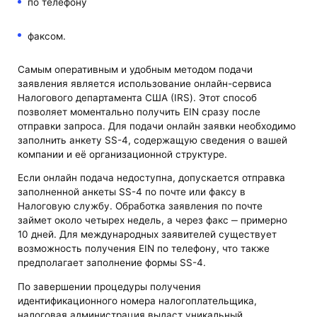
по телефону
факсом.
Самым оперативным и удобным методом подачи
заявления является использование онлайн-сервиса
Налогового департамента США (IRS). Этот способ
позволяет моментально получить EIN сразу после
отправки запроса. Для подачи онлайн заявки необходимо
заполнить анкету SS-4, содержащую сведения о вашей
компании и её организационной структуре.
Если онлайн подача недоступна, допускается отправка
заполненной анкеты SS-4 по почте или факсу в
Налоговую службу. Обработка заявления по почте
займет около четырех недель, а через факс ‒ примерно
10 дней. Для международных заявителей существует
возможность получения EIN по телефону, что также
предполагает заполнение формы SS-4.
По завершении процедуры получения
идентификационного номера налогоплательщика,
налоговая администрация выдаст уникальный