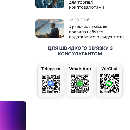
для торгівлі
криптовалютами
12.03.2026
Аргентина змінила
правила набуття
податкового резидентства
ДЛЯ ШВИДКОГО ЗВ'ЯЗКУ З
КОНСУЛЬТАНТОМ
Telegram
WhatsApp
WeChat