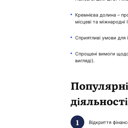
Кремнієва долина – пр
місцеві та міжнародні I
Сприятливі умови для і
Спрощені вимоги щодо
вигляді).
Популярні
діяльності
Відкриття фінанс