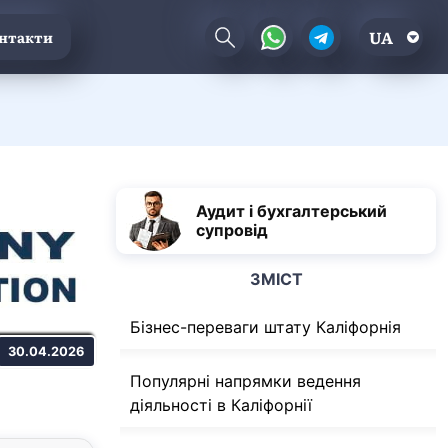
UA
нтакти
Аудит і бухгалтерський
супровід
ЗМІСТ
Бізнес-переваги штату Каліфорнія
30.04.2026
Популярні напрямки ведення
діяльності в Каліфорнії