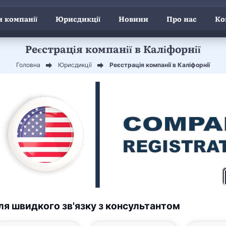
 компанії
Юрисдикції
Новини
Про нас
Ко
Реєстрація компанії в Каліфорнії
Головна
Юрисдикції
Реєстрація компанії в Каліфорнії
ля швидкого зв'язку з консультантом