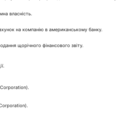
на власність.
ахунок на компанію в американському банку.
дання щорічного фінансового звіту.
ї.
Corporation).
Corporation).