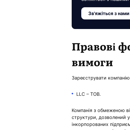
Зв'яжіться з нами
Правові ф
вимоги
Зареєструвати компанію 
LLC – ТОВ.
Компанія з обмеженою від
структури, дозволений у
інкорпорованих підприєм