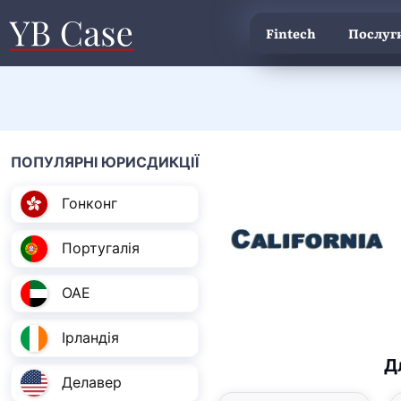
Fintech
Послуги
ПОПУЛЯРНІ ЮРИСДИКЦІЇ
Гонконг
Португалія
ОАЕ
Ірландія
Д
Делавер