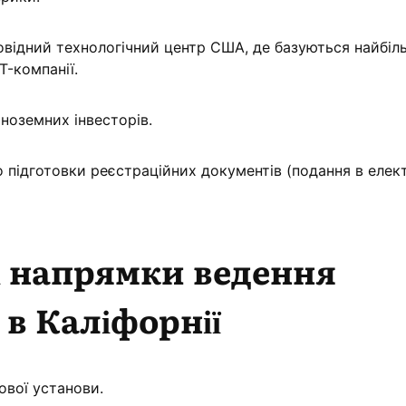
овідний технологічний центр США, де базуються найбіл
T-компанії.
ноземних інвесторів.
 підготовки реєстраційних документів (подання в еле
 напрямки ведення
 в Каліфорнії
ової установи.