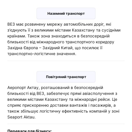
Наземний транспорт
ВЕЗ має розвинену мережу автомобільних доріг, які
з'єднують її з великими містами Казахстану та сусідніми
країнами. Також зона знаходиться в безпосередній
близькості від міжнародного транспортного коридору
Західна Європа – Західний Китай, що посилює її
транспортно-логістичне значення.
Повітряний транспорт
Аеропорт Актау, розташований в безпосередній
близькості від ВЕЗ, забезпечує прямі авіасполучення з
великими містами Казахстану та міжнародні рейси. Це
сприяє прискоренню доставки вантажів і пасажирів, а
також збільшує логістичну ефективність компаній у зоні
Seaport Aktau.
Переваги для бізнесу: