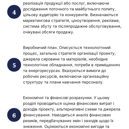
реалізація продукції або послуг, включаючи
дослідження поточного та майбутнього попиту,
цільову аудиторію та конкурентів. Визначаються
маркетингова стратегія, ціноутворення, реклама,
система збуту та післяпродажне обслуговування,
очікувані обсяги продажу.
Виробничий план. Описується технологічний
процес, загальна стратегія організації проекту,
джерела сировини та матеріалів, необхідне
технологічне обладнання, потреби в приміщеннях
та енергоресурсах. Вказуються вимоги до
робочих ресурсів, включаючи організаційну
структуру та плани навчання персоналу.
Економічні та фінансові розрахунки. У цьому
розділі проводиться оцінка фінансових витрат і
доходів проекту, альтернативні схеми та джерела
фінансування. Наводиться аналіз фінансових
ризиків, передбачуваних змін і заходів щодо їх
зниження. Оцінюються економічні вигоди та