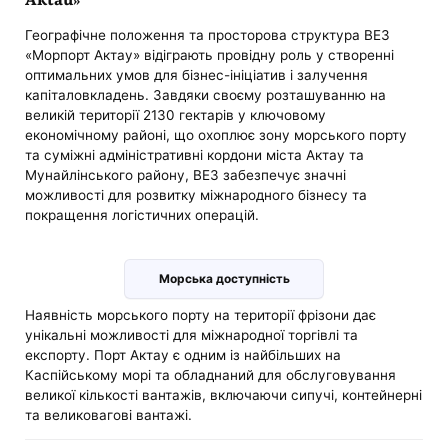
Географічне положення та просторова структура ВЕЗ
«Морпорт Актау» відіграють провідну роль у створенні
оптимальних умов для бізнес-ініціатив і залучення
капіталовкладень. Завдяки своєму розташуванню на
великій території 2130 гектарів у ключовому
економічному районі, що охоплює зону морського порту
та суміжні адміністративні кордони міста Актау та
Мунайлінського району, ВЕЗ забезпечує значні
можливості для розвитку міжнародного бізнесу та
покращення логістичних операцій.
Морська доступність
Наявність морського порту на території фрізони дає
унікальні можливості для міжнародної торгівлі та
експорту. Порт Актау є одним із найбільших на
Каспійському морі та обладнаний для обслуговування
великої кількості вантажів, включаючи сипучі, контейнерні
та великовагові вантажі.