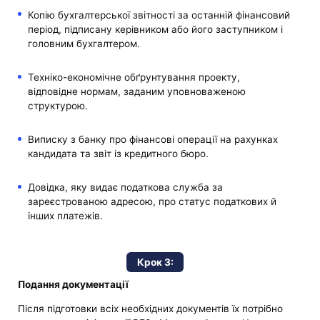
Копію бухгалтерської звітності за останній фінансовий
період, підписану керівником або його заступником і
головним бухгалтером.
Техніко-економічне обґрунтування проекту,
відповідне нормам, заданим уповноваженою
структурою.
Виписку з банку про фінансові операції на рахунках
кандидата та звіт із кредитного бюро.
Довідка, яку видає податкова служба за
зареєстрованою адресою, про статус податкових й
інших платежів.
Крок 3:
Подання документації
Після підготовки всіх необхідних документів їх потрібно