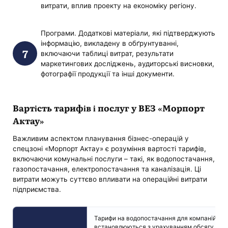
витрати, вплив проекту на економіку регіону.
Програми. Додаткові матеріали, які підтверджують
інформацію, викладену в обґрунтуванні,
включаючи таблиці витрат, результати
маркетингових досліджень, аудиторські висновки,
фотографії продукції та інші документи.
Вартість тарифів і послуг у ВЕЗ «Морпорт
Актау»
Важливим аспектом планування бізнес-операцій у
спецзоні «Морпорт Актау» є розуміння вартості тарифів,
включаючи комунальні послуги – такі, як водопостачання,
газопостачання, електропостачання та каналізація. Ці
витрати можуть суттєво впливати на операційні витрати
підприємства.
Тарифи на водопостачання для компаній у Se
встановлюються з урахуванням обсягу спож