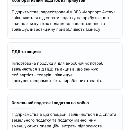
Корпоративний податок на прибуток
Підприємства, зареєстровані у ВЕЗ «Морпорт Актау»,
звільняються від сплати податку на прибуток, що
значно знижує їхнє податкове навантаження та
збільшує інвестиційну привабливість бізнесу.
ПДВ та акцизи
Імпортована продукція для виробничих потреб
звільняється від ПДВ та акцизів, що знижує
собівартість товарів і підвищує
конкурентоспроможність вироблених товарів.
Земельний податок і податок на майно
Підприємства в цій спецзоні звільняються від сплати
земельного податку та податку майно, чим
зменшуються операційні витрати підприємств.