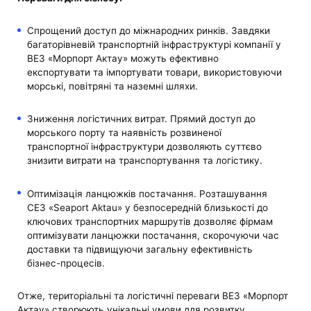
Спрощений доступ до міжнародних ринків. Завдяки
багаторівневій транспортній інфраструктурі компанії у
ВЕЗ «Морпорт Актау» можуть ефективно
експортувати та імпортувати товари, використовуючи
морські, повітряні та наземні шляхи.
Зниження логістичних витрат. Прямий доступ до
морського порту та наявність розвиненої
транспортної інфраструктури дозволяють суттєво
знизити витрати на транспортування та логістику.
Оптимізація ланцюжків постачання. Розташування
СЕЗ «Seaport Aktau» у безпосередній близькості до
ключових транспортних маршрутів дозволяє фірмам
оптимізувати ланцюжки постачання, скорочуючи час
доставки та підвищуючи загальну ефективність
бізнес-процесів.
Отже, територіальні та логістичні переваги ВЕЗ «Морпорт
Актау» створюють унікальні умови для розвитку