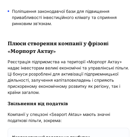
Поліпшення законодавчої бази для підвищення
привабливості інвестиційного клімату та сприяння
ринковим зв'язкам.
Плюси створення компанії у фрізоні
«Морпорт Актау»
Реєстрація підприємства на території «Морпорт Актау»
надає інвесторам великі економічні та управлінські пільги.
Ці бонуси розроблені для активізації підприємницької
діяльності, залучення капіталовкладень і сприяють
прискореному економічному розвитку як регіону, так і
країни загалом.
Звільнення від податків
Компанії у спецзоні «Seaport Aktau» мають значні
податкові пільги, зокрема: