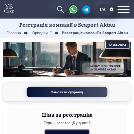
UA
Реєстрація компанії в Seaport Aktau
EN
Головна
Юрисдикції
Реєстрація компанії в Seaport Aktau
CN
12.03.2024
Замовити супровід
Ціна
за реєстрацію
Термін реєстрації у днях: 5