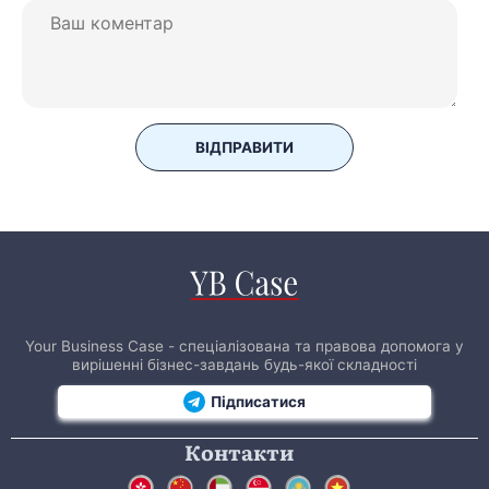
ВІДПРАВИТИ
Your Business Case - спеціалізована та правова допомога у
вирішенні бізнес-завдань будь-якої складності
Підписатися
Контакти