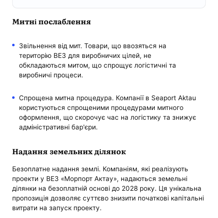
Митні послаблення
Звільнення від мит. Товари, що ввозяться на
територію ВЕЗ для виробничих цілей, не
обкладаються митом, що спрощує логістичні та
виробничі процеси.
Спрощена митна процедура. Компанії в Seaport Aktau
користуються спрощеними процедурами митного
оформлення, що скорочує час на логістику та знижує
адміністративні бар'єри.
Надання земельних ділянок
Безоплатне надання землі. Компаніям, які реалізують
проекти у ВЕЗ «Морпорт Актау», надаються земельні
ділянки на безоплатній основі до 2028 року. Ця унікальна
пропозиція дозволяє суттєво знизити початкові капітальні
витрати на запуск проекту.