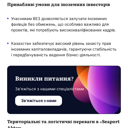
Привабливі умови для іноземних інвесторів
Учасникам ВЕЗ дозволяється залучати іноземних
фахівців без обмежень, що особливо важливо для
проектів, які потребують висококваліфікованих кадрів.
Казахстан забезпечує високий рівень захисту прав
іноземних капіталовкладачів, гарантуючи стабільність
і передбачуваність ведення бізнес-діяльності.
Виникли питання?
Зв’яжіться з нашими спеціалістами
Зв'яжіться з нами
Територіальні та логістичні переваги в «Seaport
Aktau»