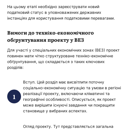
На цьому етапі необхідно зареєструвати новий
податковий статус в уповноважених державних
інстанціях для користування податковими перевагами.
Вимоги до техніко-економічного
обґрунтування проекту у ВЕЗ
Для участі у спеціальних економічних зонах (ВЕЗ) проект
повинен мати чітко структуроване техніко-економічне
обґрунтування, що складається з таких ключових
розділів:
Вступ. Цей розділ має висвітлити поточну
соціально-економічну ситуацію та умови в регіоні
реалізації проекту, включаючи кліматичні та
географічні особливості. Описується, як проект
може вирішити існуючі завдання чи покращити
становище у вибраних аспектах.
Огляд проекту. Тут представляється загальна