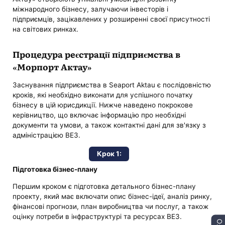
міжнародного бізнесу, залучаючи інвесторів і
підприємців, зацікавлених у розширенні своєї присутності
на світових ринках.
Процедура реєстрації підприємства в
«Морпорт Актау»
Заснування підприємства в Seaport Aktau є послідовністю
кроків, які необхідно виконати для успішного початку
бізнесу в цій юрисдикції. Нижче наведено покрокове
керівництво, що включає інформацію про необхідні
документи та умови, а також контактні дані для зв'язку з
адміністрацією ВЕЗ.
Крок 1:
Підготовка бізнес-плану
Першим кроком є підготовка детального бізнес-плану
проекту, який має включати опис бізнес-ідеї, аналіз ринку,
фінансові прогнози, план виробництва чи послуг, а також
оцінку потреби в інфраструктурі та ресурсах ВЕЗ.