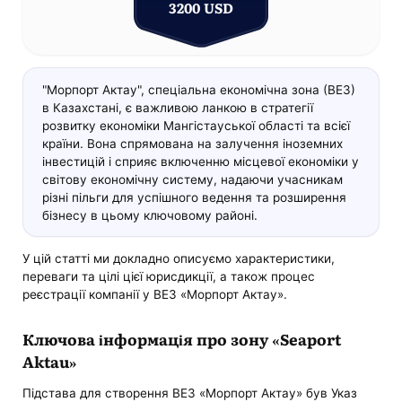
3200 USD
"Морпорт Актау", спеціальна економічна зона (ВЕЗ)
в Казахстані, є важливою ланкою в стратегії
розвитку економіки Мангістауської області та всієї
країни. Вона спрямована на залучення іноземних
інвестицій і сприяє включенню місцевої економіки у
світову економічну систему, надаючи учасникам
різні пільги для успішного ведення та розширення
бізнесу в цьому ключовому районі.
У цій статті ми докладно описуємо характеристики,
переваги та цілі цієї юрисдикції, а також процес
реєстрації компанії у ВЕЗ «Морпорт Актау».
Ключова інформація про зону «Seaport
Aktau»
Підстава для створення ВЕЗ «Морпорт Актау» був Указ