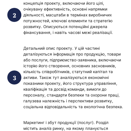
концепція проекту, включаючи його цілі,
очікувану ефективність, основні напрямки
діяльності, масштаби в термінах виробничих
потужностей, ключові елементи та стратегію
розвитку. Описуються потенційні джерела
фінансування, і навіть часові межі реалізації.
Детальний опис проекту. У цій частині
деталізуються інформація про продукцію, товари
або послуги, підприємство-заявника, включаючи
історію його створення, основних засновників,
кількість співробітників, статутний капітал та
активи. Також тут аналізуються економічні
показники проекту, його структура управління,
кваліфікація та досвід команди, вимоги до
персоналу, стандарти безпеки та охорони праці,
галузева належність і перспективи розвитку,
соціальна відповідальність та екологічна безпека.
Маркетинг і збут продукції (послуг). Розділ
містить аналіз ринку, на якому планується