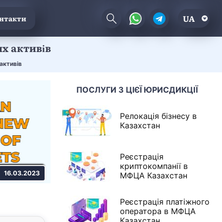
UA
нтакти
х активів
активів
ПОСЛУГИ З ЦІЄЇ ЮРИСДИКЦІЇ
Релокація бізнесу в
Казахстан
Реєстрація
криптокомпанії в
16.03.2023
МФЦА Казахстан
Реєстрація платіжного
оператора в МФЦА
Казахстан