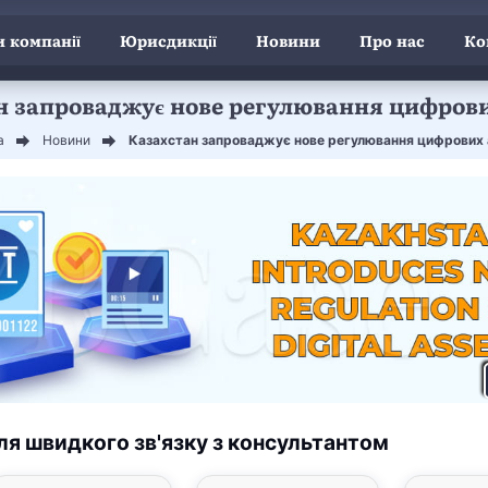
 компанії
Юрисдикції
Новини
Про нас
Ко
н запроваджує нове регулювання цифрови
а
Новини
Казахстан запроваджує нове регулювання цифрових 
ля швидкого зв'язку з консультантом