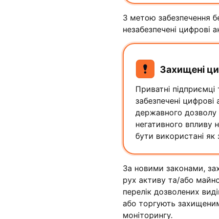
З метою забезпечення бе
незабезпечені цифрові 
Захищені ци
Приватні підприємці
забезпечені цифрові
державного дозволу 
негативного впливу н
бути використані як 
За новими законами, зах
рух активу та/або майно
перелік дозволених виді
або торгують захищеним
моніторингу.