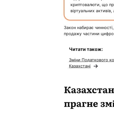
криптовалюти, що про
віртуальних активів, 
Закон набирає чинності,
продажу частини цифрови
Читати також:
Зміни Податкового к
Казахстані
Казахстан
прагне зм