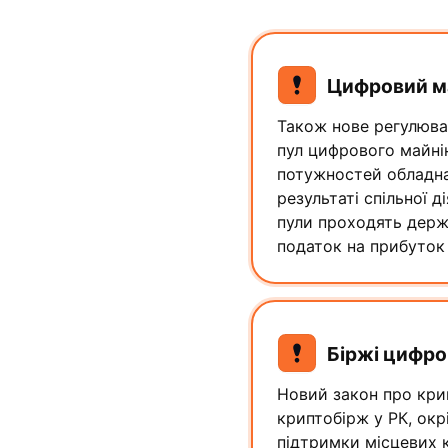
Цифровий ма
Також нове регулюва
пул цифрового майні
потужностей обладна
результаті спільної 
пули проходять держ
податок на прибуток і
Біржі цифро
Новий закон про кри
криптобірж у РК, окр
підтримки місцевих 