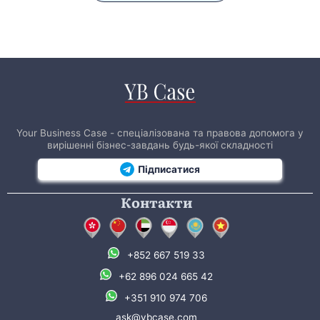
Your Business Case - спеціалізована та правова допомога у
вирішенні бізнес-завдань будь-якої складності
Підписатися
Контакти
+852 667 519 33
+62 896 024 665 42
+351 910 974 706
ask@ybcase.com