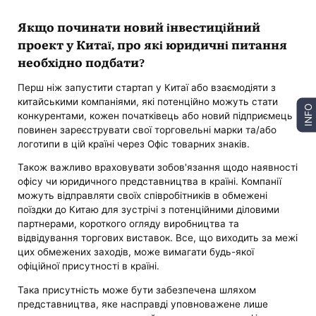
Якщо починати новий інвестиційний
проект у Китаї, про які юридичні питання
необхідно подбати?
Перш ніж запустити стартап у Китаї або взаємодіяти з
китайськими компаніями, які потенційно можуть стати
INFO
конкурентами, кожен початківець або новий підприємець
повинен зареєструвати свої торговельні марки та/або
логотипи в цій країні через Офіс товарних знаків.
Також важливо враховувати зобов'язання щодо наявності
офісу чи юридичного представництва в країні. Компанії
можуть відправляти своїх співробітників в обмежені
поїздки до Китаю для зустрічі з потенційними діловими
партнерами, короткого огляду виробництва та
відвідування торгових виставок. Все, що виходить за межі
цих обмежених заходів, може вимагати будь-якої
офіційної присутності в країні.
Така присутність може бути забезпечена шляхом
представництва, яке насправді уповноважене лише