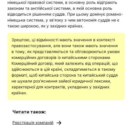
німецької правової системи, в основну роль відіграють
законам та англійської системи, в якій основна роль
відводиться рішенням суддів. При цьому домінує романо-
німецька система, у зв'язку з чим автономія суддів не є
такою широкою, як у західних країнах.
Зрештою, ці відмінності мають значення в контексті
правозастосування, але вони також мають значення
в тому, як представляються та обговорюються умови
комерційних договорів із китайськими сторонами.
Комерційний договір, який залежить від операцій, що
здійснюються в цій країні, складатиметься в такому
форматі, щоб китайська сторона та китайський суддя
не шукали роз'яснення зайвої юридичної лексики,
характерної для контрактів, укладених у західних
країнах.
Читати також:
Реєстрація компаній