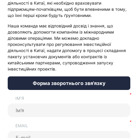
діяльності в Китаї, які необхідно враховувати
підприємцям-початківцям, щоб бути впевненими в тому,
що їхні перші кроки будуть ґрунтовними.
Наша команда має відповідний досвід і знання, що
дозволяють допомогти компаніям із міжнародними
діловими операціями. Ми можемо докладно
проконсультувати про регулювання інвестиційної
діяльності в Китаї, надати допомогу в процесі складання
пакету установчих документів або контрактів із
китайськими партнерами, супроводження запуску
інвестиційних проектів.
Форма зворотнього звя'язку
ІМ’Я
EMAIL