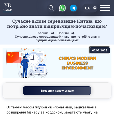
UA
Сучасне ділове середовище Китаю: що
EN
потрібно знати підприємцям-початківцям?
CN
Головна
Новини
Сучасне ділове середовище Китаю: що потрібно знати
підприємцям-початківцям?
07.02.2023
Замовити консультацію
Останнім часом підприємці-початківці, зацікавлені в
розширенні бізнесу за кордоном, звертають увагу на