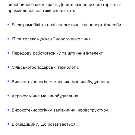
виробничої бази в країні. Десять ключових секторів цієї
промислової політики охоплюють:
Електромобілі та нові енергетичні транспортні засоби.
ІТ та телекомунікації нового покоління.
Передову робототехніку та штучний інтелект.
Сільськогосподарські технології.
Високотехнологічне морське машинобудування.
Аерокосмічне машинобудування.
Високотехнологічну залізничну інфраструктуру.
Біомедицину, що розвивається.