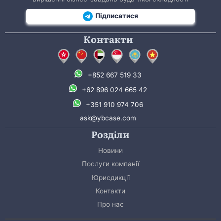
Підписатися
Контакти
+852 667 519 33
+62 896 024 665 42
+351 910 974 706
ask@ybcase.com
Розділи
Новини
Послуги компанії
Юрисдикції
Контакти
Про нас