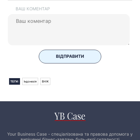
ВАШ КОМЕНТАР
ВІДПРАВИТИ
ТЕГИ:
Індонезія
ВНЖ
Your Business Case - спеціалізована та правова допомога у
вирішенні бізнес-завдань будь-якої складності