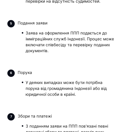
перевірки на відсутність судимостей.
Подання заяви
Заява на оформлення ППП подається до
імміграційних служб Індонезії. Процес може
включати співбесіду та перевірку поданих
документів.
Порука
У деяких випадках може бути потрібна
порука від громадянина Індонезії або від
юридичної особи в країні.
Збори та платежі
З поданням заяви на ППП пов'язані певні
державні збори та платежі, розмір яких