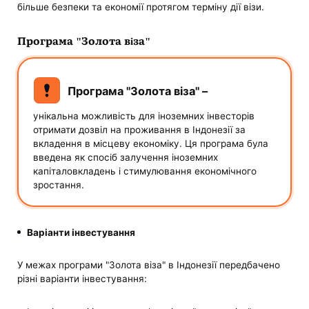
більше безпеки та економії протягом терміну дії візи.
Програма "Золота віза"
Програма "Золота віза" –
унікальна можливість для іноземних інвесторів
отримати дозвіл на проживання в Індонезії за
вкладення в місцеву економіку. Ця програма була
введена як спосіб залучення іноземних
капіталовкладень і стимулювання економічного
зростання.
Варіанти інвестування
У межах програми "Золота віза" в Індонезії передбачено
різні варіанти інвестування: