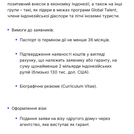
позитивний внесок в економіку Індонезії, а також на інші
групи – такі, як лідери в межах програми Global Talent,
члени індонезійської діаспори та літні іноземні туристи.
Вимоги до заявників:
Паспорт із терміном дії не менше 36 місяців.
Підтвердження наявності коштів у вигляді
рахунку, що належить заявнику або гаранту, на
суму щонайменше 2 мільярди індонезійських
рупій (близько 130 тис. дол. США).
Біографічне резюме (Curriculum Vitae).
Оформлення візи:
Подання заяви на візу «другого дому» через
агентство, яке виступає як гарант.