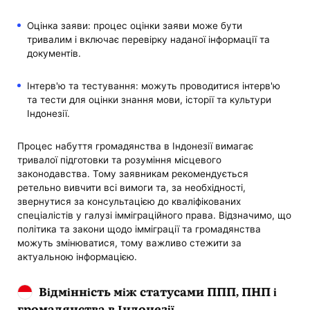
Оцінка заяви: процес оцінки заяви може бути
тривалим і включає перевірку наданої інформації та
документів.
Інтерв'ю та тестування: можуть проводитися інтерв'ю
та тести для оцінки знання мови, історії та культури
Індонезії.
Процес набуття громадянства в Індонезії вимагає
тривалої підготовки та розуміння місцевого
законодавства. Тому заявникам рекомендується
ретельно вивчити всі вимоги та, за необхідності,
звернутися за консультацією до кваліфікованих
спеціалістів у галузі імміграційного права. Відзначимо, що
політика та закони щодо імміграції та громадянства
можуть змінюватися, тому важливо стежити за
актуальною інформацією.
Відмінність між статусами ППП, ПНП і
громадянства в Індонезії