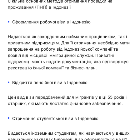
Є кілька основних методів отримання посвідки на
проживання (ПНП) в Індонезії
Оформлення робочої візи в Індонезію
Надається як закордонним найманим працівникам, так і
приватним підприємцям. Для її отримання необхідно мати
запрошення на роботу від індонезійської компанії та
дозвіл від місцевої імміграційної служби. Приватні
підприємці мають надати документацію, яка підтверджує
реєстрацію їхньої компанії та бізнес-план.
Відкриття пенсійної візи в Індонезію
Цей вид візи передбачений для мігрантів у віці 55 років і
старших, які мають достатнє фінансове забезпечення.
Отримання студентської візи в Індонезію
Видається іноземним студентам, які навчаються у вищих
навчальних закладах Індонезії. Віза оформляється на 60