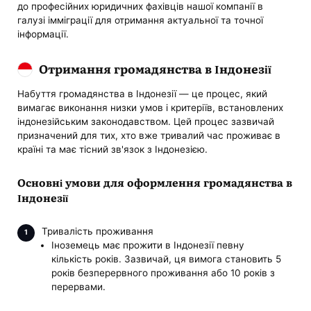
до професійних юридичних фахівців нашої компанії в
галузі імміграції для отримання актуальної та точної
інформації.
Отримання громадянства в Індонезії
Набуття громадянства в Індонезії — це процес, який
вимагає виконання низки умов і критеріїв, встановлених
індонезійським законодавством. Цей процес зазвичай
призначений для тих, хто вже тривалий час проживає в
країні та має тісний зв'язок з Індонезією.
Основні умови для оформлення громадянства в
Індонезії
Тривалість проживання
Іноземець має прожити в Індонезії певну
кількість років. Зазвичай, ця вимога становить 5
років безперервного проживання або 10 років з
перервами.