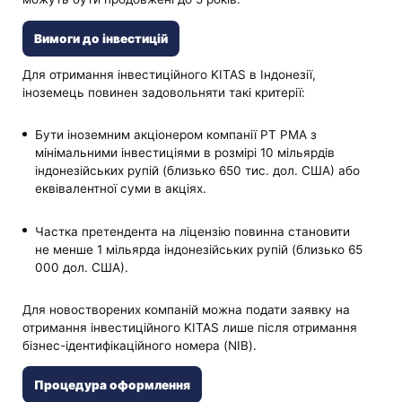
Вимоги до інвестицій
Для отримання інвестиційного KITAS в Індонезії,
іноземець повинен задовольняти такі критерії:
Бути іноземним акціонером компанії PT PMA з
мінімальними інвестиціями в розмірі 10 мільярдів
індонезійських рупій (близько 650 тис. дол. США) або
еквівалентної суми в акціях.
Частка претендента на ліцензію повинна становити
не менше 1 мільярда індонезійських рупій (близько 65
000 дол. США).
Для новостворених компаній можна подати заявку на
отримання інвестиційного KITAS лише після отримання
бізнес-ідентифікаційного номера (NIB).
Процедура оформлення