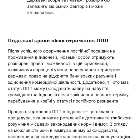
залежить від різних факторів і може
змінюватись.
Подальші кроки після отримання ППП
Після успішного оформлення постійної посвідки на
проживання в Індонезії, іноземні особи отримують
розширені права і можливості в цій юрисдикції,
включаючи спрощені умови пересування територією
держави, право на відкриття банківських рахунків і
здійснення комерційної діяльності. Додатково, ті, хто має
статус ППП можуть подавати заяву на набуття
громадянства Індонезії після закінчення певного терміну
перебування в країні у статусі постійного резидента.
Процес оформлення ППП в Індонезії – це складна
процедура, яка вимагає ретельної підготовки та глибокого
розуміння місцевих законодавчих норм і вимог. З огляду
на можливість змін в імміграційному законодавстві,
наполегливо рекомендується звернення за консультацією