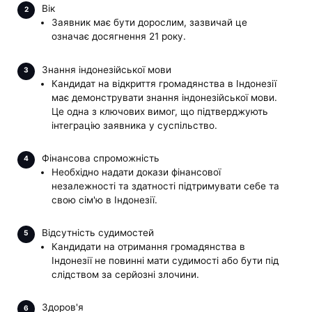
Вік
Заявник має бути дорослим, зазвичай це
означає досягнення 21 року.
Знання індонезійської мови
Кандидат на відкриття громадянства в Індонезії
має демонструвати знання індонезійської мови.
Це одна з ключових вимог, що підтверджують
інтеграцію заявника у суспільство.
Фінансова спроможність
Необхідно надати докази фінансової
незалежності та здатності підтримувати себе та
свою сім'ю в Індонезії.
Відсутність судимостей
Кандидати на отримання громадянства в
Індонезії не повинні мати судимості або бути під
слідством за серйозні злочини.
Здоров'я