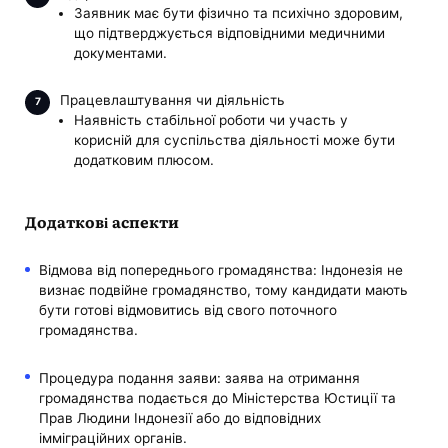
Заявник має бути фізично та психічно здоровим,
що підтверджується відповідними медичними
документами.
Працевлаштування чи діяльність
Наявність стабільної роботи чи участь у
корисній для суспільства діяльності може бути
додатковим плюсом.
Додаткові аспекти
Відмова від попереднього громадянства: Індонезія не
визнає подвійне громадянство, тому кандидати мають
бути готові відмовитись від свого поточного
громадянства.
Процедура подання заяви: заява на отримання
громадянства подається до Міністерства Юстиції та
Прав Людини Індонезії або до відповідних
імміграційних органів.