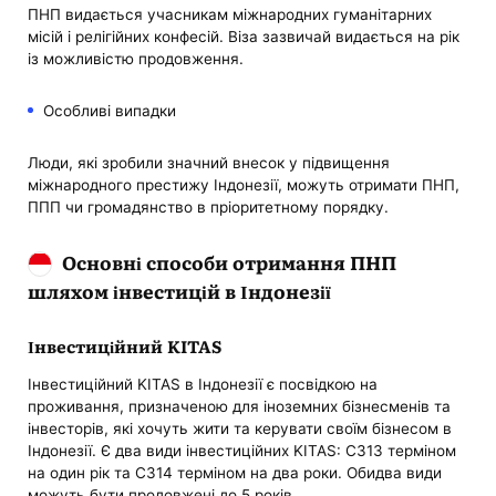
ПНП видається учасникам міжнародних гуманітарних
місій і релігійних конфесій. Віза зазвичай видається на рік
із можливістю продовження.
Особливі випадки
Люди, які зробили значний внесок у підвищення
міжнародного престижу Індонезії, можуть отримати ПНП,
ППП чи громадянство в пріоритетному порядку.
Основні способи отримання ПНП
шляхом інвестицій в Індонезії
Інвестиційний KITAS
Інвестиційний KITAS в Індонезії є посвідкою на
проживання, призначеною для іноземних бізнесменів та
інвесторів, які хочуть жити та керувати своїм бізнесом в
Індонезії. Є два види інвестиційних KITAS: C313 терміном
на один рік та C314 терміном на два роки. Обидва види
можуть бути продовжені до 5 років.