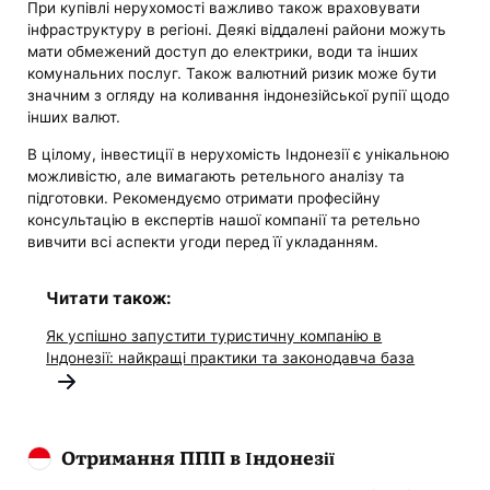
При купівлі нерухомості важливо також враховувати
інфраструктуру в регіоні. Деякі віддалені райони можуть
мати обмежений доступ до електрики, води та інших
комунальних послуг. Також валютний ризик може бути
значним з огляду на коливання індонезійської рупії щодо
інших валют.
В цілому, інвестиції в нерухомість Індонезії є унікальною
можливістю, але вимагають ретельного аналізу та
підготовки. Рекомендуємо отримати професійну
консультацію в експертів нашої компанії та ретельно
вивчити всі аспекти угоди перед її укладанням.
Читати також:
Як успішно запустити туристичну компанію в
Індонезії: найкращі практики та законодавча база
Отримання ППП в Індонезії