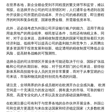
在世界各地，新企业都会受到不同程度的繁文缛节和监管，难以
驾驭。在选择开办公司的司法管辖区时，人们通常会考虑到在国
外开设新公司所需的启动成本、开办公司的难易程度，即注册程
序的时间和复杂程度、国家收费金额、所需最低资本等。
此外，还必须考虑为外国公司开设银行账户的能力、适用于商业
用途房地产的商业税率、移民签证条件，当然还有纳税义务。同
时，对于企业来说，选择税收制度优惠的国家可能意味着巨大的
经济利益。低税率可以提高公司的盈利能力和竞争力，从而腾出
更多资源用于投资发展和创新。稳定透明的税收制度可降低企业
风险，提高财务战略的可预测性。
选择合适的司法管辖区开展业务可能还取决于行业、国际扩张战
略和公司的长期目标。例如，对于技术部门的公司来说，获得创
新体系和高技能专业人员的支持非常重要，而对于从事贸易的公
司来说，市场和物流则是特别优先考虑的问题。
请注意，全球商界的许多成员都对在欧洲开办企业感兴趣。 欧洲
空间是一个充满活力的发达地区，拥有庞大的市场、可靠的银行
系统、高度专业化的人才库以及发达的基础设施和物流。
在欧洲注册公司有利于与世界各地的合作伙伴开展业务。外国公
司和交易方更愿意与来自发达国家和经济稳定国家（大多数欧洲