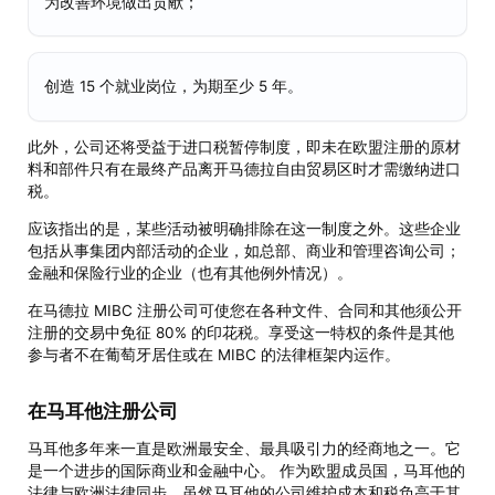
为改善环境做出贡献；
创造 15 个就业岗位，为期至少 5 年。
此外，公司还将受益于进口税暂停制度，即未在欧盟注册的原材
料和部件只有在最终产品离开马德拉自由贸易区时才需缴纳进口
税。
应该指出的是，某些活动被明确排除在这一制度之外。这些企业
包括从事集团内部活动的企业，如总部、商业和管理咨询公司；
金融和保险行业的企业（也有其他例外情况）。
在马德拉 MIBC 注册公司可使您在各种文件、合同和其他须公开
注册的交易中免征 80% 的印花税。享受这一特权的条件是其他
参与者不在葡萄牙居住或在 MIBC 的法律框架内运作。
在马耳他注册公司
马耳他多年来一直是欧洲最安全、最具吸引力的经商地之一。它
是一个进步的国际商业和金融中心。 作为欧盟成员国，马耳他的
法律与欧洲法律同步。虽然马耳他的公司维护成本和税负高于其