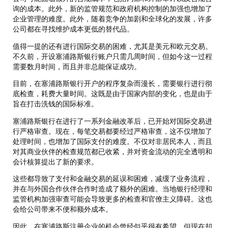
询的成本。此外，新的监管规范和政府机构控制的加强也增加了
企业管理的难度。此外，随着竞争的加剧和全球化的发展，许多
公司都在寻找维护成本更低的替代品。
值得一提的还有进行国际交易的困难，尤其是美元和欧元交易。
不久前，开设塞浦路斯银行账户只需几周时间，但如今这一过程
需要数月时间，而且并非总能保证成功。
目前，在塞浦路斯银行开户的程序复杂而漫长，需要银行进行彻
底检查，耗费大量时间。这既是由于国家内部的变化，也是由于
旨在打击洗钱的国际标准。
塞浦路斯银行在进行了一系列金融改革后，已开始对国际交易进
行严格审查。现在，每笔交易都要经过严格审查，这不仅增加了
处理时间，也增加了国际支付的难度。不仅对非居民本人，而且
对其商业伙伴的检查规范都已收紧，并对资金流动的完全透明和
会计核算提出了新的要求。
这些都导致了支付和金融交易的延误和困难，减缓了业务流程，
并在与外国合作伙伴合作时造成了额外的困难。当地银行经理和
监管机构加强审查可能会导致更多的检查和官僚主义障碍。这也
会给公司带来不便和额外成本。
因此，在塞浦路斯注册企业的机会曾经似乎很有希望，但现在却